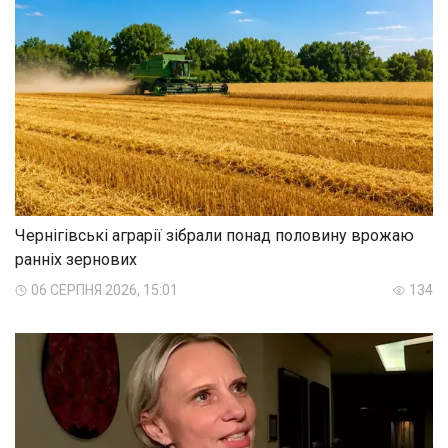
Чернігівські аграрії зібрали понад половину врожаю
ранніх зернових
06 СЕРПНЯ 2026, 15:01
134