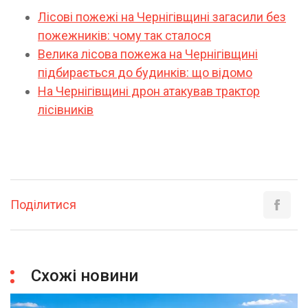
Лісові пожежі на Чернігівщині загасили без
пожежників: чому так сталося
Велика лісова пожежа на Чернігівщині
підбирається до будинків: що відомо
На Чернігівщині дрон атакував трактор
лісівників
Поділитися
Схожі новини