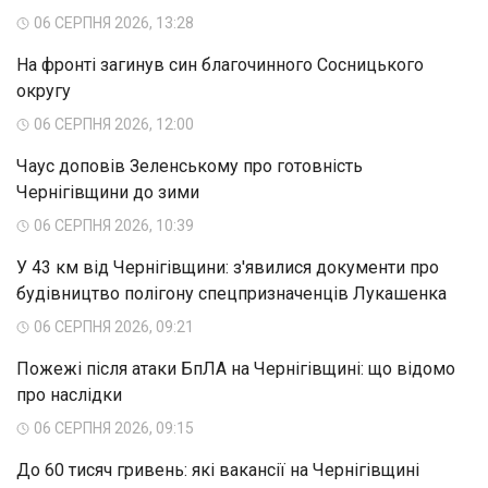
06 СЕРПНЯ 2026, 13:28
На фронті загинув син благочинного Сосницького
округу
06 СЕРПНЯ 2026, 12:00
Чаус доповів Зеленському про готовність
Чернігівщини до зими
06 СЕРПНЯ 2026, 10:39
У 43 км від Чернігівщини: з'явилися документи про
будівництво полігону спецпризначенців Лукашенка
06 СЕРПНЯ 2026, 09:21
Пожежі після атаки БпЛА на Чернігівщині: що відомо
про наслідки
06 СЕРПНЯ 2026, 09:15
До 60 тисяч гривень: які вакансії на Чернігівщині