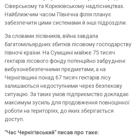
Сіверському та Корюківському надлісництвах.
Найближчим часом Північна філія планує
забезпечити цими системами й інші підрозділи.
За словами лісівників, війна завдала
багатомільярдних збитків лісовому господарству
півночі країни. На Сумщині майже 75 тисяч
гектарів лісового фонду потенційно забруднені
вибухонебезпечними предметами, а на
Чернігівщині понад 67 тисяч гектарів лісу
залишаються недоступними через безпекову
ситуацію. За таких умов підприємство докладає
максимум зусиль для продовження повноцінної
роботи на територіях, до яких зберігається
доступ.
"Час Чернігівський" писав про таке: