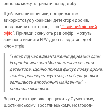
регіонах можуть тривати понад добу.
Щоб зменшити ризики, підприємство
використовує українські детектори дронів,
повідомили на сторінці філії "
Північний лісовий
офіс
". Прилади сканують радіоефір і можуть
завчасно виявити FPV-дрон на відстані до 4
кілометрів.
"Тепер під час відвантаження деревини один
із працівників постійно відстежує сигнали
детектора. Щойно прилад фіксує появу дрона,
техніка розосереджується, а всі працівники
залишають виробничий майданчик", -
пояснили лісівники.
Зараз детектори вже працюють у Сумському,
Шосткинському, Тростянецькому, Новгород-