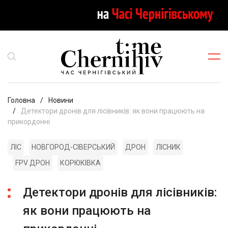
Головна
Новини
Детектори дронів для лісівників: як вони працюють на
прикордонні
ЛІС
НОВГОРОД-СІВЕРСЬКИЙ
ДРОН
ЛІСНИК
FPV ДРОН
КОРЮКІВКА
Детектори дронів для лісівників:
як вони працюють на