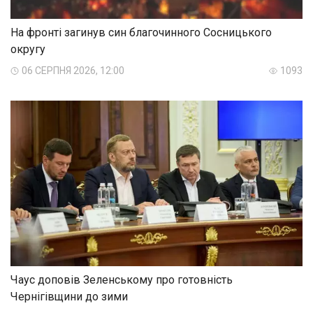
На фронті загинув син благочинного Сосницького
округу
06 СЕРПНЯ 2026, 12:00
1093
Чаус доповів Зеленському про готовність
Чернігівщини до зими