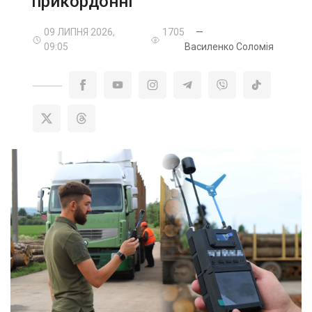
прикордонні
09 ЛИПНЯ 2026,
1705
—
09:05
Василенко Соломія