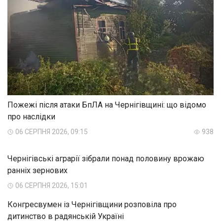
Пожежі після атаки БпЛА на Чернігівщині: що відомо
про наслідки
06 СЕРПНЯ 2026, 09:15
938
Чернігівські аграрії зібрали понад половину врожаю
ранніх зернових
06 СЕРПНЯ 2026, 15:01
Конгресвумен із Чернігівщини розповіла про
дитинство в радянській Україні