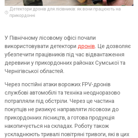
Детектори дронів для лісівників: як вони працюють на
прикордонні
У Північному лісовому офісі почали
використовувати детектори
дронів
. Це дозволяє
убезпечити працівників під час відвантаження
деревини у прикордонних районах Сумської та
Чернігівської областей.
Через постійні атаки ворожих FPV-дронів
службові автомобілі та техніка неодноразово
потрапляли під обстріли. Через це частина
покупців не ризикує направляти лісовози до
прикордонних лісництв, а готова продукція
накопичується на складах. Роботу також
ускладнюють тривалі повітряні тривоги, які в цих