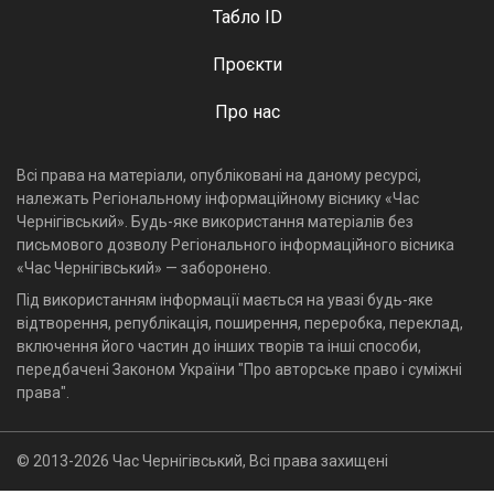
Табло ID
Проєкти
Про нас
Всі права на матеріали, опубліковані на даному ресурсі,
належать Регіональному інформаційному віснику «Час
Чернігівський». Будь-яке використання матеріалів без
письмового дозволу Регіонального інформаційного вісника
«Час Чернігівський» — заборонено.
Під використанням інформації мається на увазі будь-яке
відтворення, републікація, поширення, переробка, переклад,
включення його частин до інших творів та інші способи,
передбачені Законом України "Про авторське право і суміжні
права".
© 2013-2026 Час Чернігівський, Всі права захищені