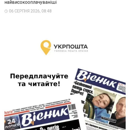
найвисокооплачуваніші
06 СЕРПНЯ 2026, 08:48