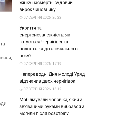
жінку насмерть: судовий
вирок чиновнику
07 СЕРПНЯ 2026, 20:22
Укриття та
енергонезалежність: як
готується Чернігівська
 та
політехніка до навчального
року?
чення,
07 СЕРПНЯ 2026, 17:19
Напередодні Дня молоді Уряд
відзначив двох чернігівок
07 СЕРПНЯ 2026, 16:12
Мобілізували чоловіка, який зі
ади.
зв’язаними руками вибрався з
могили після розстрілу