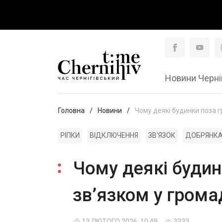
Новини Черні
Головна
Новини
Чому деякі будинки поза г
РІПКИ
ВІДКЛЮЧЕННЯ
ЗВ'ЯЗОК
ДОБРЯНК
Чому деякі будин
зв’язком у грома
13 ЛЮТОГО 2026, 10:49
3333