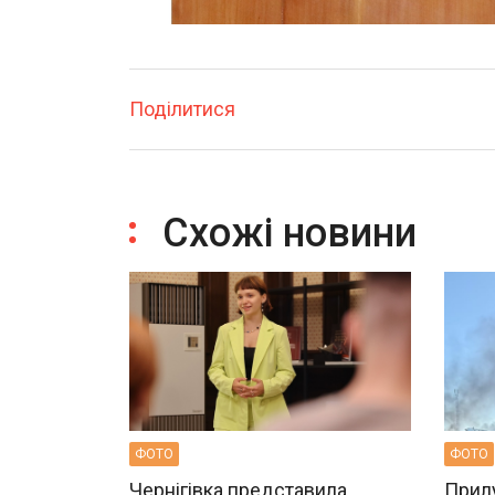
Поділитися
Схожі новини
ФОТО
ФОТО
Чернігівка представила
Прилу