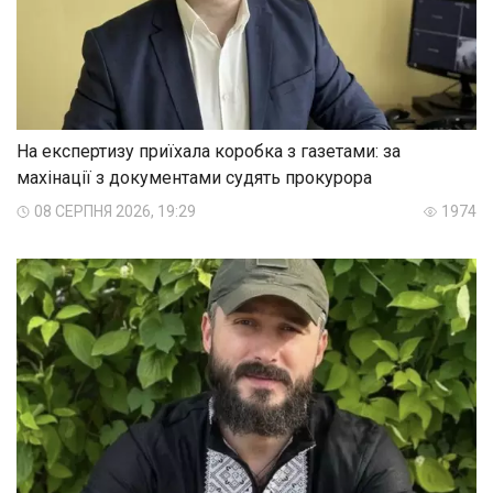
На експертизу приїхала коробка з газетами: за
махінації з документами судять прокурора
08 СЕРПНЯ 2026, 19:29
1974