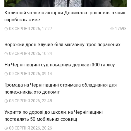
Колишній чоловік акторки Денисенко розповів, з яких
заробітків живе
08 СЕРПНЯ 2026, 17:27
17698
Ворожий дрон влучив біля магазину: троє поранених
09 СЕРПНЯ 2026, 10:24
На Чернігівщині суд повернув державі 300 га лісу
09 СЕРПНЯ 2026, 09:14
Громада на Чернігівщині отримала обладнання для
пожежників: хто допоміг
08 СЕРПНЯ 2026, 23:48
Укриття по дорозі до школи: на Чернігівщині
поставлять 50 мобільних сховищ
08 СЕРПНЯ 2026, 20:26