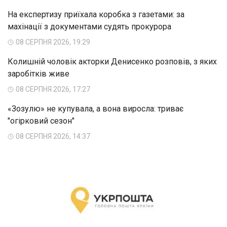
На експертизу приїхала коробка з газетами: за
махінації з документами судять прокурора
08 СЕРПНЯ 2026, 19:29
Колишній чоловік акторки Денисенко розповів, з яких
заробітків живе
08 СЕРПНЯ 2026, 17:27
«Зозулю» не купувала, а вона виросла: триває
"огірковий сезон"
08 СЕРПНЯ 2026, 14:37