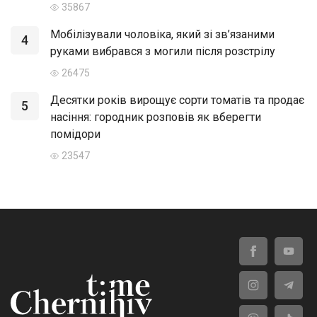
35867
Мобілізували чоловіка, який зі зв’язаними
4
руками вибрався з могили після розстрілу
26475
Десятки років вирощує сорти томатів та продає
5
насіння: городник розповів як вберегти
помідори
23547