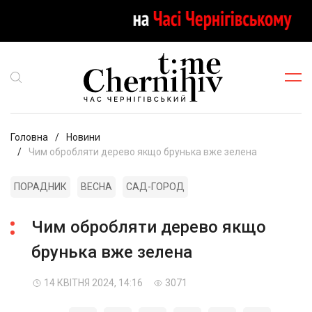
Головна
Новини
Чим обробляти дерево якщо брунька вже зелена
ПОРАДНИК
ВЕСНА
САД-ГОРОД
Чим обробляти дерево якщо
брунька вже зелена
14 КВІТНЯ 2024, 14:16
3071