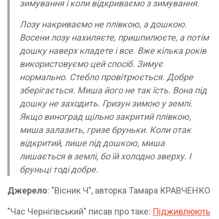
зимування і коли відкриваємо з зимування.
Лозу накриваємо не плівкою, а дошкою.
Восени лозу нахиляєте, пришпилюєте, а потім
дошку наверх кладете і все. Вже кілька років
використовуємо цей спосіб. Зимує
нормально. Стебло провітрюється. Добре
зберігається. Миша його не так їсть. Вона під
дошку не заходить. Гризун зимою у землі.
Якщо виноград щільно закритий плівкою,
миша залазить, гризе бруньки. Коли отак
відкритий, лише під дошкою, миша
лишається в землі, бо їй холодно зверху. І
бруньці тоді добре.
Джерело
: "Вісник Ч", авторка Тамара КРАВЧЕНКО
"Час Чернігівський" писав про таке:
Підживлюють