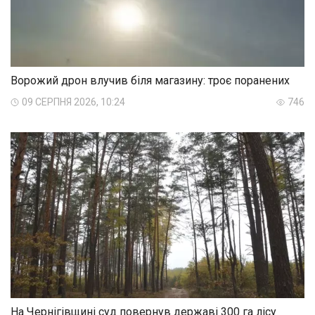
Ворожий дрон влучив біля магазину: троє поранених
09 СЕРПНЯ 2026, 10:24
746
На Чернігівщині суд повернув державі 300 га лісу