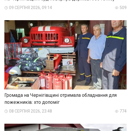
09 СЕРПНЯ 2026, 09:14
509
Громада на Чернігівщині отримала обладнання для
пожежників: хто допоміг
08 СЕРПНЯ 2026, 23:48
774