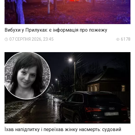
Вибухи у Прилуках: є інформація про пожежу
07 СЕРПНЯ 2026, 23:45
6178
Їхав напідпитку і переїхав жінку насмерть: судовий