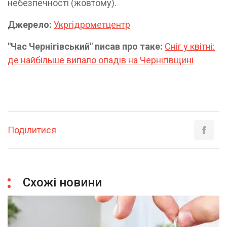
небезпечності (жовтому).
Джерело:
Укргідрометцентр
"Час Чернігівський" писав про таке:
Сніг у квітні:
де найбільше випало опадів на Чернігівщині
Поділитися
Схожі новини