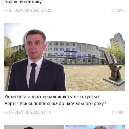
вирок чиновнику
07 СЕРПНЯ 2026, 20:22
3390
Укриття та енергонезалежність: як готується
Чернігівська політехніка до навчального року?
07 СЕРПНЯ 2026, 17:19
1404