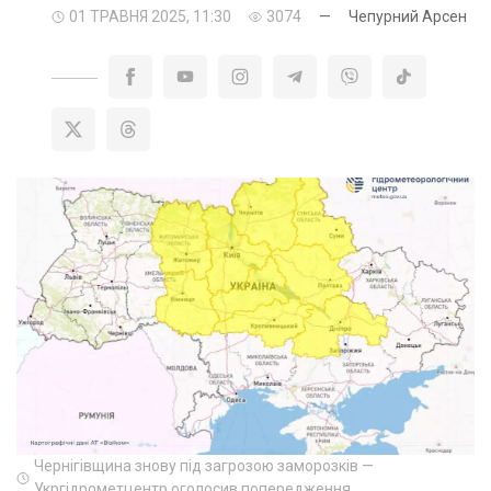
01 ТРАВНЯ 2025, 11:30
3074
—
Чепурний Арсен
Чернігівщина знову під загрозою заморозків —
Укргідрометцентр оголосив попередження