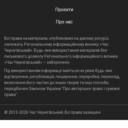
Проєкти
Про нас
Всі права на матеріали, опубліковані на даному ресурсі,
належать Регіональному інформаційному віснику «Час
Чернігівський». Будь-яке використання матеріалів без
письмового дозволу Регіонального інформаційного вісника
«Час Чернігівський» — заборонено.
Під використанням інформації мається на увазі будь-яке
відтворення, републікація, поширення, переробка, переклад,
включення його частин до інших творів та інші способи,
передбачені Законом України "Про авторське право і суміжні
права".
© 2013-2026 Час Чернігівський, Всі права захищені