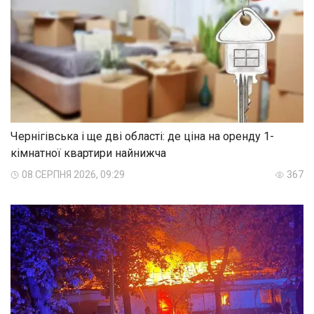
Чернігівська і ще дві області: де ціна на оренду 1-
кімнатної квартири найнижча
08 СЕРПНЯ 2026, 09:29
367