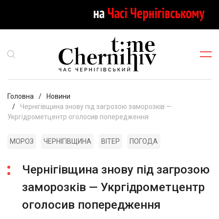
Головна
Новини
Чернігівщина знову під загрозою заморозків —
Укргідрометцентр оголосив попередження
МОРОЗ
ЧЕРНІГІВЩИНА
ВІТЕР
ПОГОДА
Чернігівщина знову під загрозою
заморозків — Укргідрометцентр
оголосив попередження