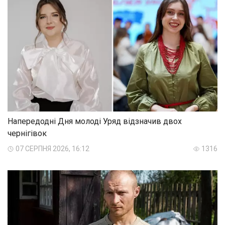
Напередодні Дня молоді Уряд відзначив двох
чернігівок
07 СЕРПНЯ 2026, 16:12
1316