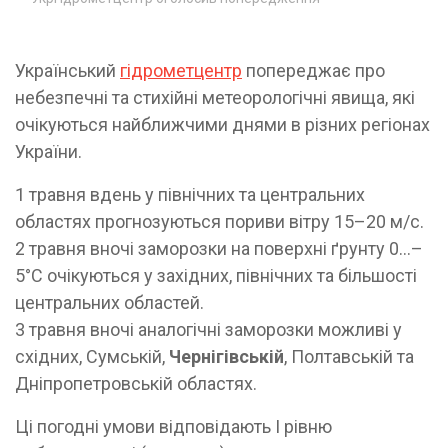
Український
гідрометцентр
попереджає про
небезпечні та стихійні метеорологічні явища, які
очікуються найближчими днями в різних регіонах
України.
1 травня вдень у північних та центральних
областях прогнозуються пориви вітру 15–20 м/с.
2 травня вночі заморозки на поверхні ґрунту 0…–
5°C очікуються у західних, північних та більшості
центральних областей.
3 травня вночі аналогічні заморозки можливі у
східних, Сумській,
Чернігівській
, Полтавській та
Дніпропетровській областях.
Ці погодні умови відповідають І рівню