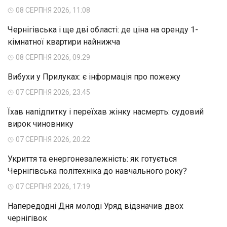
08 СЕРПНЯ 2026, 11:08
Чернігівська і ще дві області: де ціна на оренду 1-
кімнатної квартири найнижча
08 СЕРПНЯ 2026, 09:29
Вибухи у Прилуках: є інформація про пожежу
07 СЕРПНЯ 2026, 23:45
Їхав напідпитку і переїхав жінку насмерть: судовий
вирок чиновнику
07 СЕРПНЯ 2026, 20:22
Укриття та енергонезалежність: як готується
Чернігівська політехніка до навчального року?
07 СЕРПНЯ 2026, 17:19
Напередодні Дня молоді Уряд відзначив двох
чернігівок