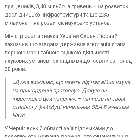
працівників, 3,48 мільйона гривень – на розвиток
дослідницької інфраструктури та ще 2,35
мільйона – на розвиток наукових установ.
Міністр освіти і науки України Оксен Лісовий
зазначив, що згадана державна атестація стала
першою масштабною оцінкою діяльності
наукових установ і закладів вищої освіти за понад
30 років.
«Дуже важливо, що навіть під час війни наука
на прикордонні прогресує. Дякую за
інвестиції в цей напрям», – написав на своїй
сторінці у фейсбуці начальник ОВА В’ячеслав
Чаус.
У Чернігівській області за її підсумками до
переліку отримувачів державного фінансування