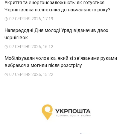
Укриття та енергонезалежність: як готується
Чернігівська політехніка до навчального року?
07 СЕРПНЯ 2026, 17:19
Напередодні Дня молоді Уряд відзначив двох
чернігівок
07 СЕРПНЯ 2026, 16:12
Мобілізували чоловіка, який зі зв’язаними руками
вибрався з могили після розстрілу
07 СЕРПНЯ 2026, 15:22