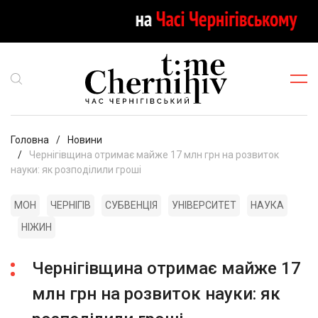
Головна
Новини
Чернігівщина отримає майже 17 млн грн на розвиток
науки: як розподілили гроші
МОН
ЧЕРНІГІВ
СУБВЕНЦІЯ
УНІВЕРСИТЕТ
НАУКА
НІЖИН
Чернігівщина отримає майже 17
млн грн на розвиток науки: як