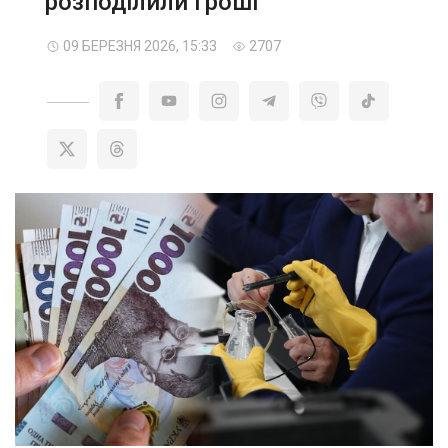
розподілили гроші
09 БЕРЕЗНЯ 2026, 15:33
2707