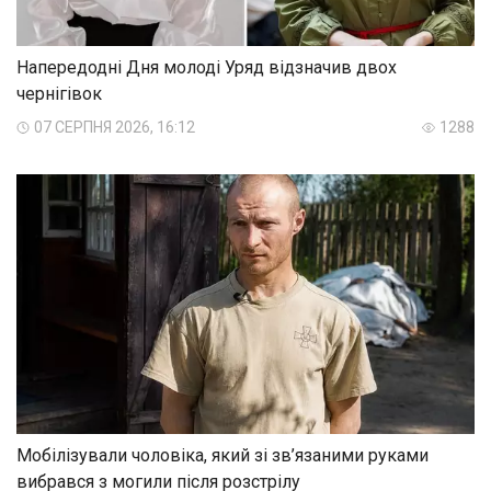
Напередодні Дня молоді Уряд відзначив двох
чернігівок
07 СЕРПНЯ 2026, 16:12
1288
Мобілізували чоловіка, який зі зв’язаними руками
вибрався з могили після розстрілу