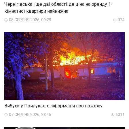
Чернігівська і ще дві області: де ціна на оренду 1-
кімнатної квартири найнижча
08 СЕРПНЯ 2026, 09:29
324
Вибухи у Прилуках: є інформація про пожежу
07 СЕРПНЯ 2026, 23:45
6011