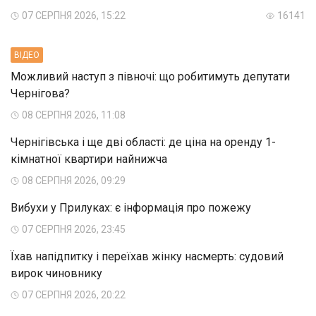
07 СЕРПНЯ 2026, 15:22
16141
ВIДЕО
Можливий наступ з півночі: що робитимуть депутати
Чернігова?
08 СЕРПНЯ 2026, 11:08
Чернігівська і ще дві області: де ціна на оренду 1-
кімнатної квартири найнижча
08 СЕРПНЯ 2026, 09:29
Вибухи у Прилуках: є інформація про пожежу
07 СЕРПНЯ 2026, 23:45
Їхав напідпитку і переїхав жінку насмерть: судовий
вирок чиновнику
07 СЕРПНЯ 2026, 20:22