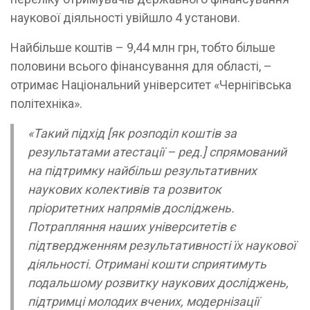
наукової діяльності увійшло 4 установи.
Найбільше коштів – 9,44 млн грн, тобто більше
половини всього фінансування для області, –
отримає Національний університет «Чернігівська
політехніка».
«Такий підхід [як розподіл коштів за
результатами атестації – ред.] спрямований
на підтримку найбільш результативних
наукових колективів та розвиток
пріоритетних напрямів досліджень.
Потрапляння наших університетів є
підтвердженням результативності їх наукової
діяльності. Отримані кошти сприятимуть
подальшому розвитку наукових досліджень,
підтримці молодих вчених, модернізації