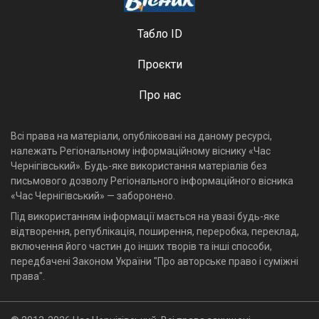
Табло ID
Проєкти
Про нас
Всі права на матеріали, опубліковані на даному ресурсі,
належать Регіональному інформаційному віснику «Час
Чернігівський». Будь-яке використання матеріалів без
письмового дозволу Регіонального інформаційного вісника
«Час Чернігівський» — заборонено.
Під використанням інформації мається на увазі будь-яке
відтворення, републікація, поширення, переробка, переклад,
включення його частин до інших творів та інші способи,
передбачені Законом України "Про авторське право і суміжні
права".