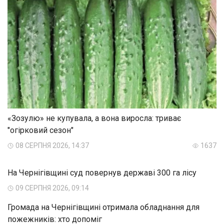
«Зозулю» не купувала, а вона виросла: триває
"огірковий сезон"
08 СЕРПНЯ 2026, 14:37
1637
На Чернігівщині суд повернув державі 300 га лісу
09 СЕРПНЯ 2026, 09:14
Громада на Чернігівщині отримала обладнання для
пожежників: хто допоміг