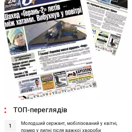
ТОП-переглядів
Молодший сержант, мобілізований у квітні,
1
помер у липні після важкої хвороби