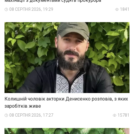
махінації з документами судять прокурора
08 СЕРПНЯ 2026, 19:29
1841
Колишній чоловік акторки Денисенко розповів, з яких
заробітків живе
08 СЕРПНЯ 2026, 17:27
15781