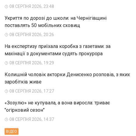
08 СЕРПНЯ 2026, 23:48
Укриття по дорозі до школи: на Чернігівщині
поставлять 50 мобільних сховищ
08 СЕРПНЯ 2026, 20:26
На експертизу приїхала коробка з газетами: за
махінації з документами судять прокурора
08 СЕРПНЯ 2026, 19:29
Колишній чоловік акторки Денисенко розповів, з яких
заробітків живе
08 СЕРПНЯ 2026, 17:27
«Зозулю» не купувала, а вона виросла: триває
"огірковий сезон"
08 СЕРПНЯ 2026, 14:37
ВIДЕО