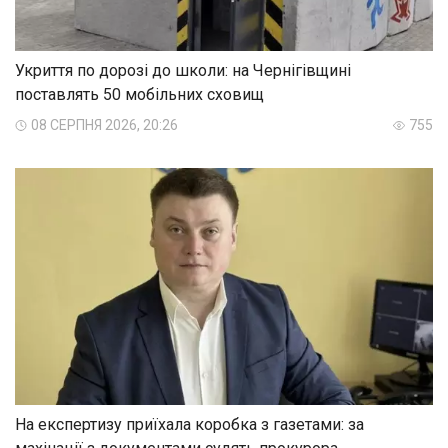
Укриття по дорозі до школи: на Чернігівщині
поставлять 50 мобільних сховищ
08 СЕРПНЯ 2026, 20:26
755
На експертизу приїхала коробка з газетами: за