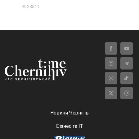
23541
Новини Чернігів
Бізнес та ІТ