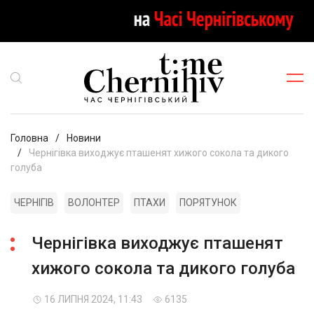
Головна
Новини
Чернігівка виходжує пташенят хижого сокола та дикого
голуба
ЧЕРНІГІВ
ВОЛОНТЕР
ПТАХИ
ПОРЯТУНОК
Чернігівка виходжує пташенят
хижого сокола та дикого голуба
16 ЛИПНЯ 2024, 11:43
6135