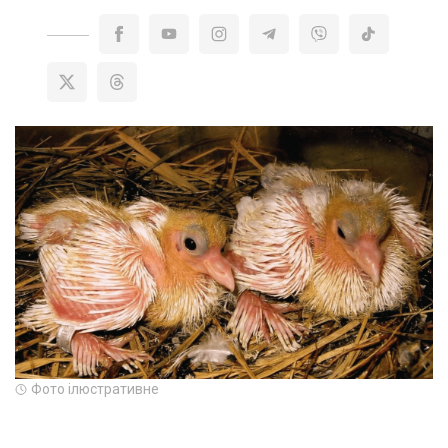
Фото ілюстративне