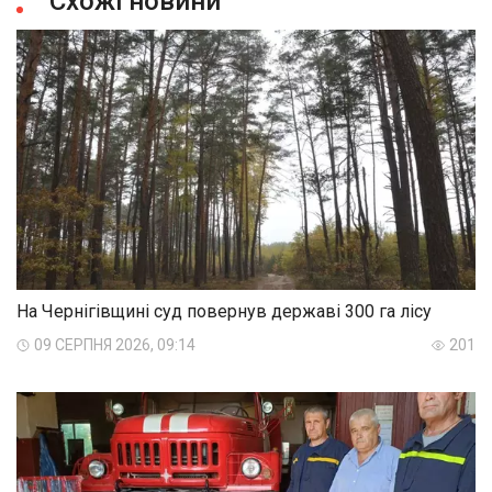
Схожі новини
На Чернігівщині суд повернув державі 300 га лісу
09 СЕРПНЯ 2026, 09:14
201