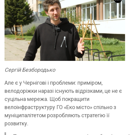
Сергій Безбородько
Але є у Чернігові і проблеми: приміром,
велодоріжки наразі існують відрізками, це не є
суцільна мережа. Щоб покращити
велоінфраструктуру ГО «Еко місто» спільно з
муніципалітетом розробляють стратегію її
розвитку.