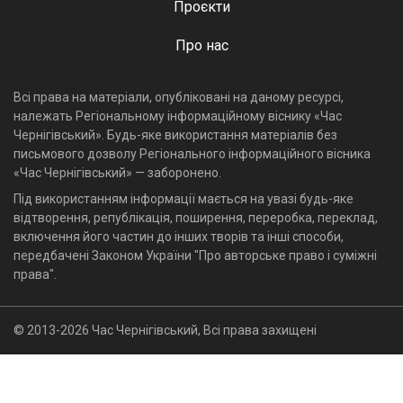
Проєкти
Про нас
Всі права на матеріали, опубліковані на даному ресурсі,
належать Регіональному інформаційному віснику «Час
Чернігівський». Будь-яке використання матеріалів без
письмового дозволу Регіонального інформаційного вісника
«Час Чернігівський» — заборонено.
Під використанням інформації мається на увазі будь-яке
відтворення, републікація, поширення, переробка, переклад,
включення його частин до інших творів та інші способи,
передбачені Законом України "Про авторське право і суміжні
права".
© 2013-2026 Час Чернігівський, Всі права захищені