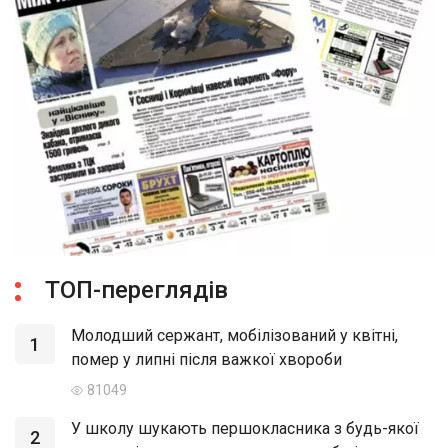
ТОП-переглядів
Молодший сержант, мобілізований у квітні,
1
помер у липні після важкої хвороби
81049
У школу шукають першокласника з будь-якої
2