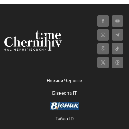
Новини Чернігів
Бізнес та ІТ
Табло ID