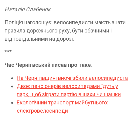
Наталія Слабеняк
Поліція наголошує: велосипедисти мають знати
правила дорожнього руху, бути обачними і
відповідальними на дорозі.
***
Час Чернігвський писав про таке
:
На Чернігівщині вночі збили велосипедиста
Двоє пенсіонерів велосипедами їдуть у
парк, щоб зіграти партію в шахи чи шашки
Екологічний транспорт майбутнього:
електровелосипеди