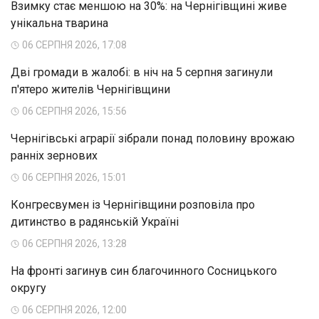
Взимку стає меншою на 30%: на Чернігівщині живе
унікальна тварина
06 СЕРПНЯ 2026, 17:08
Дві громади в жалобі: в ніч на 5 серпня загинули
п'ятеро жителів Чернігівщини
06 СЕРПНЯ 2026, 15:56
Чернігівські аграрії зібрали понад половину врожаю
ранніх зернових
06 СЕРПНЯ 2026, 15:01
Конгресвумен із Чернігівщини розповіла про
дитинство в радянській Україні
06 СЕРПНЯ 2026, 13:28
На фронті загинув син благочинного Сосницького
округу
06 СЕРПНЯ 2026, 12:00