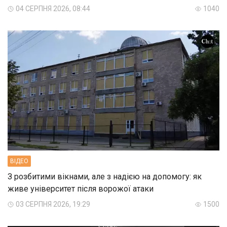
04 СЕРПНЯ 2026, 08:44
1040
ВIДЕО
З розбитими вікнами, але з надією на допомогу: як
живе університет після ворожої атаки
03 СЕРПНЯ 2026, 19:29
1500