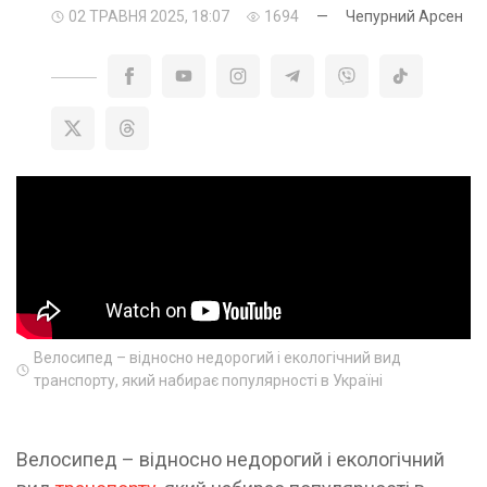
02 ТРАВНЯ 2025, 18:07
1694
—
Чепурний Арсен
Велосипед – відносно недорогий і екологічний вид
транспорту, який набирає популярності в Україні
Велосипед – відносно недорогий і екологічний