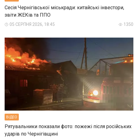
Сесія Чернігівської міськради: китайські інвестори,
звіти ЖЕКів та ППО
05 СЕРПНЯ 2026, 18:45
1350
ВIДЕО
Рятувальники показали фото: пожежі після російських
ударів по Чернігівщині