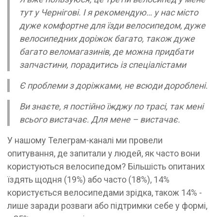
тут у Чернігові. І я рекомендую… у нас місто
дуже комфортне для їзди велосипедом, дуже
велосипедних доріжок багато, також дуже
багато веломагазинів, де можна придбати
запчастини, порадитись із спеціалістами
Є проблеми з доріжками, не всюди дороблені.
Ви знаєте, я постійно їжджу по трасі, так мені
всього вистачає. Для мене – вистачає.
У нашому Телеграм-каналі ми провели
опитування, де запитали у людей, як часто вони
користуються велосипедом? Більшість опитаних
їздять щодня (19%) або часто (18%), 14%
користується велосипедами зрідка, також 14% -
лише заради розваги або підтримки себе у формі,