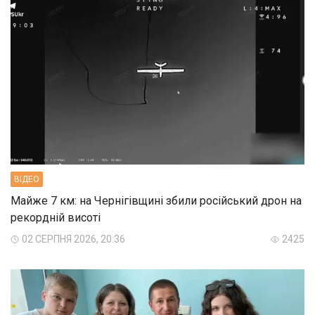
ВIДЕО
Майже 7 км: на Чернігівщині збили російський дрон на
рекордній висоті
02 СЕРПНЯ 2026, 20:36
2425