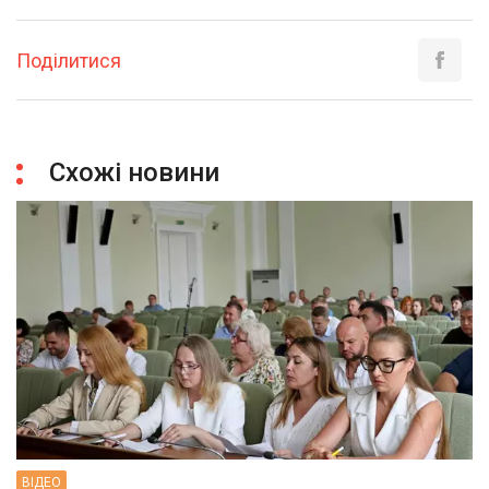
Поділитися
Схожі новини
ВIДЕО