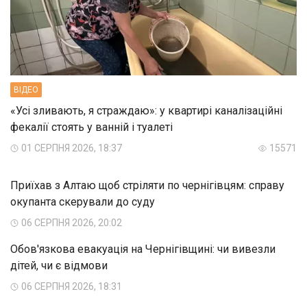
ВIДЕО
«Усі зливають, я страждаю»: у квартирі каналізаційні
фекалії стоять у ванній і туалеті
01 СЕРПНЯ 2026, 18:37
15571
Приїхав з Алтаю щоб стріляти по чернігівцям: справу
окупанта скерували до суду
06 СЕРПНЯ 2026, 20:02
Обов'язкова евакуація на Чернігівщині: чи вивезли
дітей, чи є відмови
06 СЕРПНЯ 2026, 18:31