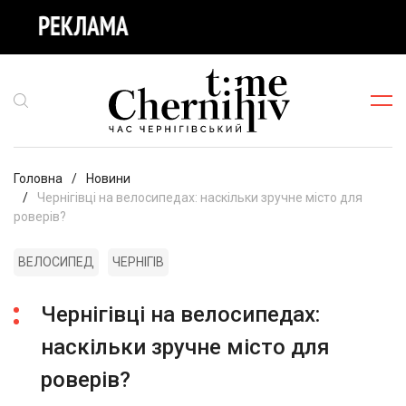
Головна
Новини
Чернігівці на велосипедах: наскільки зручне місто для
роверів?
ВЕЛОСИПЕД
ЧЕРНІГІВ
Чернігівці на велосипедах:
наскільки зручне місто для
роверів?