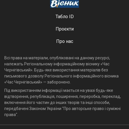
Табло ID
Проєкти
Про нас
Всі права на матеріали, опубліковані на даному ресурсі,
належать Регіональному інформаційному віснику «Час
Чернігівський». Будь-яке використання матеріалів без
письмового дозволу Регіонального інформаційного вісника
«Час Чернігівський» — заборонено.
Під використанням інформації мається на увазі будь-яке
відтворення, републікація, поширення, переробка, переклад,
включення його частин до інших творів та інші способи,
передбачені Законом України "Про авторське право і суміжні
права".