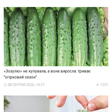
«Зозулю» не купувала, а вона виросла: триває
"огірковий сезон"
08 СЕРПНЯ 2026, 14:37
1251