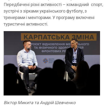
Передбачені різні активності – командний спорт,
зустрічі з зірками українського футболу, з
тренерами і менторами. У програму включені
туристичні активності.
Віктор Микита та Андрій Шевченко