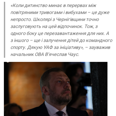
«Коли дитинство минає в перервах між
повітряними тривогами і вибухами – це дуже
непросто. Школярі з Чернігівщини точно
заслуговують на цей відпочинок. Тож, з
одного боку це перезавантаження для них. А
з іншого – ще і залучення дітей до командного
спорту. Дякую УАФ за ініціативу», – зауважив
начальник ОВА В’ячеслав Чаус.