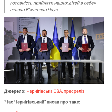
готовність прийняти наших дітей в себе», –
сказав В’ячеслав Чаус.
Джерело:
Чернігівська ОВА, пресреліз
"Час Чернігівський" писав про таке: