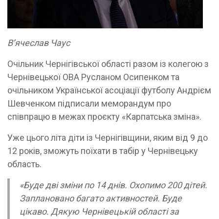
В’ячеслав Чаус
Очільник Чернігівської області разом із колегою з
Чернівецької ОВА Русланом Осипенком та
очільником Української асоціації футболу Андрієм
Шевченком підписали меморандум про
співпрацю в межах проєкту «Карпатська зміна».
Уже цього літа діти із Чернігівщини, яким від 9 до
12 років, зможуть поїхати в табір у Чернівецьку
область.
«Буде дві зміни по 14 днів. Охопимо 200 дітей.
Заплановано багато активностей. Буде
цікаво. Дякую Чернівецькій області за