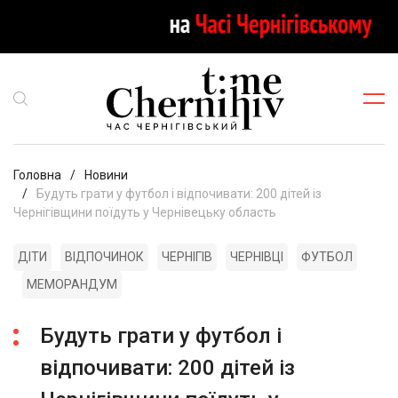
Головна
Новини
Будуть грати у футбол і відпочивати: 200 дітей із
Чернігівщини поїдуть у Чернівецьку область
ДІТИ
ВІДПОЧИНОК
ЧЕРНІГІВ
ЧЕРНІВЦІ
ФУТБОЛ
МЕМОРАНДУМ
Будуть грати у футбол і
відпочивати: 200 дітей із