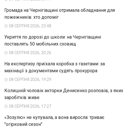
Громада на Чернігівщині отримала обладнання для
пожежників: хто допоміг
08 СЕРПНЯ 2026, 23:48
Укриття по дорозі до школи: на Чернігівщині
поставлять 50 мобільних сховищ
08 СЕРПНЯ 2026, 20:26
На експертизу приїхала коробка з газетами: за
махінації з документами судять прокурора
08 СЕРПНЯ 2026, 19:29
Колишній чоловік акторки Денисенко розповів, з яких
заробітків живе
08 СЕРПНЯ 2026, 17:27
«Зозулю» не купувала, а вона виросла: триває
"огірковий сезон"