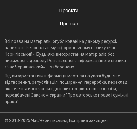
Проєкти
Про нас
Всі права на матеріали, опубліковані на даному ресурсі,
належать Регіональному інформаційному віснику «Час
Чернігівський». Будь-яке використання матеріалів без
письмового дозволу Регіонального інформаційного вісника
«Час Чернігівський» — заборонено.
Під використанням інформації мається на увазі будь-яке
відтворення, републікація, поширення, переробка, переклад,
включення його частин до інших творів та інші способи,
передбачені Законом України "Про авторське право і суміжні
права".
© 2013-2026 Час Чернігівський, Всі права захищені