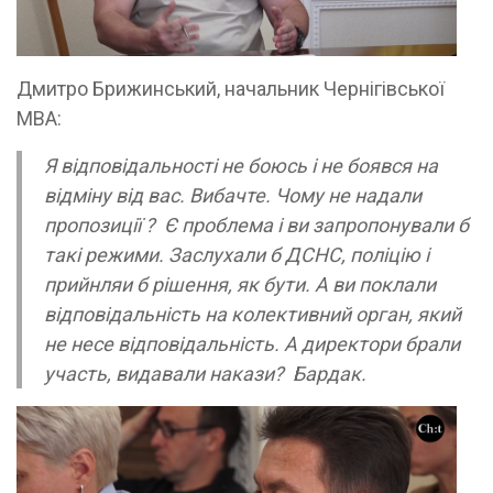
Дмитро Брижинський, начальник Чернігівської
МВА:
Я відповідальності не боюсь і не боявся на
відміну від вас. Вибачте. Чому не надали
пропозиції ? Є проблема і ви запропонували б
такі режими. Заслухали б ДСНС, поліцію і
прийнляи б рішення, як бути. А ви поклали
відповідальність на колективний орган, який
не несе відповідальність. А директори брали
участь, видавали накази? Бардак.