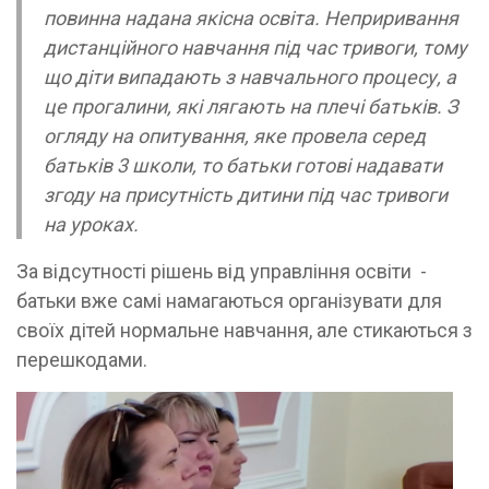
повинна надана якісна освіта. Неприривання
дистанційного навчання під час тривоги, тому
що діти випадають з навчального процесу, а
це прогалини, які лягають на плечі батьків. З
огляду на опитування, яке провела серед
батьків 3 школи, то батьки готові надавати
згоду на присутність дитини під час тривоги
на уроках.
За відсутності рішень від управління освіти -
батьки вже самі намагаються організувати для
своїх дітей нормальне навчання, але стикаються з
перешкодами.