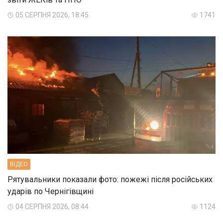
05 СЕРПНЯ 2026, 18:45
1741
ВIДЕО
Рятувальники показали фото: пожежі після російських
ударів по Чернігівщині
04 СЕРПНЯ 2026, 08:44
1124