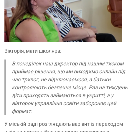
Вікторія, мати школяра:
В понеділок наш директор під нашим тиском
приймає рішення, що ми виходимо онлайн під
час тривог, не відключаємося, а батьки
контролюють безпечне місце. Раз на тиждень
діти приходять займаються в укритті, а у
вівторок управління освіти забороняє цей
формат.
У міській раді розглядають варіант із переходом
шкіл на дистанційне навчання, враховуючи