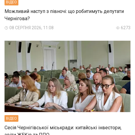
ВIДЕО
Можливий наступ з півночі: що робитимуть депутати
Чернігова?
08 СЕРПНЯ 2026, 11:08
6273
ВIДЕО
Сесія Чернігівської міськради: китайські інвестори,
звіти ЖЕКів та ППО