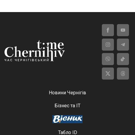
Новини Чернігів
Бізнес та ІТ
Табло ID