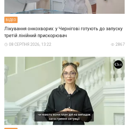
ВIДЕО
Лікування онкохворих: у Чернігові готують до запуску
третій лінійний прискорювач
08 СЕРПНЯ 2026, 13:22
2867