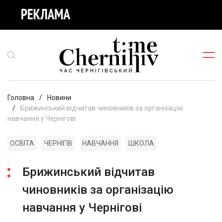
Головна
Новини
Брижинський відчитав чиновників за організацію
навчання у Чернігові
ОСВІТА
ЧЕРНІГІВ
НАВЧАННЯ
ШКОЛА
Брижинський відчитав
чиновників за організацію
навчання у Чернігові