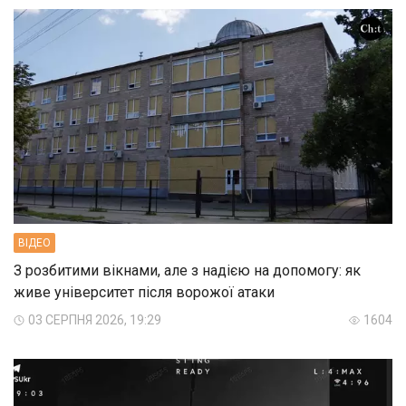
ВIДЕО
З розбитими вікнами, але з надією на допомогу: як
живе університет після ворожої атаки
03 СЕРПНЯ 2026, 19:29
1604