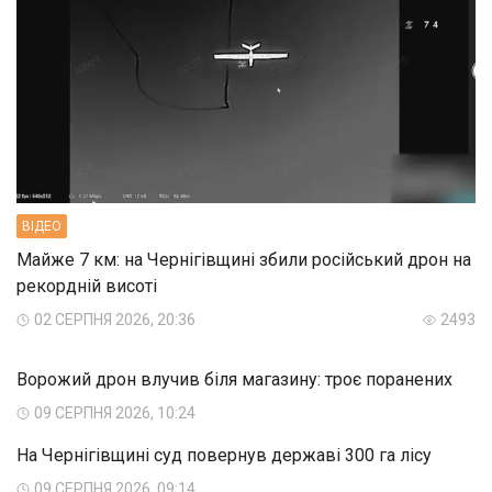
ВIДЕО
Майже 7 км: на Чернігівщині збили російський дрон на
рекордній висоті
02 СЕРПНЯ 2026, 20:36
2493
Ворожий дрон влучив біля магазину: троє поранених
09 СЕРПНЯ 2026, 10:24
На Чернігівщині суд повернув державі 300 га лісу
09 СЕРПНЯ 2026, 09:14