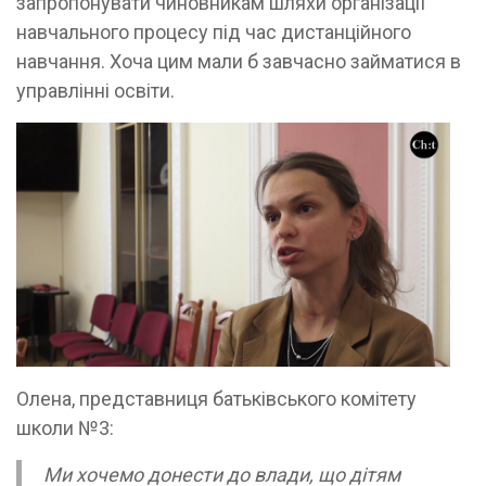
запропонувати чиновникам шляхи організації
навчального процесу під час дистанційного
навчання. Хоча цим мали б завчасно займатися в
управлінні освіти.
Олена, представниця батьківського комітету
школи №3:
Ми хочемо донести до влади, що дітям