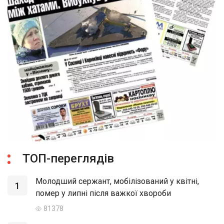
ТОП-переглядів
Молодший сержант, мобілізований у квітні,
1
помер у липні після важкої хвороби
81378