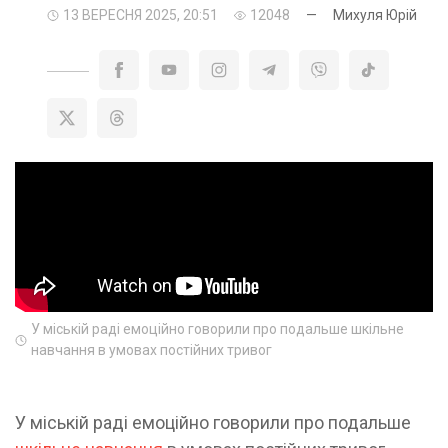
13 ВЕРЕСНЯ 2025, 20:51
12048
—
Михуля Юрій
У міській раді емоційно говорили про подальше шкільне
навчання в умовах постійних тривог
У міській раді емоційно говорили про подальше