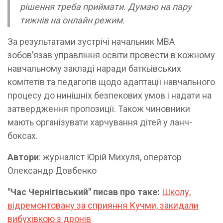
рішення треба приймати. Думаю на пару
тижнів на онлайн режим.
За результатами зустрічі начальник МВА
зобов’язав управління освіти провести в кожному
навчальному закладі наради баткьівських
комітетів та педагогів щодо адаптації навчального
процесу до нинішніх безпекових умов і надати на
затвердження пропозиції. Також чиновники
мають організувати харчування дітей у ланч-
боксах.
Автори
: журналіст Юрій Михуля, оператор
Олександр Довбенко
"Час Чернігівський" писав про таке:
Школу,
відремонтовану за сприяння Кучми, закидали
вибухівкою з дронів