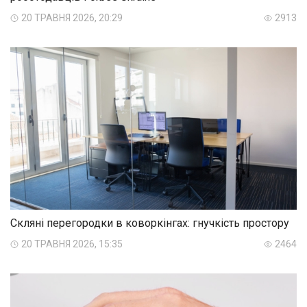
20 ТРАВНЯ 2026, 20:29
2913
Скляні перегородки в коворкінгах: гнучкість простору
20 ТРАВНЯ 2026, 15:35
2464