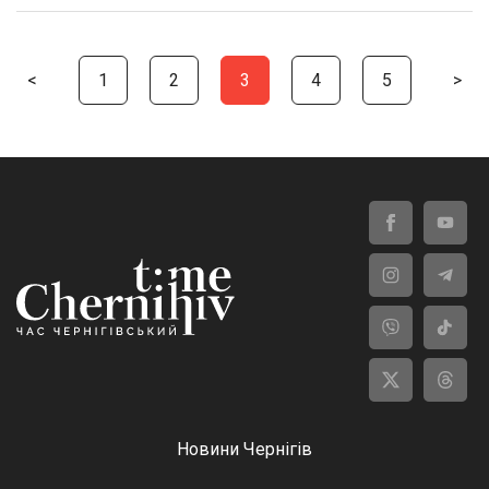
<
1
2
3
4
5
>
Новини Чернігів