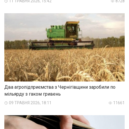
11 ТРАВНЯ 2026, 15:42
8728
Два агропідприємства з Чернігівщини заробили по
мільярду з гаком гривень
09 ТРАВНЯ 2026, 18:11
11661