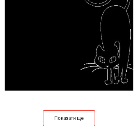
Показати ще