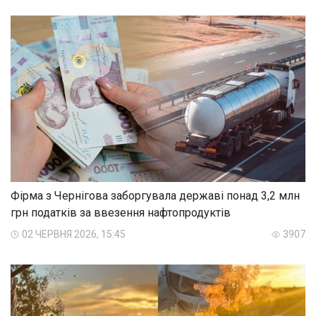
Фірма з Чернігова заборгувала державі понад 3,2 млн
грн податків за ввезення нафтопродуктів
02 ЧЕРВНЯ 2026, 15:45
3907