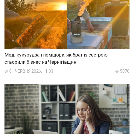
Мед, кукурудза і помідори: як брат із сестрою
створили бізнес на Чернігівщині
01 ЧЕРВНЯ 2026, 11:03
5070