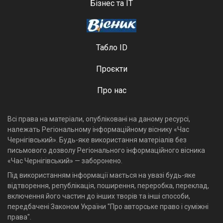
Бізнес та ІТ
Табло ID
Проєкти
Про нас
Всі права на матеріали, опубліковані на даному ресурсі,
належать Регіональному інформаційному віснику «Час
Чернігівський». Будь-яке використання матеріалів без
письмового дозволу Регіонального інформаційного вісника
«Час Чернігівський» — заборонено.
Під використанням інформації мається на увазі будь-яке
відтворення, републікація, поширення, переробка, переклад,
включення його частин до інших творів та інші способи,
передбачені Законом України "Про авторське право і суміжні
права".