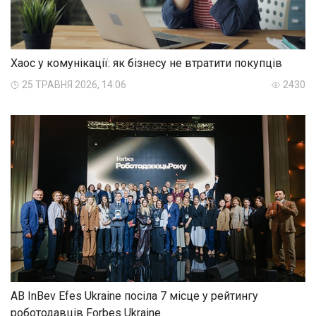
Хаос у комунікації: як бізнесу не втратити покупців
25 ТРАВНЯ 2026, 14:06
2430
AB InBev Efes Ukraine посіла 7 місце у рейтингу
роботодавців Forbes Ukraine