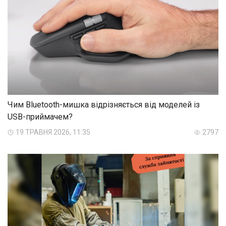
Чим Bluetooth-мишка відрізняється від моделей із
USB-приймачем?
19 ТРАВНЯ 2026, 11:35
2797