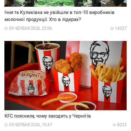
Ічня та Куликівка не увійшли в топ-10 виробників
молочної продукції. Хто в лідерах?
04 ЧЕРВНЯ 2026, 22:06
14527
KFC пояснила, чому заходить у Чернігів
03 ЧЕРВНЯ 2026, 10:47
8223