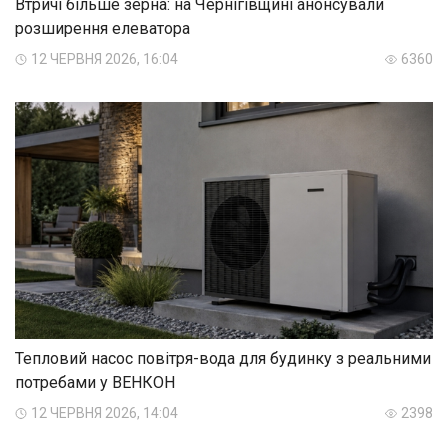
Втричі більше зерна: на Чернігівщині анонсували
розширення елеватора
12 ЧЕРВНЯ 2026, 16:04
6360
Тепловий насос повітря-вода для будинку з реальними
потребами у ВЕНКОН
12 ЧЕРВНЯ 2026, 14:04
2398