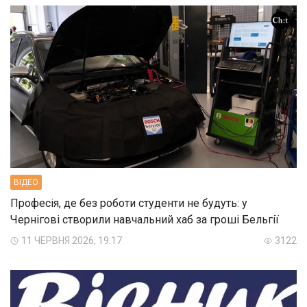
ВIДЕО
Професія, де без роботи студенти не будуть: у
Чернігові створили навчальний хаб за гроші Бельгії
11 ЧЕРВНЯ 2026, 19:17
3122