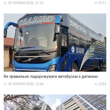
18 ЧЕРВНЯ 2026, 21:55
9111
Як правильно подорожувати автобусом з дитиною
18 ЧЕРВНЯ 2026, 12:46
2254