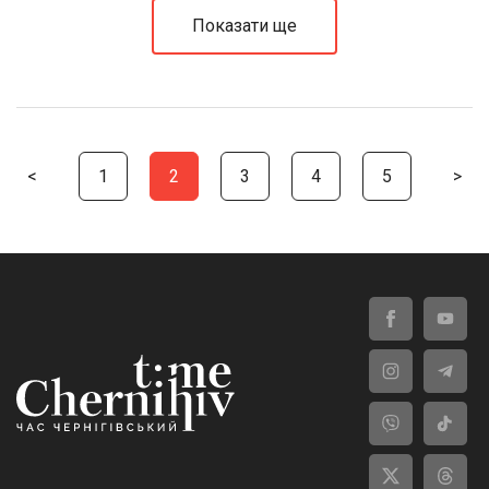
Показати ще
<
1
2
3
4
5
>