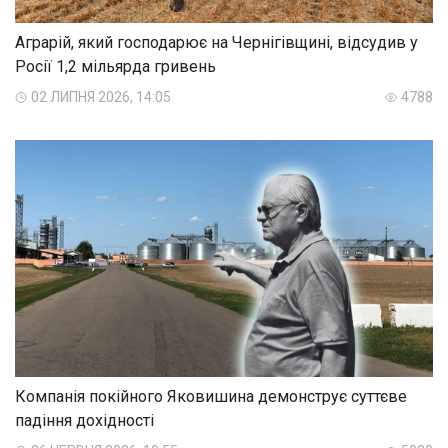
Аграрій, який господарює на Чернігівщині, відсудив у
Росії 1,2 мільярда гривень
02 ЛИПНЯ 2026, 14:05
4788
Компанія покійного Яковишина демонструє суттєве
падіння дохідності