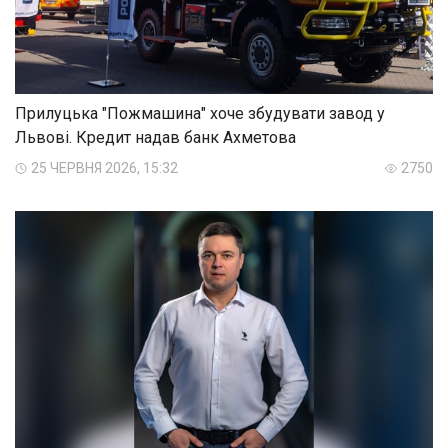
Прилуцька "Пожмашина" хоче збудувати завод у
Львові. Кредит надав банк Ахметова
25 ЧЕРВНЯ 2026, 15:32
2750