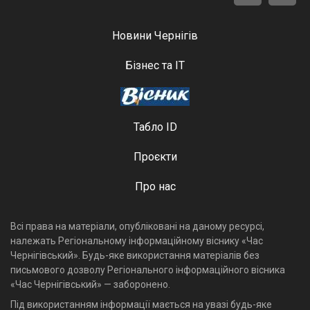
Новини Чернігів
Бізнес та ІТ
Табло ID
Проєкти
Про нас
Всі права на матеріали, опубліковані на даному ресурсі,
належать Регіональному інформаційному віснику «Час
Чернігівський». Будь-яке використання матеріалів без
письмового дозволу Регіонального інформаційного вісника
«Час Чернігівський» — заборонено.
Під використанням інформації мається на увазі будь-яке