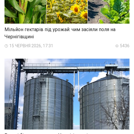
Мільйон гектарів під урожай: чим засіяли поля на
Чернігівщині
15 ЧЕРВНЯ 2026, 17:31
5436