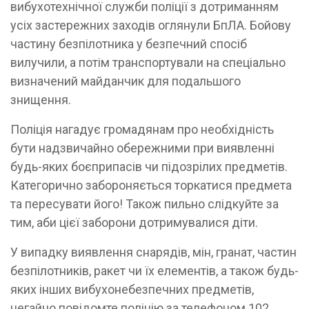
вибухотехнічної служби поліції з дотриманням
усіх застережних заходів оглянули БпЛА. Бойову
частину безпілотника у безпечний спосіб
вилучили, а потім транспортували на спеціально
визначений майданчик для подальшого
знищення.
Поліція нагадує громадянам про необхідність
бути надзвичайно обережними при виявленні
будь-яких боєприпасів чи підозрілих предметів.
Категорично забороняється торкатися предмета
та пересувати його! Також пильно слідкуйте за
тим, аби цієї заборони дотримувалися діти.
У випадку виявлення снарядів, мін, гранат, частин
безпілотників, ракет чи їх елементів, а також будь-
яких інших вибухонебезпечних предметів,
негайно повідомте поліцію за телефоном 102,