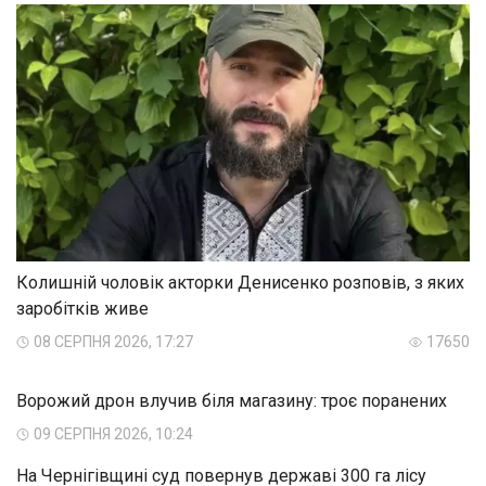
Колишній чоловік акторки Денисенко розповів, з яких
заробітків живе
08 СЕРПНЯ 2026, 17:27
17650
Ворожий дрон влучив біля магазину: троє поранених
09 СЕРПНЯ 2026, 10:24
На Чернігівщині суд повернув державі 300 га лісу