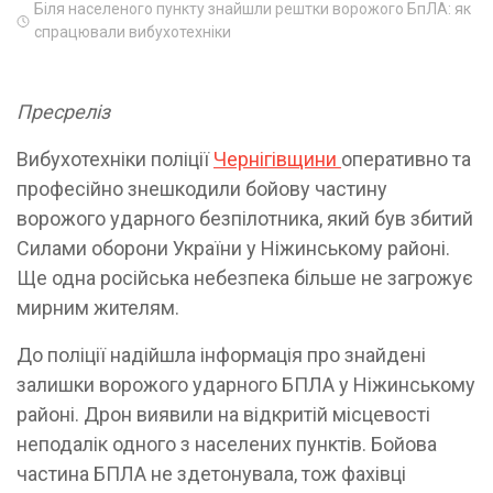
Біля населеного пункту знайшли рештки ворожого БпЛА: як
спрацювали вибухотехніки
Пресреліз
Вибухотехніки поліції
Чернігівщини
оперативно та
професійно знешкодили бойову частину
ворожого ударного безпілотника, який був збитий
Силами оборони України у Ніжинському районі.
Ще одна російська небезпека більше не загрожує
мирним жителям.
До поліції надійшла інформація про знайдені
залишки ворожого ударного БПЛА у Ніжинському
районі. Дрон виявили на відкритій місцевості
неподалік одного з населених пунктів. Бойова
частина БПЛА не здетонувала, тож фахівці