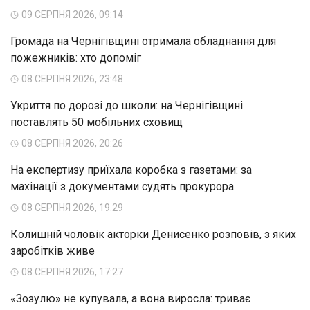
09 СЕРПНЯ 2026, 09:14
Громада на Чернігівщині отримала обладнання для
пожежників: хто допоміг
08 СЕРПНЯ 2026, 23:48
Укриття по дорозі до школи: на Чернігівщині
поставлять 50 мобільних сховищ
08 СЕРПНЯ 2026, 20:26
На експертизу приїхала коробка з газетами: за
махінації з документами судять прокурора
08 СЕРПНЯ 2026, 19:29
Колишній чоловік акторки Денисенко розповів, з яких
заробітків живе
08 СЕРПНЯ 2026, 17:27
«Зозулю» не купувала, а вона виросла: триває