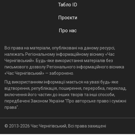
Табло ID
Проєкти
Про нас
Всі права на матеріали, опубліковані на даному ресурсі,
належать Регіональному інформаційному віснику «Час
Чернігівський». Будь-яке використання матеріалів без
письмового дозволу Регіонального інформаційного вісника
«Час Чернігівський» — заборонено.
Під використанням інформації мається на увазі будь-яке
відтворення, републікація, поширення, переробка, переклад,
включення його частин до інших творів та інші способи,
передбачені Законом України "Про авторське право і суміжні
права".
© 2013-2026 Час Чернігівський, Всі права захищені