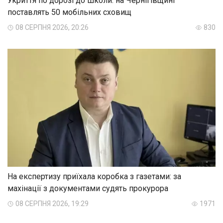
Укриття по дорозі до школи: на Чернігівщині
поставлять 50 мобільних сховищ
08 СЕРПНЯ 2026, 20:26
830
На експертизу приїхала коробка з газетами: за
махінації з документами судять прокурора
08 СЕРПНЯ 2026, 19:29
1971