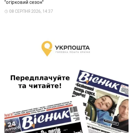
"огірковий сезон"
08 СЕРПНЯ 2026, 14:37