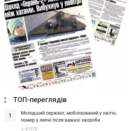
ТОП-переглядів
Молодший сержант, мобілізований у квітні,
1
помер у липні після важкої хвороби
81378