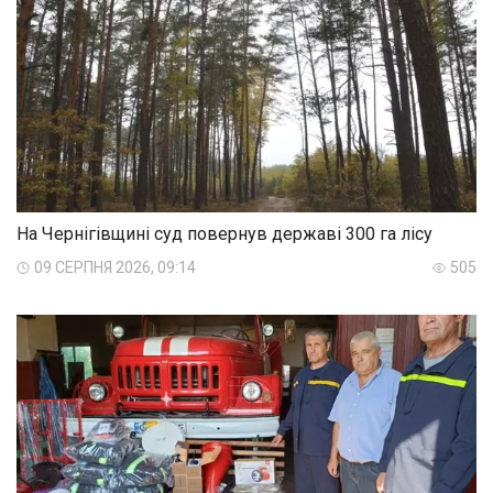
На Чернігівщині суд повернув державі 300 га лісу
09 СЕРПНЯ 2026, 09:14
505