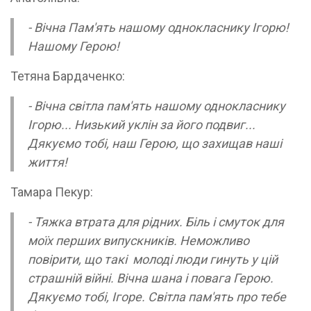
- Вічна Пам'ять нашому однокласнику Ігорю!
Нашому Герою!
Тетяна Бардаченко:
- Вічна світла пам'ять нашому однокласнику
Ігорю... Низький уклін за його подвиг...
Дякуємо тобі, наш Герою, що захищав наші
життя!
Тамара Пекур:
- Тяжка втрата для рідних. Біль і смуток для
моїх перших випускників. Неможливо
повірити, що такі молоді люди гинуть у цій
страшній війні. Вічна шана і повага Герою.
Дякуємо тобі, Ігоре. Світла пам'ять про тебе