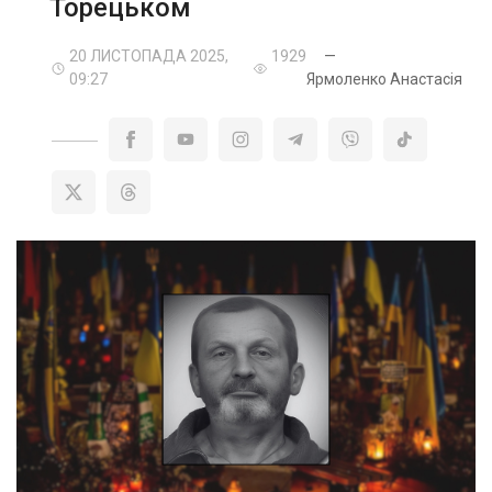
Торецьком
20 ЛИСТОПАДА 2025,
1929
—
09:27
Ярмоленко Анастасія