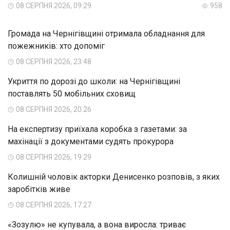
08 СЕРПНЯ 2026, 09:29
958
Громада на Чернігівщині отримала обладнання для
пожежників: хто допоміг
08 СЕРПНЯ 2026, 23:48
Укриття по дорозі до школи: на Чернігівщині
поставлять 50 мобільних сховищ
08 СЕРПНЯ 2026, 20:26
На експертизу приїхала коробка з газетами: за
махінації з документами судять прокурора
08 СЕРПНЯ 2026, 19:29
Колишній чоловік акторки Денисенко розповів, з яких
заробітків живе
08 СЕРПНЯ 2026, 17:27
«Зозулю» не купувала, а вона виросла: триває