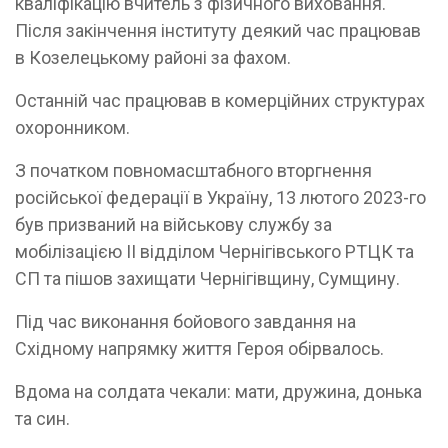
кваліфікацію вчитель з фізичного виховання.
Після закінчення інституту деякий час працював
в Козелецькому районі за фахом.
Останній час працював в комерційних структурах
охоронником.
З початком повномасштабного вторгнення
російської федерації в Україну, 13 лютого 2023-го
був призваний на військову службу за
мобілізацією ІІ відділом Чернігівського РТЦК та
СП та пішов захищати Чернігівщину, Сумщину.
Під час виконання бойового завдання на
Східному напрямку життя Героя обірвалось.
Вдома на солдата чекали: мати, дружина, донька
та син.