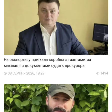
На експертизу приїхала коробка з газетами: за
махінації з документами судять прокурора
08 СЕРПНЯ 2026, 19:29
1494