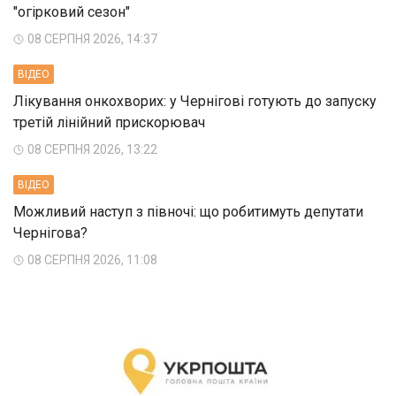
"огірковий сезон"
08 СЕРПНЯ 2026, 14:37
ВIДЕО
Лікування онкохворих: у Чернігові готують до запуску
третій лінійний прискорювач
08 СЕРПНЯ 2026, 13:22
ВIДЕО
Можливий наступ з півночі: що робитимуть депутати
Чернігова?
08 СЕРПНЯ 2026, 11:08