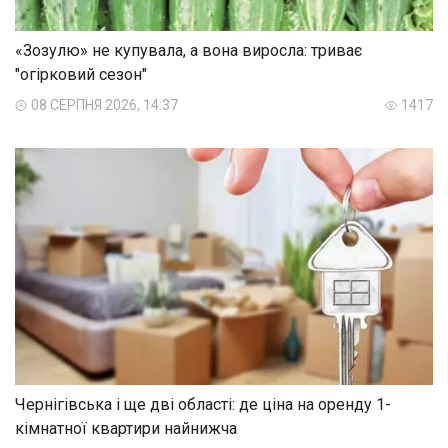
«Зозулю» не купувала, а вона виросла: триває
"огірковий сезон"
08 СЕРПНЯ 2026, 14:37
1417
Чернігівська і ще дві області: де ціна на оренду 1-
кімнатної квартири найнижча