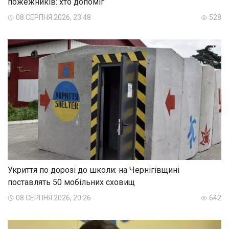
пожежників: хто допоміг
08 СЕРПНЯ 2026, 23:48
528
Укриття по дорозі до школи: на Чернігівщині
поставлять 50 мобільних сховищ
08 СЕРПНЯ 2026, 20:26
642