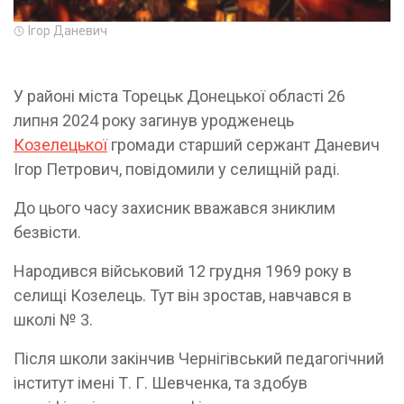
Ігор Даневич
У районі міста Торецьк Донецької області 26
липня 2024 року загинув уродженець
Козелецької
громади старший сержант Даневич
Ігор Петрович, повідомили у селищній раді.
До цього часу захисник вважався зниклим
безвісти.
Народився військовий 12 грудня 1969 року в
селищі Козелець. Тут він зростав, навчався в
школі № 3.
Після школи закінчив Чернігівський педагогічний
інститут імені Т. Г. Шевченка, та здобув