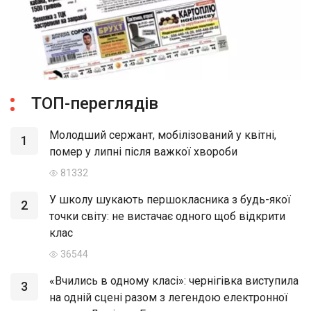
ТОП-переглядів
Молодший сержант, мобілізований у квітні,
1
помер у липні після важкої хвороби
81332
У школу шукають першокласника з будь-якої
2
точки світу: не вистачає одного щоб відкрити
клас
36544
«Вчились в одному класі»: чернігівка виступила
3
на одній сцені разом з легендою електронної