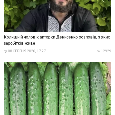
Колишній чоловік акторки Денисенко розповів, з яких
заробітків живе
08 СЕРПНЯ 2026, 17:27
12929