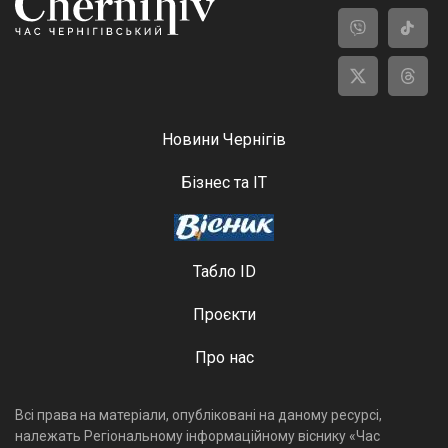
Новини Чернігів
Бізнес та ІТ
Табло ID
Проєкти
Про нас
Всі права на матеріали, опубліковані на даному ресурсі,
належать Регіональному інформаційному віснику «Час