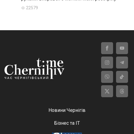
22579
Новини Чернігів
Бізнес та ІТ