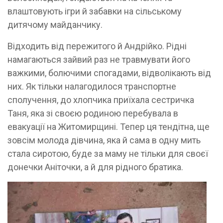
влаштовують ігри й забавки на сільському
дитячому майданчику.
Відходить від пережитого й Андрійко. Рідні
намагаються зайвий раз не травмувати його
важкими, болючими спогадами, відволікають від
них. Як тільки налагодилося транспортне
сполучення, до хлопчика приїхала сестричка
Таня, яка зі своєю родиною перебувала в
евакуації на Житомирщині. Тепер ця тендітна, ще
зовсім молода дівчина, яка й сама в одну мить
стала сиротою, буде за маму не тільки для своєї
донечки Аніточки, а й для рідного братика.