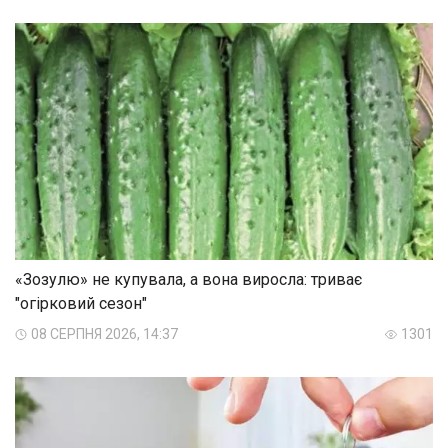
«Зозулю» не купувала, а вона виросла: триває
"огірковий сезон"
08 СЕРПНЯ 2026, 14:37
1301