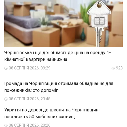
Чернігівська і ще дві області: де ціна на оренду 1-
кімнатної квартири найнижча
08 СЕРПНЯ 2026, 09:29
923
Громада на Чернігівщині отримала обладнання для
пожежників: хто допоміг
08 СЕРПНЯ 2026, 23:48
Укриття по дорозі до школи: на Чернігівщині
поставлять 50 мобільних сховищ
08 СЕРПНЯ 2026, 20:26