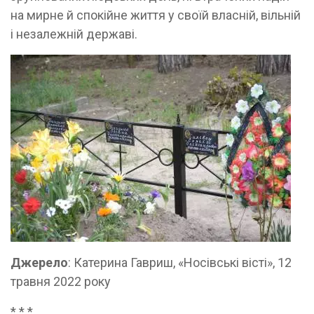
на мирне й спокійне життя у своїй власній, вільній
і незалежній державі.
Джерело
: Катерина Гавриш, «Носівські вісті», 12
травня 2022 року
* * *