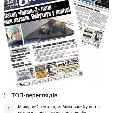
ТОП-переглядів
Молодший сержант, мобілізований у квітні,
1
помер у липні після важкої хвороби