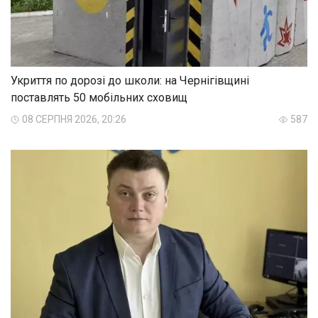
Укриття по дорозі до школи: на Чернігівщині
поставлять 50 мобільних сховищ
08 СЕРПНЯ 2026, 20:26
587