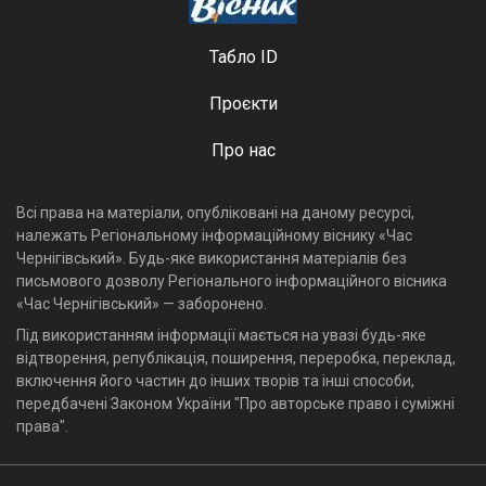
Табло ID
Проєкти
Про нас
Всі права на матеріали, опубліковані на даному ресурсі,
належать Регіональному інформаційному віснику «Час
Чернігівський». Будь-яке використання матеріалів без
письмового дозволу Регіонального інформаційного вісника
«Час Чернігівський» — заборонено.
Під використанням інформації мається на увазі будь-яке
відтворення, републікація, поширення, переробка, переклад,
включення його частин до інших творів та інші способи,
передбачені Законом України "Про авторське право і суміжні
права".