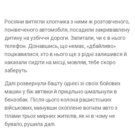
Росіяни витягли хлопчика з ними ж розтовченого,
понівеченого автомобіля, посадили закривавлену
дитину на узбіччя дороги. Запитали, чи є в нього
телефон. Дізнавшись, що немає, «дбайливо»
поцікавилися, хто в нього ще з рідні залишився й
наказали сидіти на місці, мовляв, тебе скоро
заберуть.
Далі розвернули башту однієї зі своїх бойових
машин у бік автівки й прицільно шмальнули в
бензобак. Після цього колона рашистських
військових, минувши охоплене вогнем авто з
тілами трьох мирних жителів, як ні в чому не
бувало, рушила далі.