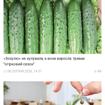
«Зозулю» не купувала, а вона виросла: триває
"огірковий сезон"
08 СЕРПНЯ 2026, 14:37
84