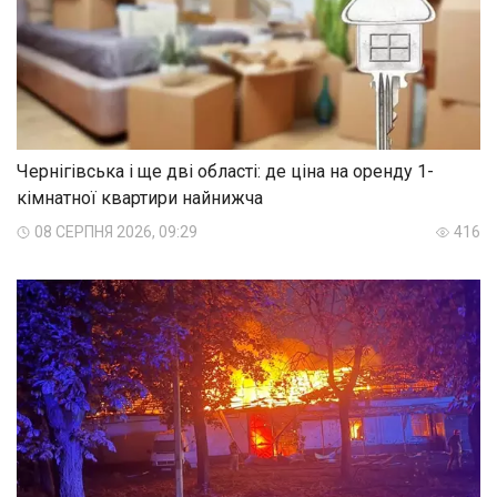
Чернігівська і ще дві області: де ціна на оренду 1-
кімнатної квартири найнижча
08 СЕРПНЯ 2026, 09:29
416