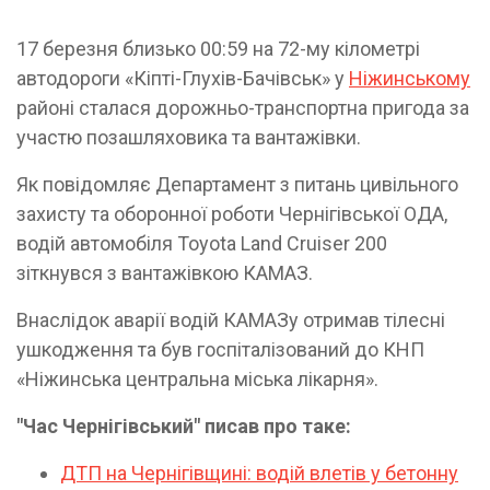
17 березня близько 00:59 на 72-му кілометрі
автодороги «Кіпті-Глухів-Бачівськ» у
Ніжинському
районі сталася дорожньо-транспортна пригода за
участю позашляховика та вантажівки.
Як повідомляє Департамент з питань цивільного
захисту та оборонної роботи Чернігівської ОДА,
водій автомобіля Toyota Land Cruiser 200
зіткнувся з вантажівкою КАМАЗ.
Внаслідок аварії водій КАМАЗу отримав тілесні
ушкодження та був госпіталізований до КНП
«Ніжинська центральна міська лікарня».
"Час Чернігівський" писав про таке:
ДТП на Чернігівщині: водій влетів у бетонну