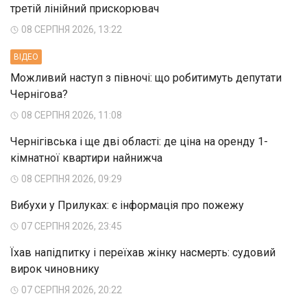
третій лінійний прискорювач
08 СЕРПНЯ 2026, 13:22
ВIДЕО
Можливий наступ з півночі: що робитимуть депутати
Чернігова?
08 СЕРПНЯ 2026, 11:08
Чернігівська і ще дві області: де ціна на оренду 1-
кімнатної квартири найнижча
08 СЕРПНЯ 2026, 09:29
Вибухи у Прилуках: є інформація про пожежу
07 СЕРПНЯ 2026, 23:45
Їхав напідпитку і переїхав жінку насмерть: судовий
вирок чиновнику
07 СЕРПНЯ 2026, 20:22