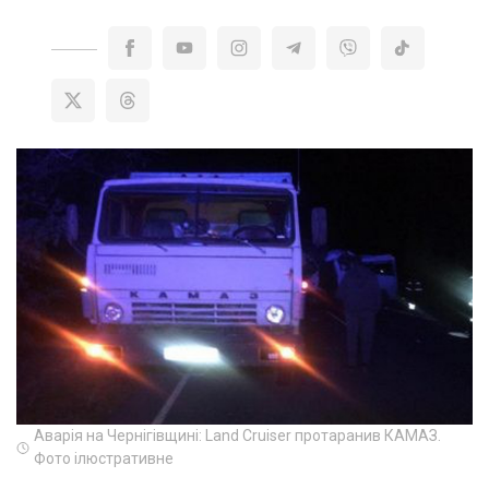
Аварія на Чернігівщині: Land Cruiser протаранив КАМАЗ.
Фото ілюстративне