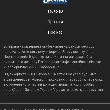
Табло ID
Проєкти
Про нас
Всі права на матеріали, опубліковані на даному ресурсі,
належать Регіональному інформаційному віснику «Час
Чернігівський». Будь-яке використання матеріалів без
письмового дозволу Регіонального інформаційного вісника
«Час Чернігівський» — заборонено.
Під використанням інформації мається на увазі будь-яке
відтворення, републікація, поширення, переробка, переклад,
включення його частин до інших творів та інші способи,
передбачені Законом України "Про авторське право і суміжні
права".