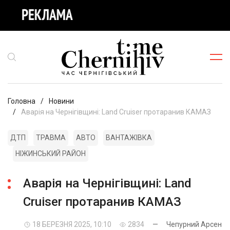
Головна
Новини
Аварія на Чернігівщині: Land Cruiser протаранив КАМАЗ
ДТП
ТРАВМА
АВТО
ВАНТАЖІВКА
НІЖИНСЬКИЙ РАЙОН
Аварія на Чернігівщині: Land
Cruiser протаранив КАМАЗ
18 БЕРЕЗНЯ 2025, 10:10
2834
—
Чепурний Арсен