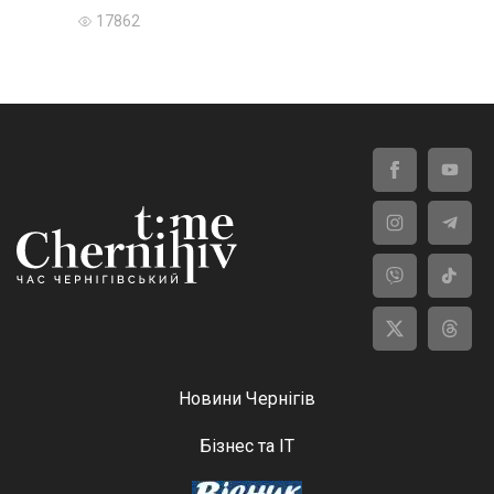
17862
Новини Чернігів
Бізнес та ІТ