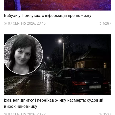
Вибухи у Прилуках: є інформація про пожежу
07 СЕРПНЯ 2026, 23:45
6287
Їхав напідпитку і переїхав жінку насмерть: судовий
вирок чиновнику
07 СЕРПНЯ 2026, 20:22
3537