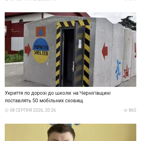
Укриття по дорозі до школи: на Чернігівщині
поставлять 50 мобільних сховищ
08 СЕРПНЯ 2026, 20:26
860