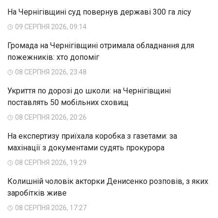
На Чернігівщині суд повернув державі 300 га лісу
09 СЕРПНЯ 2026, 09:14
Громада на Чернігівщині отримала обладнання для
пожежників: хто допоміг
08 СЕРПНЯ 2026, 23:48
Укриття по дорозі до школи: на Чернігівщині
поставлять 50 мобільних сховищ
08 СЕРПНЯ 2026, 20:26
На експертизу приїхала коробка з газетами: за
махінації з документами судять прокурора
08 СЕРПНЯ 2026, 19:29
Колишній чоловік акторки Денисенко розповів, з яких
заробітків живе
08 СЕРПНЯ 2026, 17:27