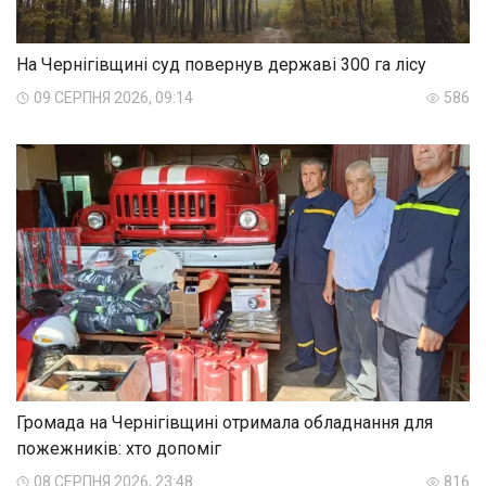
На Чернігівщині суд повернув державі 300 га лісу
09 СЕРПНЯ 2026, 09:14
586
Громада на Чернігівщині отримала обладнання для
пожежників: хто допоміг
08 СЕРПНЯ 2026, 23:48
816