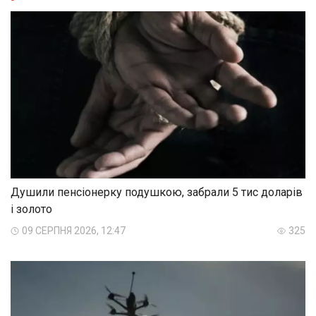
Душили пенсіонерку подушкою, забрали 5 тис доларів
і золото
09 СЕРПНЯ 2026, 12:47
325