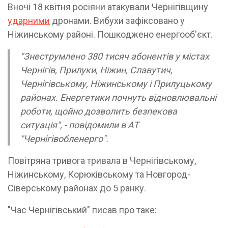
Вночі 18 квітня росіяни атакували Чернігівщину
ударними
дронами. Вибухи зафіксовано у
Ніжинському районі. Пошкоджено енергооб'єкт.
"Знеструмлено 380 тисяч абонентів у містах
Чернігів, Прилуки, Ніжин, Славутич,
Чернігівському, Ніжинському і Прилуцькому
районах. Енергетики почнуть відновлювальні
роботи, щойно дозволить безпекова
ситуація", - повідомили в АТ
"Чернігівобленерго".
Повітряна тривога тривала в Чернігівському,
Ніжинському, Корюківському та Новгород-
Сіверському районах до 5 ранку.
"Час Чернігівський" писав про таке: