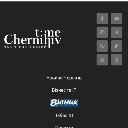
Новини Чернігів
Бізнес та ІТ
Табло ID
Проєкти