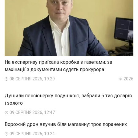
На експертизу приїхала коробка з газетами: за
махінації з документами судять прокурора
08 СЕРПНЯ 2026, 19:29
2026
Душили пенсіонерку подушкою, забрали 5 тис доларів
і золото
09 СЕРПНЯ 2026, 12:47
Ворожий дрон влучив біля магазину: троє поранених
09 СЕРПНЯ 2026, 10:24