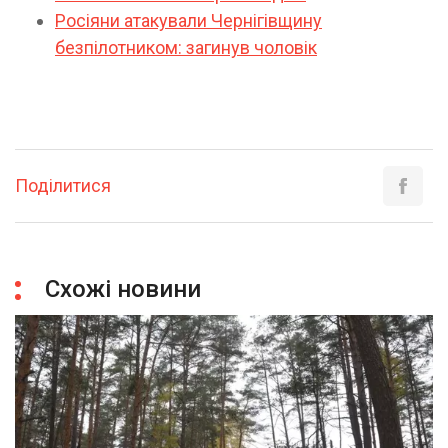
Росіяни атакували Чернігівщину
безпілотником: загинув чоловік
Поділитися
Схожі новини