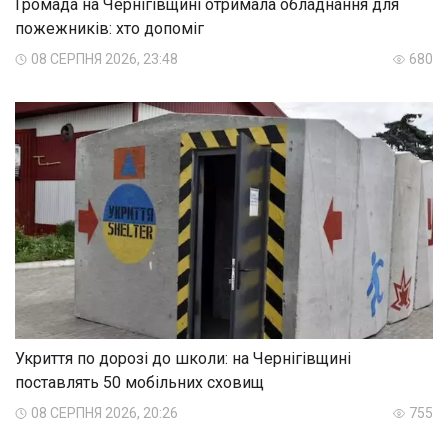
Громада на Чернігівщині отримала обладнання для
пожежників: хто допоміг
08 СЕРПНЯ 2026, 23:48
680
Укриття по дорозі до школи: на Чернігівщині
поставлять 50 мобільних сховищ
08 СЕРПНЯ 2026, 20:26
755