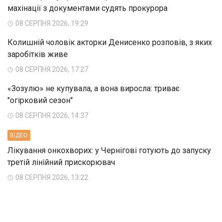
махінації з документами судять прокурора
08 СЕРПНЯ 2026, 19:29
Колишній чоловік акторки Денисенко розповів, з яких
заробітків живе
08 СЕРПНЯ 2026, 17:27
«Зозулю» не купувала, а вона виросла: триває
"огірковий сезон"
08 СЕРПНЯ 2026, 14:37
ВIДЕО
Лікування онкохворих: у Чернігові готують до запуску
третій лінійний прискорювач
08 СЕРПНЯ 2026, 13:22