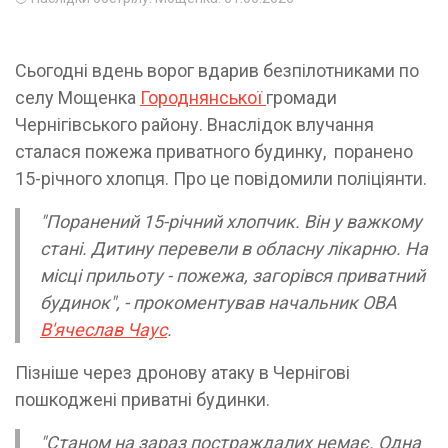
Сьогодні вдень ворог вдарив безпілотниками по
селу Мощенка
Городнянської
громади
Чернігівського району. Внаслідок влучання
сталася пожежа приватного будинку, поранено
15-річного хлопця. Про це повідомили поліціянти.
"Поранений 15-річний хлопчик. Він у важкому
стані. Дитину перевели в обласну лікарню. На
місці прильоту - пожежа, загорівся приватний
будинок", - прокоментував начальник ОВА
В'ячеслав Чаус
.
Пізніше через дронову атаку в Чернігові
пошкоджені приватні будинки.
"Станом на зараз постраждалих немає. Одна