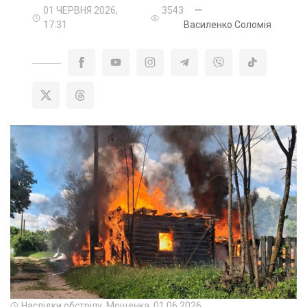
01 ЧЕРВНЯ 2026,
3543
—
17:31
Василенко Соломія
Наслідки обстрілу. Мощенка. 01.06.2026