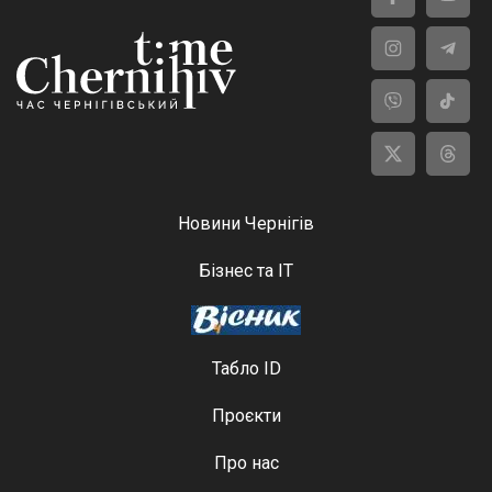
Новини Чернігів
Бізнес та ІТ
Табло ID
Проєкти
Про нас