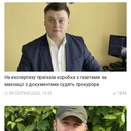
На експертизу приїхала коробка з газетами: за
махінації з документами судять прокурора
08 СЕРПНЯ 2026, 19:29
1844