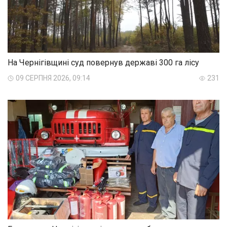
На Чернігівщині суд повернув державі 300 га лісу
09 СЕРПНЯ 2026, 09:14
231