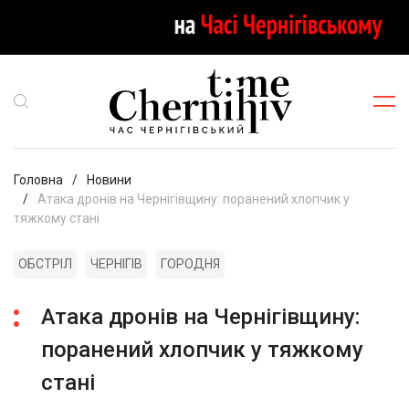
Головна
Новини
Атака дронів на Чернігівщину: поранений хлопчик у
тяжкому стані
ОБСТРІЛ
ЧЕРНІГІВ
ГОРОДНЯ
Атака дронів на Чернігівщину:
поранений хлопчик у тяжкому
стані