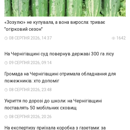
«Зозулю» не купувала, а вона виросла: триває
"огірковий сезон"
08 СЕРПНЯ 2026, 14:37
1642
На Чернігівщині суд повернув державі 300 га лісу
09 СЕРПНЯ 2026, 09:14
Громада на Чернігівщині отримала обладнання для
пожежників: хто допоміг
08 СЕРПНЯ 2026, 23:48
Укриття по дорозі до школи: на Чернігівщині
поставлять 50 мобільних сховищ
08 СЕРПНЯ 2026, 20:26
На експертизу приїхала коробка з газетами: за