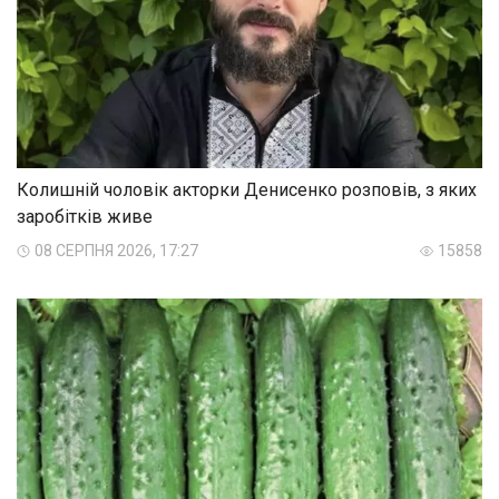
Колишній чоловік акторки Денисенко розповів, з яких
заробітків живе
08 СЕРПНЯ 2026, 17:27
15858