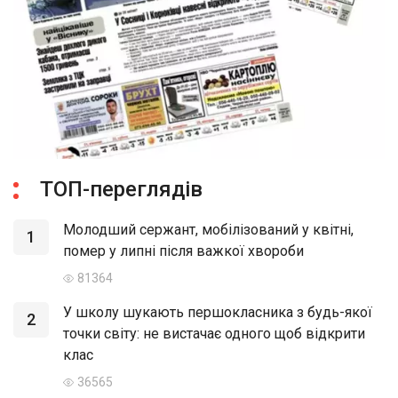
ТОП-переглядів
Молодший сержант, мобілізований у квітні,
1
помер у липні після важкої хвороби
81364
У школу шукають першокласника з будь-якої
2
точки світу: не вистачає одного щоб відкрити
клас
36565