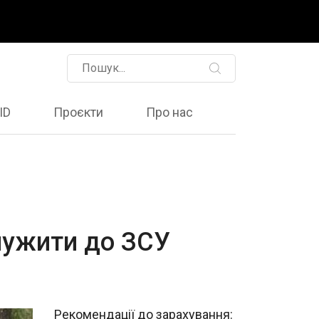
ID
Проєкти
Про нас
служити до ЗСУ
Рекомендації до зарахування: