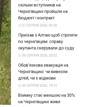
скільки вступників на
Чернігівщині пройшли на
бюджет і контракт
07 СЕРПНЯ 2026, 06:26
Приїхав з Алтаю щоб стріляти
по чернігівцям: справу
окупанта скерували до суду
06 СЕРПНЯ 2026, 20:02
Обов'язкова евакуація на
Чернігівщині: чи вивезли
дітей, чи є відмови
06 СЕРПНЯ 2026, 18:31
Взимку стає меншою на 30%:
на Чернігівщині живе