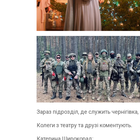
Зараз підрозділ, де служить чернігівка
Колеги з театру та друзі коментують.
Катерина Широкорад: