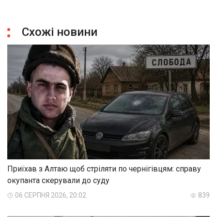
Схожі новини
Приїхав з Алтаю щоб стріляти по чернігівцям: справу
окупанта скерували до суду
06 СЕРПНЯ 2026, 20:02
839