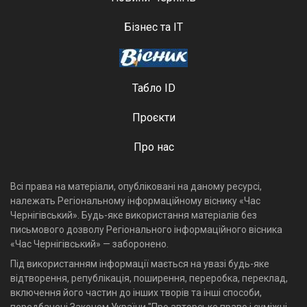
Бізнес та ІТ
Табло ID
Проєкти
Про нас
Всі права на матеріали, опубліковані на даному ресурсі,
належать Регіональному інформаційному віснику «Час
Чернігівський». Будь-яке використання матеріалів без
письмового дозволу Регіонального інформаційного вісника
«Час Чернігівський» — заборонено.
Під використанням інформації мається на увазі будь-яке
відтворення, републікація, поширення, переробка, переклад,
включення його частин до інших творів та інші способи,