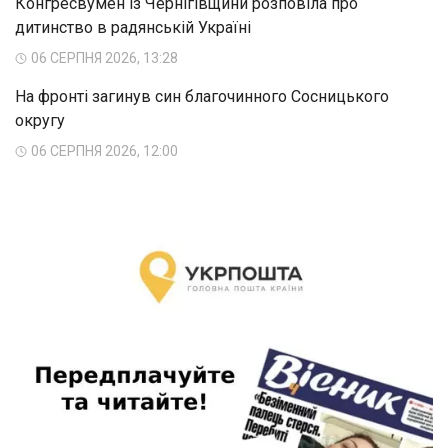
Конгресвумен із Чернігівщини розповіла про
дитинство в радянській Україні
06 СЕРПНЯ 2026, 13:28
На фронті загинув син благочинного Сосницького
округу
06 СЕРПНЯ 2026, 12:00