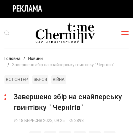
Головна
Новини
Завершено збір на снайперську гвинтівку " Чернігів"
ВОЛОНТЕР
ЗБРОЯ
ВІЙНА
Завершено збір на снайперську
гвинтівку " Чернігів"
18 ВЕРЕСНЯ 2023, 09:25
2898