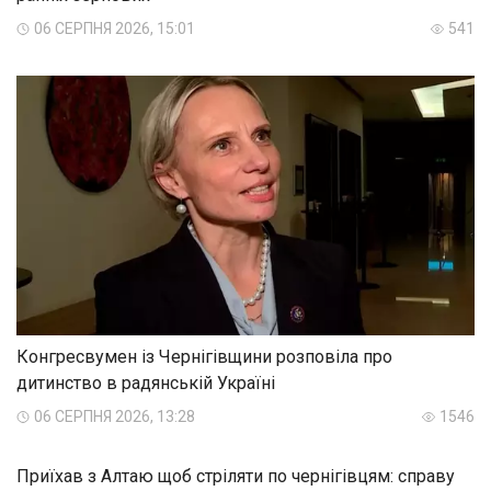
06 СЕРПНЯ 2026, 15:01
541
Конгресвумен із Чернігівщини розповіла про
дитинство в радянській Україні
06 СЕРПНЯ 2026, 13:28
1546
Приїхав з Алтаю щоб стріляти по чернігівцям: справу