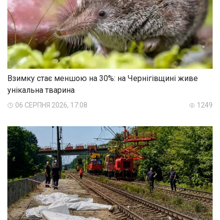
Взимку стає меншою на 30%: на Чернігівщині живе
унікальна тварина
06 СЕРПНЯ 2026, 17:08
1249