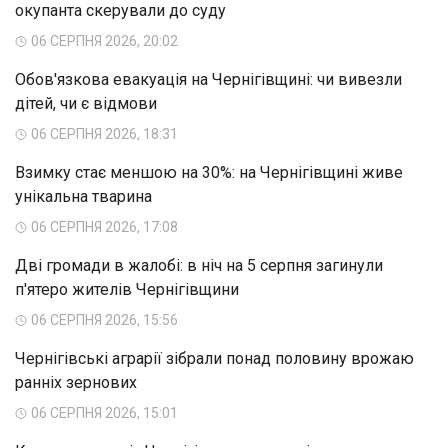
окупанта скерували до суду
06 СЕРПНЯ 2026, 20:02
Обов'язкова евакуація на Чернігівщині: чи вивезли
дітей, чи є відмови
06 СЕРПНЯ 2026, 18:31
Взимку стає меншою на 30%: на Чернігівщині живе
унікальна тварина
06 СЕРПНЯ 2026, 17:08
Дві громади в жалобі: в ніч на 5 серпня загинули
п'ятеро жителів Чернігівщини
06 СЕРПНЯ 2026, 15:56
Чернігівські аграрії зібрали понад половину врожаю
ранніх зернових
06 СЕРПНЯ 2026, 15:01