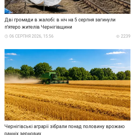
Дві громади в жалобі: в ніч на 5 серпня загинули
п'ятеро жителів Чернігівщини
06 СЕРПНЯ 2026, 15:56
2239
Чернігівські аграрії зібрали понад половину врожаю
ранніх зернових