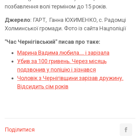
позбавлення волі терміном до 15 років.
Джерело
: ГАРТ, Ганна ЮХИМЕНКО, с. Радомці
Холминської громади. Фото із сайта Нацполіції
"Час Чернігівський" писав про таке:
Марина Вадима любила.... і зарізала
Убив за 100 гривень. Через місяць
подзвонив у поліцію і зізнався
Чоловік з Чернігівщини зарізав дружину.
Відсидить сім років
Поділитися