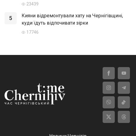
23439
Кияни відремонтували хату на Чернігівщині,
5
куди їдуть відпочивати зірки
17746