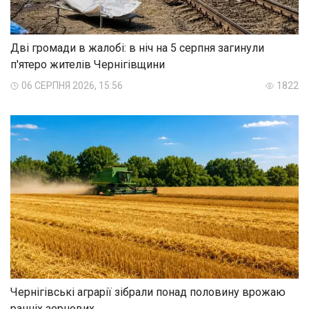
Дві громади в жалобі: в ніч на 5 серпня загинули
п'ятеро жителів Чернігівщини
06 СЕРПНЯ 2026, 15:56
1822
Чернігівські аграрії зібрали понад половину врожаю
ранніх зернових