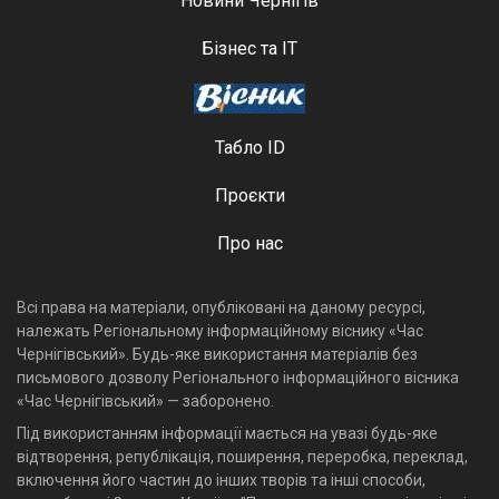
Новини Чернігів
Бізнес та ІТ
Табло ID
Проєкти
Про нас
Всі права на матеріали, опубліковані на даному ресурсі,
належать Регіональному інформаційному віснику «Час
Чернігівський». Будь-яке використання матеріалів без
письмового дозволу Регіонального інформаційного вісника
«Час Чернігівський» — заборонено.
Під використанням інформації мається на увазі будь-яке
відтворення, републікація, поширення, переробка, переклад,
включення його частин до інших творів та інші способи,