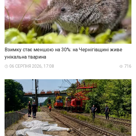
Взимку стає меншою на 30%: на Чернігівщині живе
унікальна тварина
06 СЕРПНЯ 2026, 17:08
716