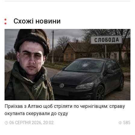
Схожі новини
Приїхав з Алтаю щоб стріляти по чернігівцям: справу
окупанта скерували до суду
06 СЕРПНЯ 2026, 20:02
585