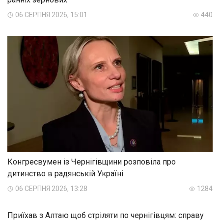
06 СЕРПНЯ 2026, 15:01
440
Конгресвумен із Чернігівщини розповіла про
дитинство в радянській Україні
06 СЕРПНЯ 2026, 13:28
1284
Приїхав з Алтаю щоб стріляти по чернігівцям: справу