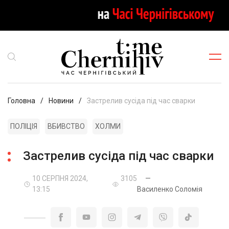
Головна
Новини
Застрелив сусіда під час сварки
ПОЛІЦІЯ
ВБИВСТВО
ХОЛМИ
Застрелив сусіда під час сварки
10 СЕРПНЯ 2024,
3105
—
13:15
Василенко Соломія