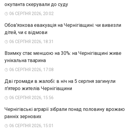
окупанта скерували до суду
06 СЕРПНЯ 2026, 20:02
Обов'язкова евакуація на Чернігівщині: чи вивезли
дітей, чи є відмови
06 СЕРПНЯ 2026, 18:31
Взимку стає меншою на 30%: на Чернігівщині живе
унікальна тварина
06 СЕРПНЯ 2026, 17:08
Дві громади в жалобі: в ніч на 5 серпня загинули
п'ятеро жителів Чернігівщини
06 СЕРПНЯ 2026, 15:56
Чернігівські аграрії зібрали понад половину врожаю
ранніх зернових
06 СЕРПНЯ 2026, 15:01