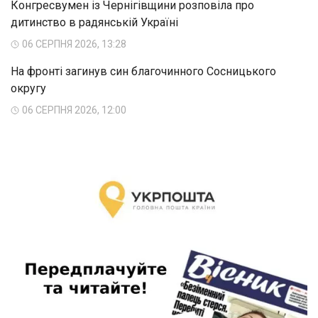
Конгресвумен із Чернігівщини розповіла про
дитинство в радянській Україні
06 СЕРПНЯ 2026, 13:28
На фронті загинув син благочинного Сосницького
округу
06 СЕРПНЯ 2026, 12:00