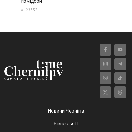
помідори
23553
Новини Чернігів
Бізнес та ІТ