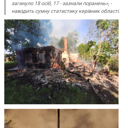
загинуло 18 осіб, 17 - зазнали поранень», -
наводить сумну статистику керівник області.