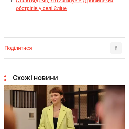
Стало відомо, хто загинув від російських
обстрілів у селі Єліне
Поділитися
Схожі новини