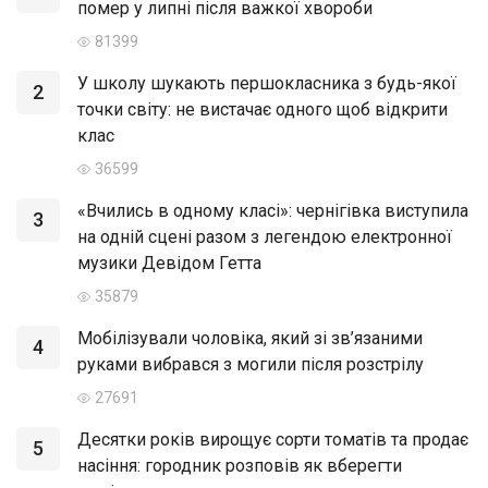
помер у липні після важкої хвороби
81399
У школу шукають першокласника з будь-якої
2
точки світу: не вистачає одного щоб відкрити
клас
36599
«Вчились в одному класі»: чернігівка виступила
3
на одній сцені разом з легендою електронної
музики Девідом Гетта
35879
Мобілізували чоловіка, який зі зв’язаними
4
руками вибрався з могили після розстрілу
27691
Десятки років вирощує сорти томатів та продає
5
насіння: городник розповів як вберегти