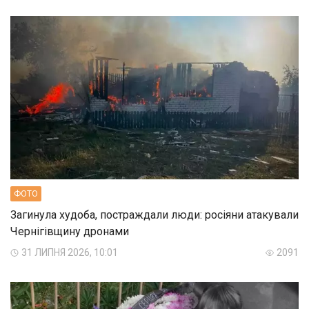
ФОТО
Загинула худоба, постраждали люди: росіяни атакували
Чернігівщину дронами
31 ЛИПНЯ 2026, 10:01
2091