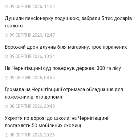
09 СЕРПНЯ 2026, 14:22
Душили пенсіонерку подушкою, забрали 5 тис доларів
і золото
09 СЕРПНЯ 2026, 12:47
Ворожий дрон влучив біля магазину: троє поранених
09 СЕРПНЯ 2026, 10:24
На Чернігівщині суд повернув державі 300 га лісу
09 СЕРПНЯ 2026, 08:55
Громада на Чернігівщині отримала обладнання для
пожежників: хто допоміг
08 СЕРПНЯ 2026, 23:48
Укриття по дорозі до школи: на Чернігівщині
поставлять 50 мобільних сховищ
08 СЕРПНЯ 2026, 20:26