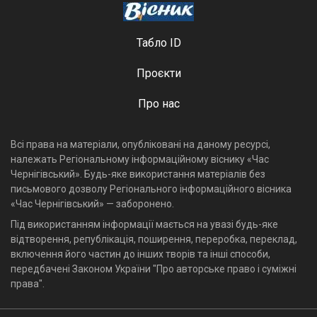
Табло ID
Проєкти
Про нас
Всі права на матеріали, опубліковані на даному ресурсі,
належать Регіональному інформаційному віснику «Час
Чернігівський». Будь-яке використання матеріалів без
письмового дозволу Регіонального інформаційного вісника
«Час Чернігівський» — заборонено.
Під використанням інформації мається на увазі будь-яке
відтворення, републікація, поширення, переробка, переклад,
включення його частин до інших творів та інші способи,
передбачені Законом України "Про авторське право і суміжні
права".