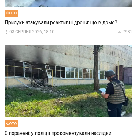
ФОТО
Прилуки атакували реактивні дрони: що відомо?
03 СЕРПНЯ 2026, 18:10
7981
ФОТО
Є поранені: у поліції прокоментували наслідки