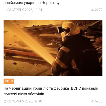
російських ударів по Чернігову
03 СЕРПНЯ 2026, 13:24
2272
ФОТО
На Чернігівщині горів ліс та фабрика: ДСНС показали
пожежі після обстрілів
02 СЕРПНЯ 2026, 09:10
6953