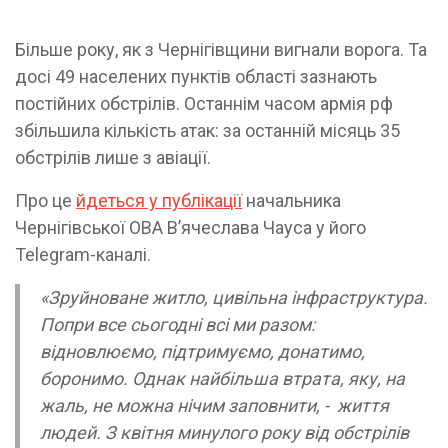
Більше року, як з Чернігівщини вигнали ворога. Та
досі 49 населених пунктів області зазнають
постійних обстрілів. Останнім часом армія рф
збільшила кількість атак: за останній місяць 35
обстрілів лише з авіації.
Про це
йдеться у публікації
начальника
Чернігівської ОВА В’ячеслава Чауса у його
Telegram-каналі.
«Зруйноване житло, цивільна інфраструктура.
Попри все сьогодні всі ми разом:
відновлюємо, підтримуємо, донатимо,
боронимо. Однак найбільша втрата, яку, на
жаль, не можна нічим заповнити, - життя
людей. З квітня минулого року від обстрілів