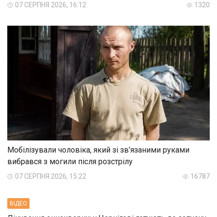
07 СЕРПНЯ 2026, 16:12
1320
Мобілізували чоловіка, який зі зв’язаними руками
вибрався з могили після розстрілу
07 СЕРПНЯ 2026, 15:22
16787
ВIДЕО