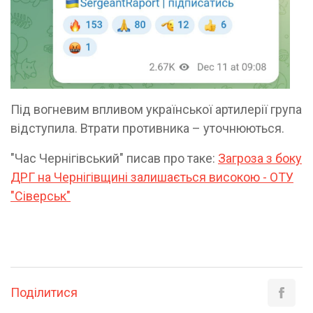
Під вогневим впливом української артилерії група
відступила. Втрати противника – уточнюються.
"Час Чернігівський" писав про таке:
Загроза з боку
ДРГ на Чернігівщині залишається високою - ОТУ
"Сіверськ"
Поділитися