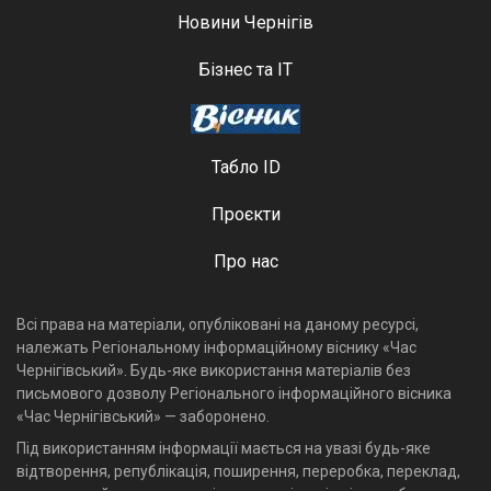
Новини Чернігів
Бізнес та ІТ
Табло ID
Проєкти
Про нас
Всі права на матеріали, опубліковані на даному ресурсі,
належать Регіональному інформаційному віснику «Час
Чернігівський». Будь-яке використання матеріалів без
письмового дозволу Регіонального інформаційного вісника
«Час Чернігівський» — заборонено.
Під використанням інформації мається на увазі будь-яке
відтворення, републікація, поширення, переробка, переклад,