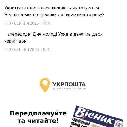
Укриття та енергонезалежність: як готується
Чернігівська політехніка до навчального року?
07 СЕРПНЯ 2026, 17:19
Напередодні Дня молоді Уряд відзначив двох
чернігівок
07 СЕРПНЯ 2026, 16:12