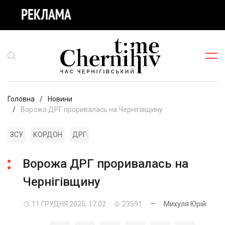
Головна
Новини
Ворожа ДРГ проривалась на Чернігівщину
ЗСУ
КОРДОН
ДРГ
Ворожа ДРГ проривалась на
Чернігівщину
11 ГРУДНЯ 2025, 17:02
23591
—
Михуля Юрій