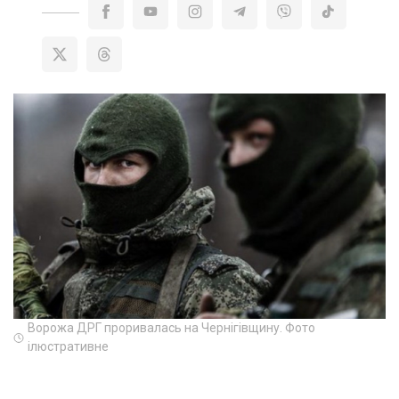
Ворожа ДРГ проривалась на Чернігівщину. Фото
ілюстративне