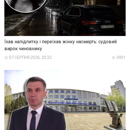
Їхав напідпитку і переїхав жінку насмерть: судовий
вирок чиновнику
07 СЕРПНЯ 2026, 20:22
3401