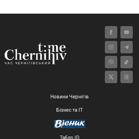
Новини Чернігів
Бізнес та ІТ
Табло ID