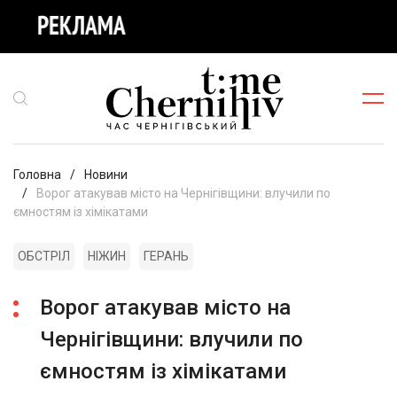
Головна
Новини
Ворог атакував місто на Чернігівщини: влучили по
ємностям із хімікатами
ОБСТРІЛ
НІЖИН
ГЕРАНЬ
Ворог атакував місто на
Чернігівщини: влучили по
ємностям із хімікатами