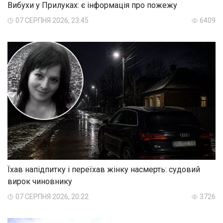
Вибухи у Прилуках: є інформація про пожежу
07 СЕРПНЯ 2026, 23:45
6409
Їхав напідпитку і переїхав жінку насмерть: судовий
вирок чиновнику
07 СЕРПНЯ 2026, 20:22
3726