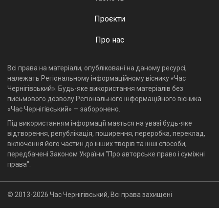
Проєкти
Про нас
Всі права на матеріали, опубліковані на даному ресурсі,
належать Регіональному інформаційному віснику «Час
Чернігівський». Будь-яке використання матеріалів без
письмового дозволу Регіонального інформаційного вісника
«Час Чернігівський» — заборонено.
Під використанням інформації мається на увазі будь-яке
відтворення, републікація, поширення, переробка, переклад,
включення його частин до інших творів та інші способи,
передбачені Законом України "Про авторське право і суміжні
права".
© 2013-2026 Час Чернігівський, Всі права захищені