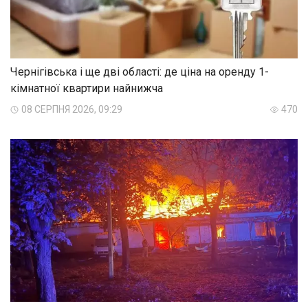
Чернігівська і ще дві області: де ціна на оренду 1-
кімнатної квартири найнижча
08 СЕРПНЯ 2026, 09:29
470