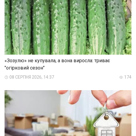
«Зозулю» не купувала, а вона виросла: триває
"огірковий сезон"
08 СЕРПНЯ 2026, 14:37
174