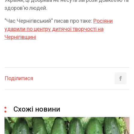
здоров'ю людей.
"Час Чернігівський" писав про таке:
Росіяни
ударили по центру дитячої творчості на
Чернігівщині
Поділитися
Схожі новини