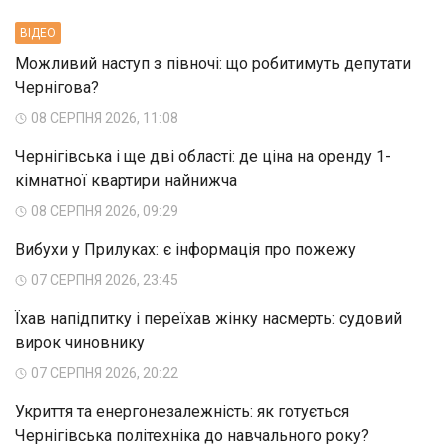
ВIДЕО
Можливий наступ з півночі: що робитимуть депутати
Чернігова?
08 СЕРПНЯ 2026, 11:08
Чернігівська і ще дві області: де ціна на оренду 1-
кімнатної квартири найнижча
08 СЕРПНЯ 2026, 09:29
Вибухи у Прилуках: є інформація про пожежу
07 СЕРПНЯ 2026, 23:45
Їхав напідпитку і переїхав жінку насмерть: судовий
вирок чиновнику
07 СЕРПНЯ 2026, 20:22
Укриття та енергонезалежність: як готується
Чернігівська політехніка до навчального року?