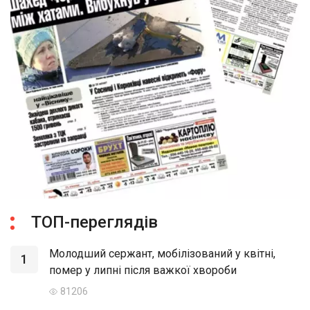
ТОП-переглядів
Молодший сержант, мобілізований у квітні,
1
помер у липні після важкої хвороби
81206