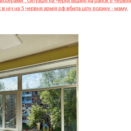
андерами": ситуація на Чернігівщині на ранок 6 червн
в ніч на 5 червня армія рф вбила цілу родину - маму,