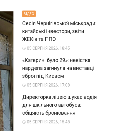
ВIДЕО
Сесія Чернігівської міськради:
китайські інвестори, звіти
ЖЕКів та ППО
05 СЕРПНЯ 2026, 18:45
«Катерині було 29»: невістка
нардепа загинула на виставці
зброї під Києвом
05 СЕРПНЯ 2026, 17:08
Директорка ліцею шукає водія
для шкільного автобуса:
обіцяють бронювання
05 СЕРПНЯ 2026, 15:48