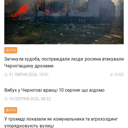
ФОТО
Загинула худоба, постраждали люди: росіяни атакували
Чернігівщину дронами
31 ЛИПНЯ 2026, 10:01
2102
Вибух у Чернігові вранці 10 серпня: що відомо
10 СЕРПНЯ 2026, 08:22
ФОТО
У громаді показали як комунальники та агрохолдинг
упорядковують вулиці