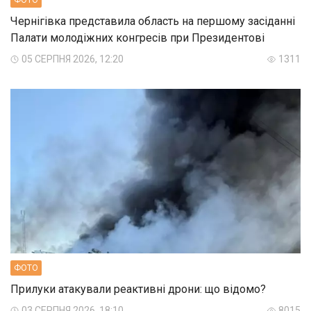
ФОТО
Чернігівка представила область на першому засіданні
Палати молодіжних конгресів при Президентові
05 СЕРПНЯ 2026, 12:20
1311
ФОТО
Прилуки атакували реактивні дрони: що відомо?
03 СЕРПНЯ 2026, 18:10
8015