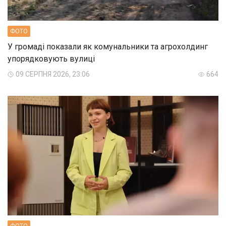
ФОТО
У громаді показали як комунальники та агрохолдинг
упорядковують вулиці
09 СЕРПНЯ 2026, 23:06
664