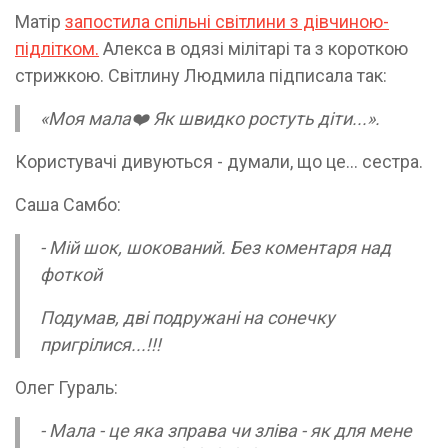
Матір
запостила спільні світлини з дівчиною-
підлітком.
Алекса в одязі мілітарі та з короткою
стрижкою. Світлину Людмила підписала так:
«Моя мала❤️ Як швидко ростуть діти...».
Користувачі дивуються - думали, що це… сестра.
Саша Самбо:
- Мій шок, шокований. Без коментаря над
фоткой
Подумав, дві подружані на сонечку
пригрілися...!!!
Олег Гураль:
- Мала - це яка зправа чи зліва - як для мене