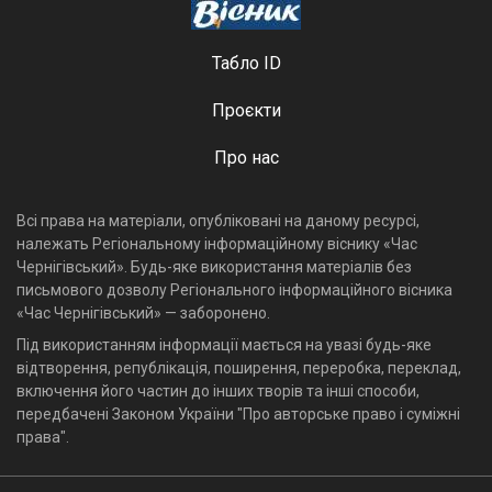
Табло ID
Проєкти
Про нас
Всі права на матеріали, опубліковані на даному ресурсі,
належать Регіональному інформаційному віснику «Час
Чернігівський». Будь-яке використання матеріалів без
письмового дозволу Регіонального інформаційного вісника
«Час Чернігівський» — заборонено.
Під використанням інформації мається на увазі будь-яке
відтворення, републікація, поширення, переробка, переклад,
включення його частин до інших творів та інші способи,
передбачені Законом України "Про авторське право і суміжні
права".