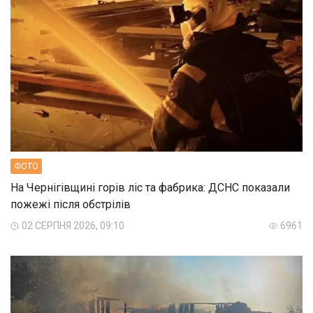
ФОТО
На Чернігівщині горів ліс та фабрика: ДСНС показали
пожежі після обстрілів
02 СЕРПНЯ 2026, 09:10
6961