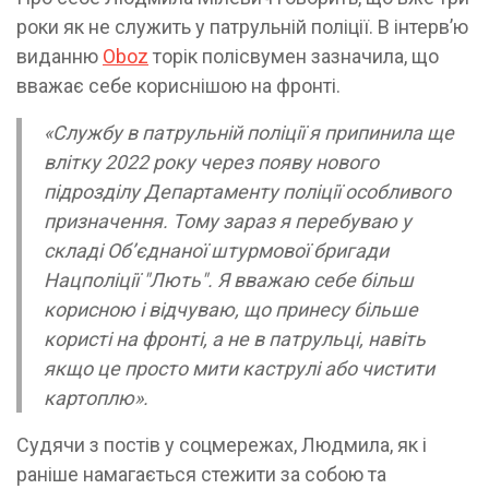
роки як не служить у патрульній поліції. В інтервʼю
виданню
Oboz
торік полісвумен зазначила, що
вважає себе кориснішою на фронті.
«Службу в патрульній поліції я припинила ще
влітку 2022 року через появу нового
підрозділу Департаменту поліції особливого
призначення. Тому зараз я перебуваю у
складі Об’єднаної штурмової бригади
Нацполіції "Лють". Я вважаю себе більш
корисною і відчуваю, що принесу більше
користі на фронті, а не в патрульці, навіть
якщо це просто мити каструлі або чистити
картоплю».
Судячи з постів у соцмережах, Людмила, як і
раніше намагається стежити за собою та