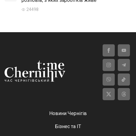
розповів, з яких заробітків живе
24498
Новини Чернігів
Бізнес та ІТ