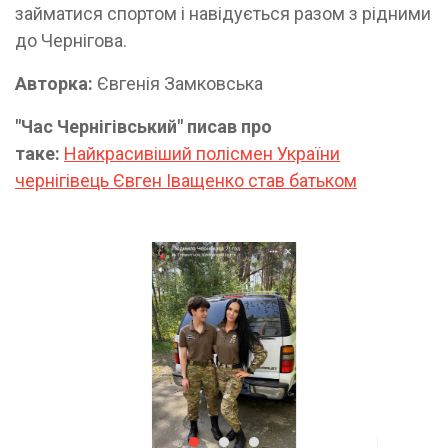
займатися спортом і навідується разом з рідними
до Чернігова.
Авторка:
Євгенія Замковська
"Час Чернігівський" писав про
таке:
Найкрасивіший полісмен України
чернігівець Євген Іващенко став батьком