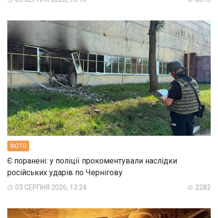
ФОТО
Є поранені: у поліції прокоментували наслідки
російських ударів по Чернігову
03 СЕРПНЯ 2026, 13:24
2282