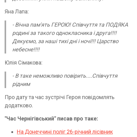
Яна Лапа:
- Вічна пам'ять ГЕРОЮ! Співчуття та ПОДЯКА
родині за такого однокласника і друга!!!!
Дякуємо, за наші тихі дні і ночі!!! Царство
небесне!!!!
Юлія Сімакова:
- В таке неможливо повірить....Співчуття
рідним
Про дату та час зустрічі Героя повідомлять
додатково.
"Час Чернігівський" писав про таке:
На Донеччині поліг 26-річний лісівник