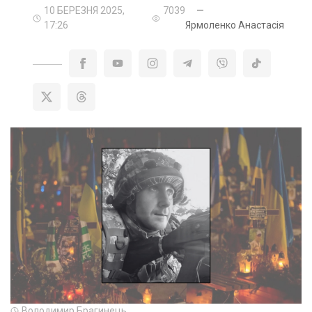
10 БЕРЕЗНЯ 2025,
7039
—
17:26
Ярмоленко Анастасія
Володимир Брагинець