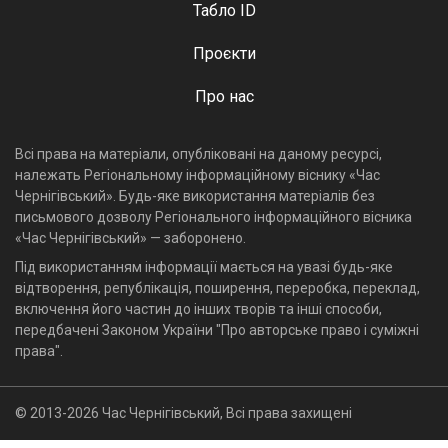
Табло ID
Проєкти
Про нас
Всі права на матеріали, опубліковані на даному ресурсі,
належать Регіональному інформаційному віснику «Час
Чернігівський». Будь-яке використання матеріалів без
письмового дозволу Регіонального інформаційного вісника
«Час Чернігівський» — заборонено.
Під використанням інформації мається на увазі будь-яке
відтворення, републікація, поширення, переробка, переклад,
включення його частин до інших творів та інші способи,
передбачені Законом України "Про авторське право і суміжні
права".
© 2013-2026 Час Чернігівський, Всі права захищені