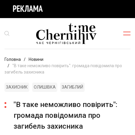
Головна
Новини
"В таке неможливо повірить": громада повідомила про
загибель захисника
ЗАХИСНИК
ОЛИШІВКА
ЗАГИБЛИЙ
"В таке неможливо повірить":
громада повідомила про
загибель захисника