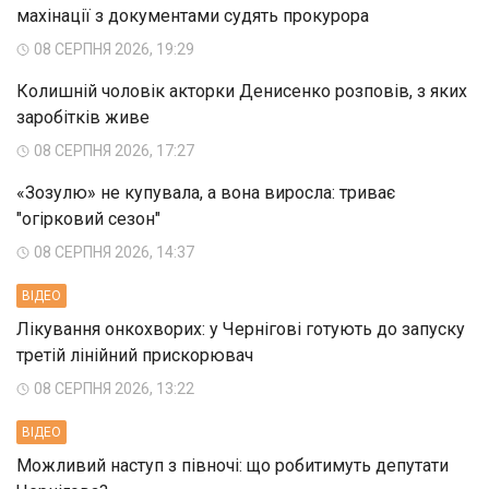
махінації з документами судять прокурора
08 СЕРПНЯ 2026, 19:29
Колишній чоловік акторки Денисенко розповів, з яких
заробітків живе
08 СЕРПНЯ 2026, 17:27
«Зозулю» не купувала, а вона виросла: триває
"огірковий сезон"
08 СЕРПНЯ 2026, 14:37
ВIДЕО
Лікування онкохворих: у Чернігові готують до запуску
третій лінійний прискорювач
08 СЕРПНЯ 2026, 13:22
ВIДЕО
Можливий наступ з півночі: що робитимуть депутати