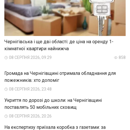
Чернігівська і ще дві області: де ціна на оренду 1-
кімнатної квартири найнижча
08 СЕРПНЯ 2026, 09:29
858
Громада на Чернігівщині отримала обладнання для
пожежників: хто допоміг
08 СЕРПНЯ 2026, 23:48
Укриття по дорозі до школи: на Чернігівщині
поставлять 50 мобільних сховищ
08 СЕРПНЯ 2026, 20:26
На експертизу приїхала коробка з газетами: за