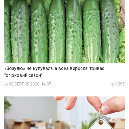
«Зозулю» не купувала, а вона виросла: триває
"огірковий сезон"
08 СЕРПНЯ 2026, 14:37
1095