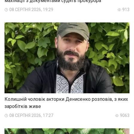
махінації з документами судять прокурора
08 СЕРПНЯ 2026, 19:29
913
Колишній чоловік акторки Денисенко розповів, з яких
заробітків живе
08 СЕРПНЯ 2026, 17:27
9063