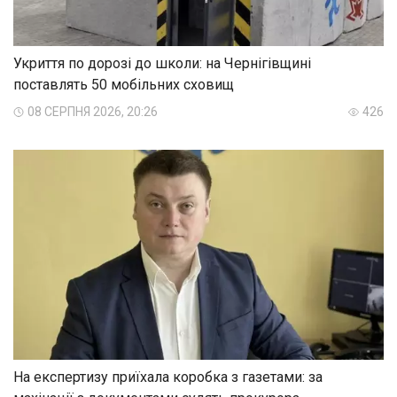
Укриття по дорозі до школи: на Чернігівщині
поставлять 50 мобільних сховищ
08 СЕРПНЯ 2026, 20:26
426
На експертизу приїхала коробка з газетами: за