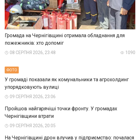
Громада на Чернігівщині отримала обладнання для
пожежників: хто допоміг
08 СЕРПНЯ 2026, 23:48
1090
ФОТО
У громаді показали як комунальники та агрохолдинг
упорядковують вулиці
09 СЕРПНЯ 2026, 23:06
Пройшов найгарячіші точки фронту. У громадах
Чернігівщини втрати
09 СЕРПНЯ 2026, 20:05
На Чернігівщині дрон влучив у підприємство: почалася