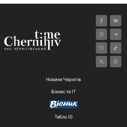
Новини Чернігів
Бізнес та ІТ
Табло ID