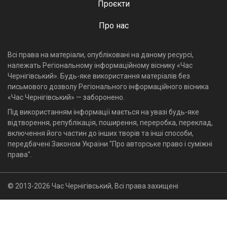
Проєкти
Про нас
Всі права на матеріали, опубліковані на даному ресурсі,
належать Регіональному інформаційному віснику «Час
Чернігівський». Будь-яке використання матеріалів без
письмового дозволу Регіонального інформаційного вісника
«Час Чернігівський» — заборонено.
Під використанням інформації мається на увазі будь-яке
відтворення, републікація, поширення, переробка, переклад,
включення його частин до інших творів та інші способи,
передбачені Законом України "Про авторське право і суміжні
права".
© 2013-2026 Час Чернігівський, Всі права захищені