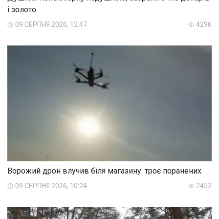
і золото
09 СЕРПНЯ 2026, 12:47
4296
Ворожий дрон влучив біля магазину: троє поранених
09 СЕРПНЯ 2026, 10:24
2452