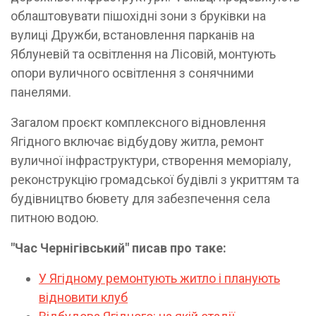
облаштовувати пішохідні зони з бруківки на
вулиці Дружби, встановлення парканів на
Яблуневій та освітлення на Лісовій, монтують
опори вуличного освітлення з сонячними
панелями.
Загалом проєкт комплексного відновлення
Ягідного включає відбудову житла, ремонт
вуличної інфраструктури, створення меморіалу,
реконструкцію громадської будівлі з укриттям та
будівництво бювету для забезпечення села
питною водою.
"Час Чернігівський" писав про таке:
У Ягідному ремонтують житло і планують
відновити клуб