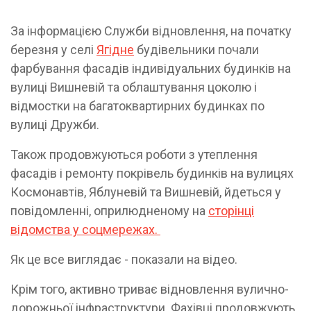
За інформацією Служби відновлення, на початку
березня у селі
Ягідне
будівельники почали
фарбування фасадів індивідуальних будинків на
вулиці Вишневій та облаштування цоколю і
відмостки на багатоквартирних будинках по
вулиці Дружби.
Також продовжуються роботи з утеплення
фасадів і ремонту покрівель будинків на вулицях
Космонавтів, Яблуневій та Вишневій, йдеться у
повідомленні, оприлюдненому на
сторінці
відомства у соцмережах.
Як це все виглядає - показали на відео.
Крім того, активно триває відновлення вулично-
дорожньої інфраструктури. Фахівці продовжують