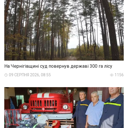
На Чернігівщині суд повернув державі 300 га лісу
09 СЕРПНЯ 2026, 08:55
1156