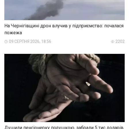
На Чернігівщині дрон влучив у підприємство: почалася
пожежа
09 СЕРПНЯ 2026, 18:56
2202
Душили пенсіонерку подушкою, забрали 5 тис доларів