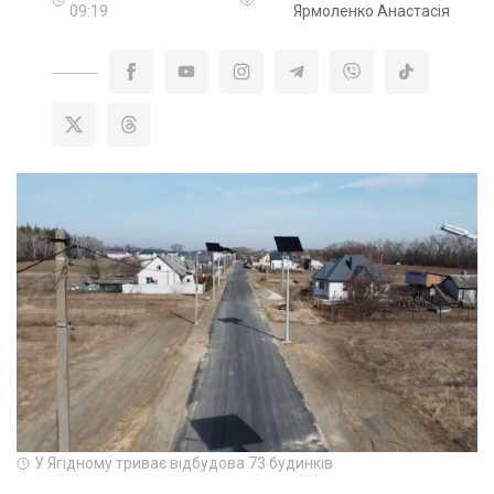
09:19
Ярмоленко Анастасія
У Ягідному триває відбудова 73 будинків