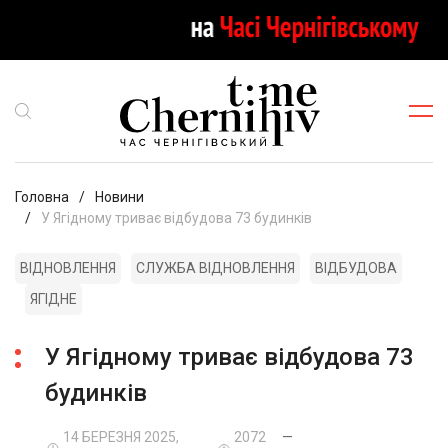
Головна
Новини
У Ягідному триває відбудова 73 будинків
ВІДНОВЛЕННЯ
СЛУЖБА ВІДНОВЛЕННЯ
ВІДБУДОВА
ЯГІДНЕ
У Ягідному триває відбудова 73
будинків
14 БЕРЕЗНЯ 2025,
2072
—