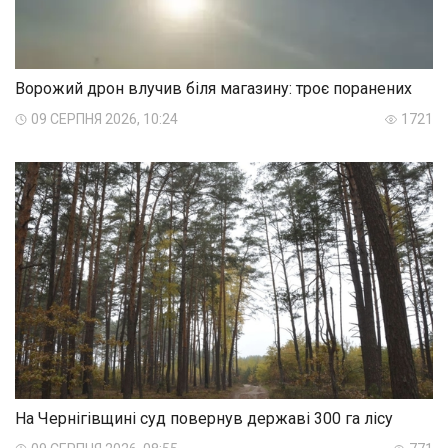
Ворожий дрон влучив біля магазину: троє поранених
09 СЕРПНЯ 2026, 10:24
1721
На Чернігівщині суд повернув державі 300 га лісу