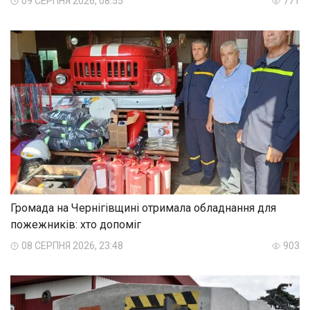
09 СЕРПНЯ 2026, 08:55
771
Громада на Чернігівщині отримала обладнання для
пожежників: хто допоміг
08 СЕРПНЯ 2026, 23:48
903