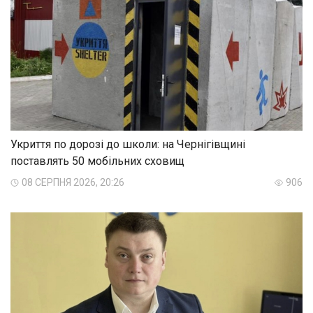
Укриття по дорозі до школи: на Чернігівщині
поставлять 50 мобільних сховищ
08 СЕРПНЯ 2026, 20:26
906