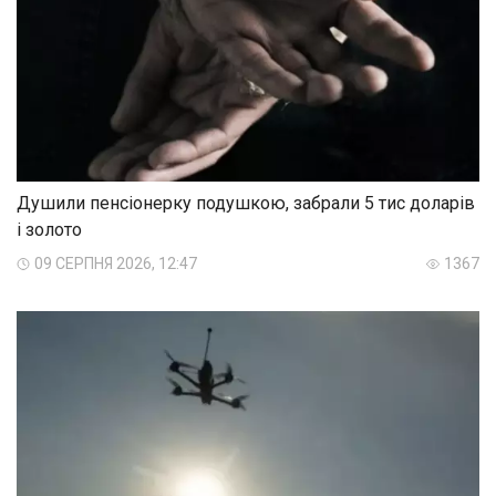
Душили пенсіонерку подушкою, забрали 5 тис доларів
і золото
09 СЕРПНЯ 2026, 12:47
1367