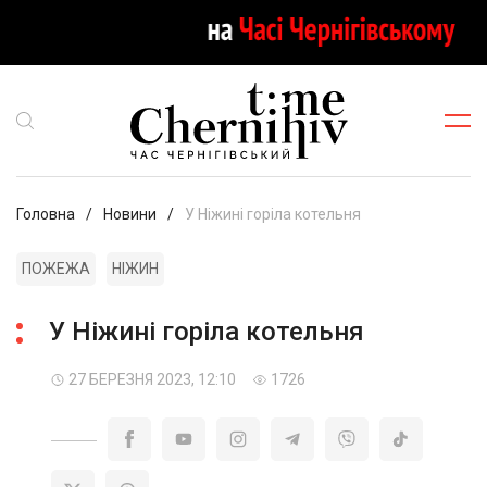
Головна
Новини
У Ніжині горіла котельня
ПОЖЕЖА
НІЖИН
У Ніжині горіла котельня
27 БЕРЕЗНЯ 2023, 12:10
1726