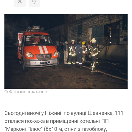
Фото ілюстративне
Сьогодні вночі у Ніжині по вулиці Шевченка, 111
сталася пожежа в приміщенні котельні ПП
"Марконі Плюс" (6х10 м, стіни з газоблоку,