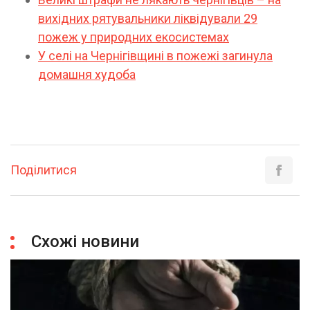
вихідних рятувальники ліквідували 29
пожеж у природних екосистемах
У селі на Чернігівщині в пожежі загинула
домашня худоба
Поділитися
Схожі новини