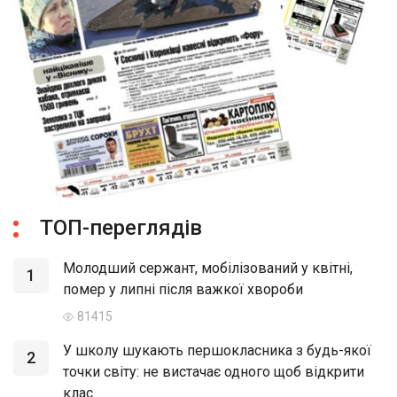
ТОП-переглядів
Молодший сержант, мобілізований у квітні,
1
помер у липні після важкої хвороби
81415
У школу шукають першокласника з будь-якої
2
точки світу: не вистачає одного щоб відкрити
клас