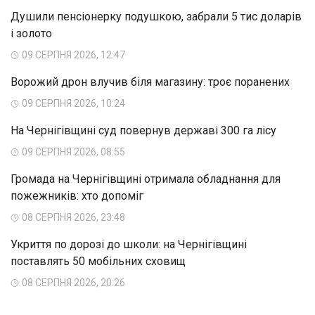
Душили пенсіонерку подушкою, забрали 5 тис доларів
і золото
09 СЕРПНЯ 2026, 12:47
Ворожий дрон влучив біля магазину: троє поранених
09 СЕРПНЯ 2026, 10:24
На Чернігівщині суд повернув державі 300 га лісу
09 СЕРПНЯ 2026, 08:55
Громада на Чернігівщині отримала обладнання для
пожежників: хто допоміг
08 СЕРПНЯ 2026, 23:48
Укриття по дорозі до школи: на Чернігівщині
поставлять 50 мобільних сховищ
08 СЕРПНЯ 2026, 20:26