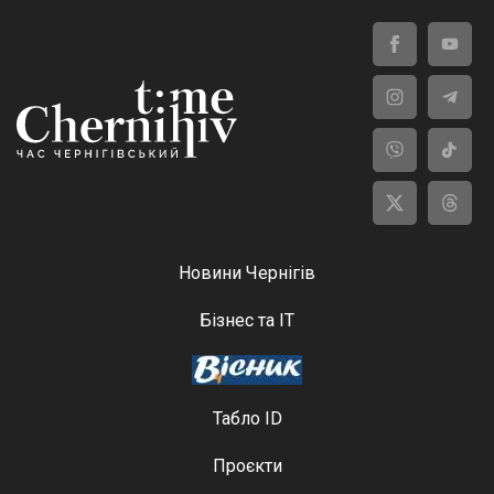
Новини Чернігів
Бізнес та ІТ
Табло ID
Проєкти