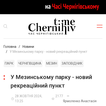
Головна
Новини
У Мезинському парку - новий рекреаційний пункт
ПАРК
ЧЕРНІГІВЩИНА
МЕЗИН
ЗАПОВІДНИК
У Мезинському парку - новий
рекреаційний пункт
28 ЖОВТНЯ 2024,
2177
—
13:25
Ярмоленко Анастасія