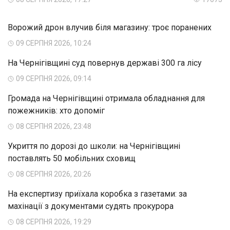
Ворожий дрон влучив біля магазину: троє поранених
09 СЕРПНЯ 2026, 10:24
На Чернігівщині суд повернув державі 300 га лісу
09 СЕРПНЯ 2026, 09:14
Громада на Чернігівщині отримала обладнання для
пожежників: хто допоміг
08 СЕРПНЯ 2026, 23:48
Укриття по дорозі до школи: на Чернігівщині
поставлять 50 мобільних сховищ
08 СЕРПНЯ 2026, 20:26
На експертизу приїхала коробка з газетами: за
махінації з документами судять прокурора
08 СЕРПНЯ 2026, 19:29