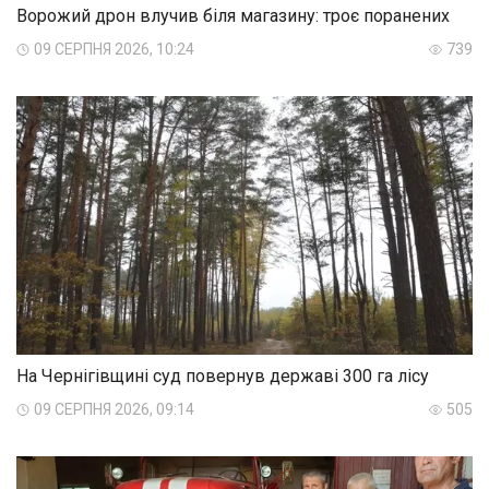
Ворожий дрон влучив біля магазину: троє поранених
09 СЕРПНЯ 2026, 10:24
739
На Чернігівщині суд повернув державі 300 га лісу
09 СЕРПНЯ 2026, 09:14
505