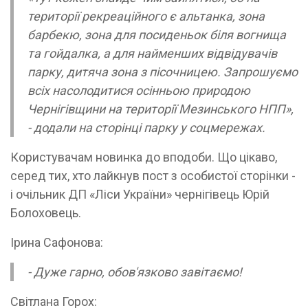
території рекреаційного є альтанка, зона
барбекю, зона для посиденьок біля вогнища
та гойдалка, а для найменших відвідувачів
парку, дитяча зона з пісочницею. Запрошуємо
всіх насолодитися осінньою природою
Чернігівщини на території Мезинського НПП»,
- додали на сторінці парку у соцмережах.
Користувачам новинка до вподоби. Що цікаво,
серед тих, хто лайкнув пост з особистої сторінки -
і очільник ДП «Ліси України» чернігівець Юрій
Болоховець.
Ірина Сафонова:
- Дуже гарно, обов'язково завітаємо!
Світлана Горох: