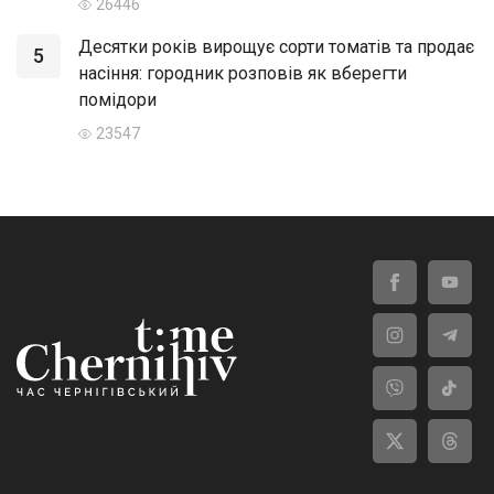
26446
Десятки років вирощує сорти томатів та продає
5
насіння: городник розповів як вберегти
помідори
23547