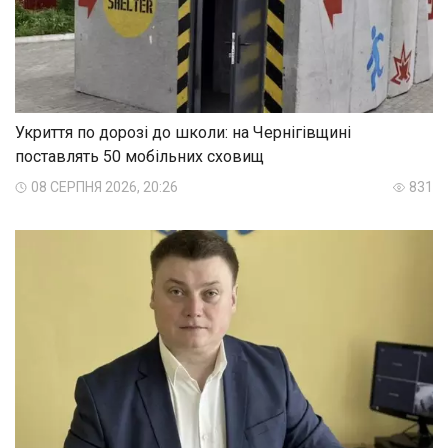
Укриття по дорозі до школи: на Чернігівщині
поставлять 50 мобільних сховищ
08 СЕРПНЯ 2026, 20:26
831