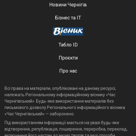
Новини Чернігів
Бізнес та ІТ
Табло ID
Проєкти
Про нас
Всі права на матеріали, опубліковані на даному ресурсі,
належать Регіональному інформаційному віснику «Час
Чернігівський». Будь-яке використання матеріалів без
письмового дозволу Регіонального інформаційного вісника
«Час Чернігівський» — заборонено.
Під використанням інформації мається на увазі будь-яке
відтворення, републікація, поширення, переробка, переклад,
включення його частин до інших творів та інші способи,