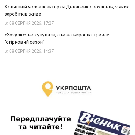
Колишній чоловік акторки Денисенко розповів, з яких
заробітків живе
08 СЕРПНЯ 2026, 17:27
«Зозулю» не купувала, а вона виросла: триває
"огірковий сезон"
08 СЕРПНЯ 2026, 14:37