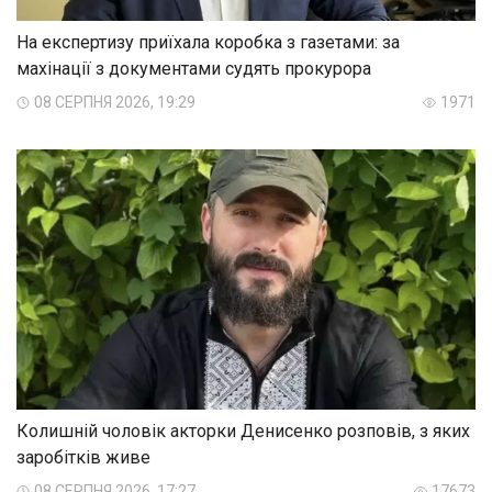
На експертизу приїхала коробка з газетами: за
махінації з документами судять прокурора
08 СЕРПНЯ 2026, 19:29
1971
Колишній чоловік акторки Денисенко розповів, з яких
заробітків живе
08 СЕРПНЯ 2026, 17:27
17673