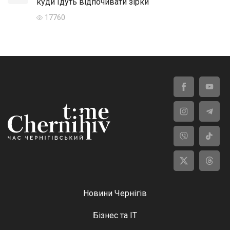
куди їдуть відпочивати зірки
17760
Новини Чернігів
Бізнес та ІТ