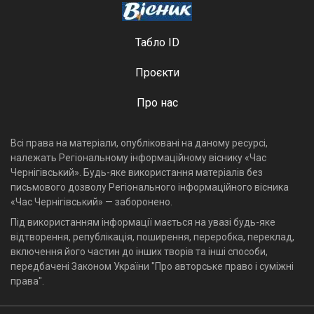
Табло ID
Проєкти
Про нас
Всі права на матеріали, опубліковані на даному ресурсі,
належать Регіональному інформаційному віснику «Час
Чернігівський». Будь-яке використання матеріалів без
письмового дозволу Регіонального інформаційного вісника
«Час Чернігівський» — заборонено.
Під використанням інформації мається на увазі будь-яке
відтворення, републікація, поширення, переробка, переклад,
включення його частин до інших творів та інші способи,
передбачені Законом України "Про авторське право і суміжні
права".