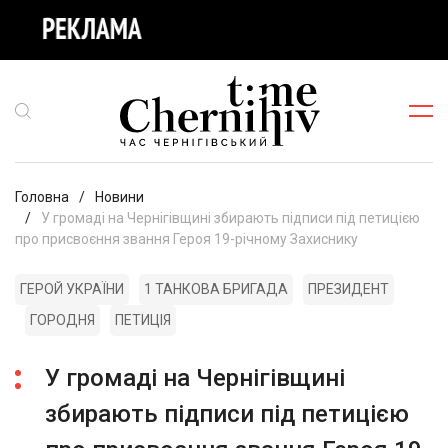
Головна
Новини
У громаді на Чернігівщині збирають підписи під петицією
про присвоєння звання Героя 19-річному Захиснику
ГЕРОЙ УКРАЇНИ
1 ТАНКОВА БРИГАДА
ПРЕЗИДЕНТ
ГОРОДНЯ
ПЕТИЦІЯ
У громаді на Чернігівщині
збирають підписи під петицією