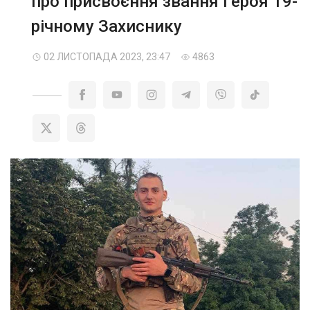
про присвоєння звання Героя 19-
річному Захиснику
02 ЛИСТОПАДА 2023, 23:47
4863