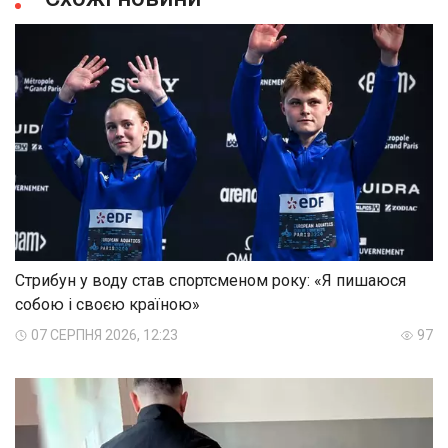
Стрибун у воду став спортсменом року: «Я пишаюся
собою і своєю країною»
07 СЕРПНЯ 2026, 12:23
97