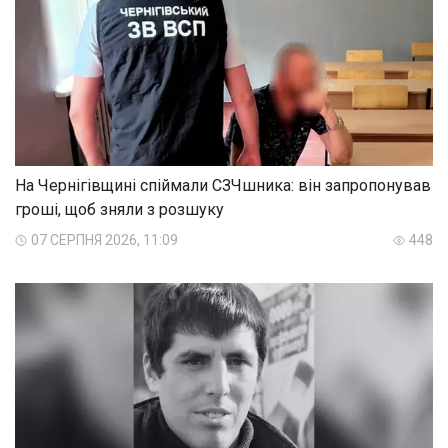
На Чернігівщині спіймали СЗЧшника: він запропонував
гроші, щоб зняли з розшуку
07 СЕРПНЯ 2026, 11:09
448