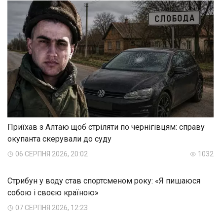
Приїхав з Алтаю щоб стріляти по чернігівцям: справу
окупанта скерували до суду
06 СЕРПНЯ 2026, 20:02
1032
Стрибун у воду став спортсменом року: «Я пишаюся
собою і своєю країною»
07 СЕРПНЯ 2026, 12:23