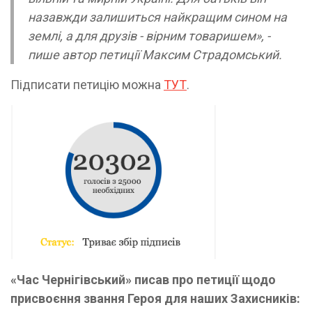
назавжди залишиться найкращим сином на
землі, а для друзів - вірним товаришем», -
пише автор петиції Максим Страдомський.
Підписати петицію можна
ТУТ
.
«Час Чернігівський» писав про петиції щодо
присвоєння звання Героя для наших Захисників: