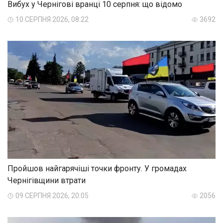
Вибух у Чернігові вранці 10 серпня: що відомо
10 СЕРПНЯ 2026, 08:22
3692
Пройшов найгарячіші точки фронту. У громадах
Чернігівщини втрати
09 СЕРПНЯ 2026, 20:05
2056