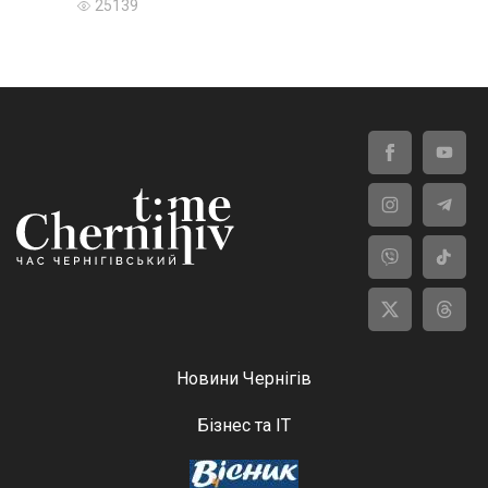
25139
Новини Чернігів
Бізнес та ІТ