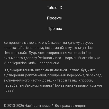
Табло ID
Проєкти
Про нас
Всі права на матеріали, опубліковані на даному ресурсі,
належать Регіональному інформаційному віснику «Час
Чернігівський». Будь-яке використання матеріалів без
письмового дозволу Регіонального інформаційного вісника
«Час Чернігівський» — заборонено.
Під використанням інформації мається на увазі будь-яке
відтворення, републікація, поширення, переробка, переклад,
включення його частин до інших творів та інші способи,
передбачені Законом України "Про авторське право і суміжні
права".
© 2013-2026 Час Чернігівський, Всі права захищені