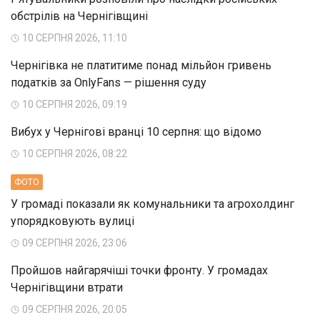
обстрілів на Чернігівщині
10 СЕРПНЯ 2026, 11:10
Чернігівка не платитиме понад мільйон гривень
податків за OnlyFans — рішення суду
10 СЕРПНЯ 2026, 09:19
Вибух у Чернігові вранці 10 серпня: що відомо
10 СЕРПНЯ 2026, 08:22
ФОТО
У громаді показали як комунальники та агрохолдинг
упорядковують вулиці
09 СЕРПНЯ 2026, 23:06
Пройшов найгарячіші точки фронту. У громадах
Чернігівщини втрати
09 СЕРПНЯ 2026, 20:05