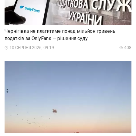
Чернігівка не платитиме понад мільйон гривень
податків за OnlyFans — рішення суду
10 СЕРПНЯ 2026, 09:19
408