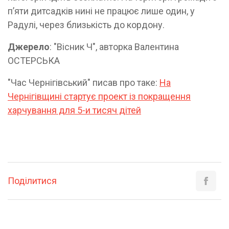
п’яти дитсадків нині не працює лише один, у
Радулі, через близькість до кордону.
Джерело
: "Вісник Ч", авторка Валентина
ОСТЕРСЬКА
"Час Чернігівський" писав про таке:
На
Чернігівщині стартує проект із покращення
харчування для 5-и тисяч дітей
Поділитися