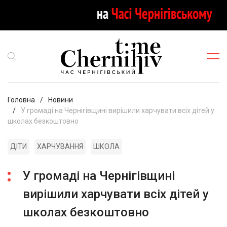
Головна
Новини
У громаді на Чернігівщині вирішили харчувати всіх дітей у
школах безкоштовно
ДІТИ
ХАРЧУВАННЯ
ШКОЛА
У громаді на Чернігівщині
вирішили харчувати всіх дітей у
школах безкоштовно