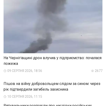
На Чернігівщині дрон влучив у підприємство: почалася
пожежа
09 СЕРПНЯ 2026, 18:56
2677
Пішов на війну добровольцем слідом за сином: через
рік підтвердили загибель захисника
10 СЕРПНЯ 2026, 11:15
Рятувальники розповіли про наслідки російських