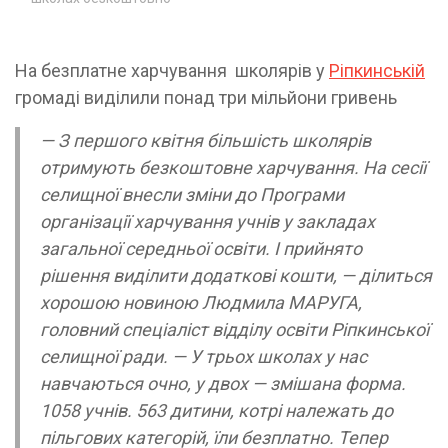
На безплатне харчування школярів у
Ріпкинській
громаді виділили понад три мільйони гривень
— З першого квітня більшість школярів
отримують безкоштовне харчування. На сесії
селищної внесли зміни до Програми
організації харчування учнів у закладах
загальної середньої освіти. І прийнято
рішення виділити додаткові кошти, — ділиться
хорошою новиною Людмила МАРУГА,
головний спеціаліст відділу освіти Ріпкинської
селищної ради. — У трьох школах у нас
навчаються очно, у двох — змішана форма.
1058 учнів. 563 дитини, котрі належать до
пільгових категорій, їли безплатно. Тепер