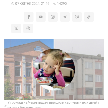
07 КВІТНЯ 2024, 21:46
14290
У громаді на Чернігівщині вирішили харчувати всіх дітей у
школах безкоштовно