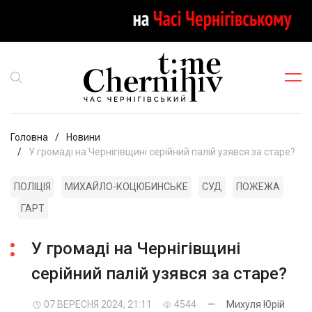
Головна
Новини
У громаді на Чернігівщині серійний палій узявся за старе?
ПОЛІЦІЯ
МИХАЙЛО-КОЦЮБИНСЬКЕ
СУД
ПОЖЕЖА
ГАРТ
У громаді на Чернігівщині
серійний палій узявся за старе?
07 ВЕРЕСНЯ 2024, 21:11
4544
—
Михуля Юрій