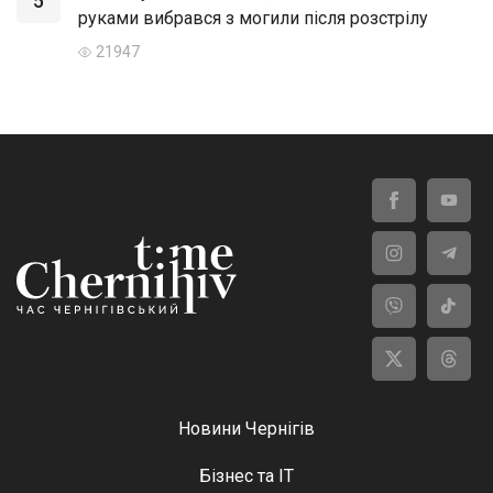
5
руками вибрався з могили після розстрілу
21947
Новини Чернігів
Бізнес та ІТ