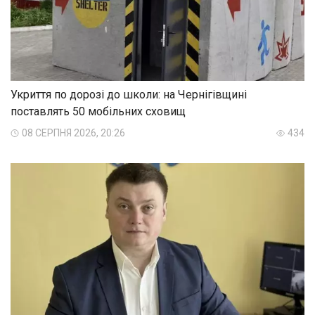
Укриття по дорозі до школи: на Чернігівщині
поставлять 50 мобільних сховищ
08 СЕРПНЯ 2026, 20:26
434