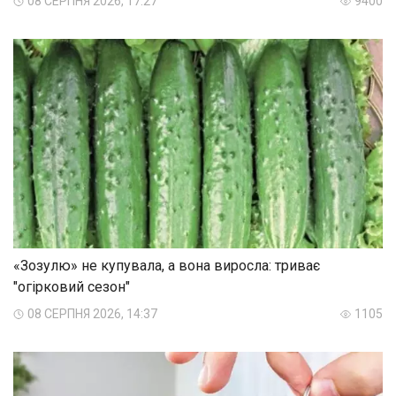
08 СЕРПНЯ 2026, 17:27
9400
«Зозулю» не купувала, а вона виросла: триває
"огірковий сезон"
08 СЕРПНЯ 2026, 14:37
1105