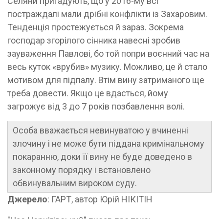
Селяни пригадують, що у 2016-му всі
постраждалі мали дрібні конфлікти із Захаровим.
Тенденція простежується й зараз. Зокрема
господар згорілого сінника навесні зробив
зауваження Павлові, бо той попри воєнний час на
весь куток «врубив» музику. Можливо, це й стало
мотивом для підпалу. Втім вину затриманого ще
треба довести. Якщо це вдасться, йому
загрожує від 3 до 7 років позбавлення волі.
Особа вважається невинуватою у вчиненні
злочину і не може бути піддана кримінальному
покаранню, доки її вину не буде доведено в
законному порядку і встановлено
обвинувальним вироком суду.
Джерело
: ГАРТ, автор Юрій НІКІТІН