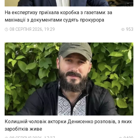
На експертизу приїхала коробка з газетами: за
махінації з документами судять прокурора
08 СЕРПНЯ 2026, 19:29
953
Колишній чоловік акторки Денисенко розповів, з яких
заробітків живе