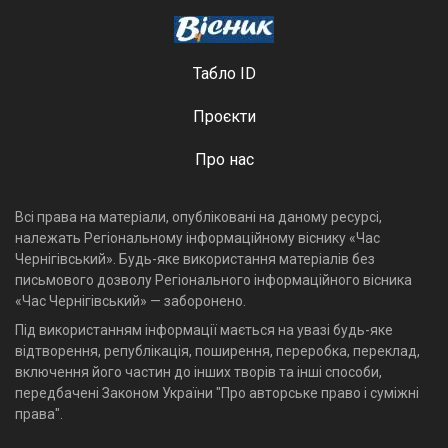
Табло ID
Проєкти
Про нас
Всі права на матеріали, опубліковані на даному ресурсі,
належать Регіональному інформаційному віснику «Час
Чернігівський». Будь-яке використання матеріалів без
письмового дозволу Регіонального інформаційного вісника
«Час Чернігівський» — заборонено.
Під використанням інформації мається на увазі будь-яке
відтворення, републікація, поширення, переробка, переклад,
включення його частин до інших творів та інші способи,
передбачені Законом України "Про авторське право і суміжні
права".