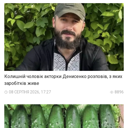
Колишній чоловік акторки Денисенко розповів, з яких
заробітків живе
08 СЕРПНЯ 2026, 17:27
8896