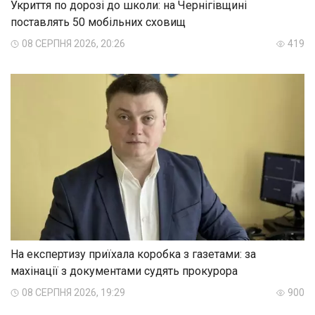
Укриття по дорозі до школи: на Чернігівщині
поставлять 50 мобільних сховищ
08 СЕРПНЯ 2026, 20:26
419
На експертизу приїхала коробка з газетами: за
махінації з документами судять прокурора
08 СЕРПНЯ 2026, 19:29
900