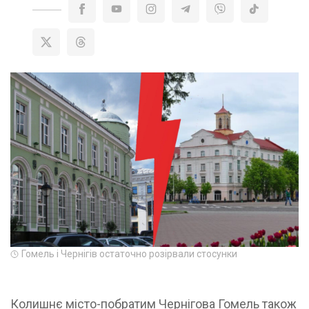
Гомель і Чернігів остаточно розірвали стосунки
Колишнє місто-побратим Чернігова Гомель також