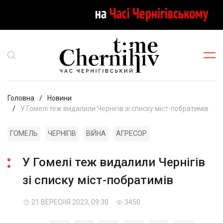
Головна
Новини
У Гомелі теж видалили Чернігів зі списку міст-побратимів
ГОМЕЛЬ
ЧЕРНІГІВ
ВІЙНА
АГРЕСОР
У Гомелі теж видалили Чернігів
зі списку міст-побратимів
21 ВЕРЕСНЯ 2023, 09:30
3450