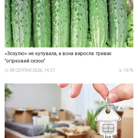
«Зозулю» не купувала, а вона виросла: триває
"огірковий сезон"
08 СЕРПНЯ 2026, 14:37
1076