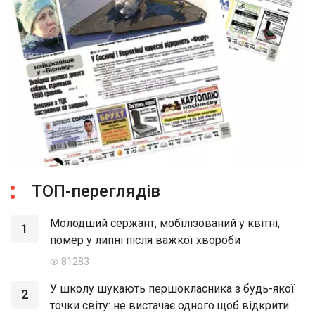
ТОП-переглядів
Молодший сержант, мобілізований у квітні,
1
помер у липні після важкої хвороби
81283
У школу шукають першокласника з будь-якої
2
точки світу: не вистачає одного щоб відкрити