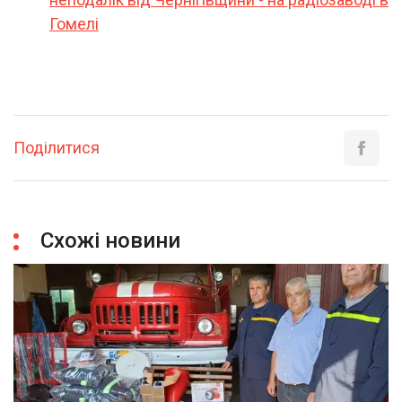
Гомелі
Поділитися
Схожі новини