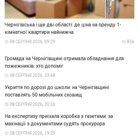
Чернігівська і ще дві області: де ціна на оренду 1-
кімнатної квартири найнижча
08 СЕРПНЯ 2026, 09:29
856
Громада на Чернігівщині отримала обладнання для
пожежників: хто допоміг
08 СЕРПНЯ 2026, 23:48
Укриття по дорозі до школи: на Чернігівщині
поставлять 50 мобільних сховищ
08 СЕРПНЯ 2026, 20:26
На експертизу приїхала коробка з газетами: за
махінації з документами судять прокурора
08 СЕРПНЯ 2026, 19:29