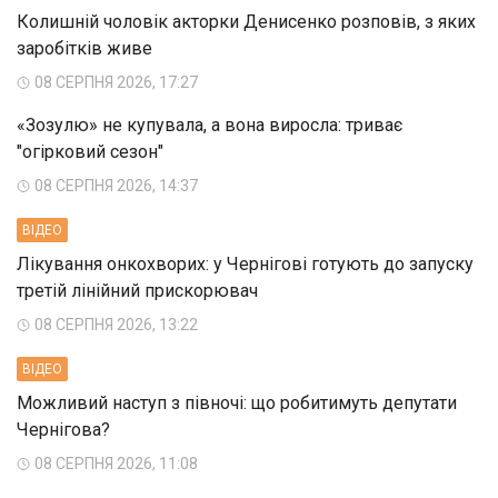
Колишній чоловік акторки Денисенко розповів, з яких
заробітків живе
08 СЕРПНЯ 2026, 17:27
«Зозулю» не купувала, а вона виросла: триває
"огірковий сезон"
08 СЕРПНЯ 2026, 14:37
ВIДЕО
Лікування онкохворих: у Чернігові готують до запуску
третій лінійний прискорювач
08 СЕРПНЯ 2026, 13:22
ВIДЕО
Можливий наступ з півночі: що робитимуть депутати
Чернігова?
08 СЕРПНЯ 2026, 11:08