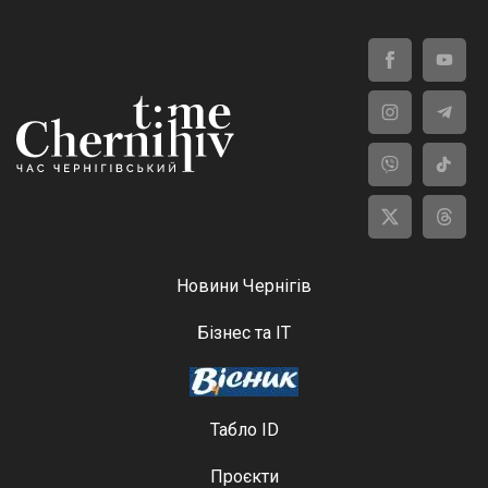
Новини Чернігів
Бізнес та ІТ
Табло ID
Проєкти