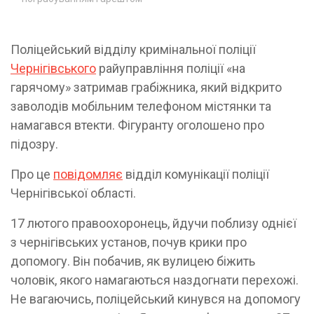
Поліцейський відділу кримінальної поліції
Чернігівського
райуправління поліції «на
гарячому» затримав грабіжника, який відкрито
заволодів мобільним телефоном містянки та
намагався втекти. Фігуранту оголошено про
підозру.
Про це
повідомляє
відділ комунікації поліції
Чернігівської області.
17 лютого правоохоронець, йдучи поблизу однієї
з чернігівських установ, почув крики про
допомогу. Він побачив, як вулицею біжить
чоловік, якого намагаються наздогнати перехожі.
Не вагаючись, поліцейський кинувся на допомогу