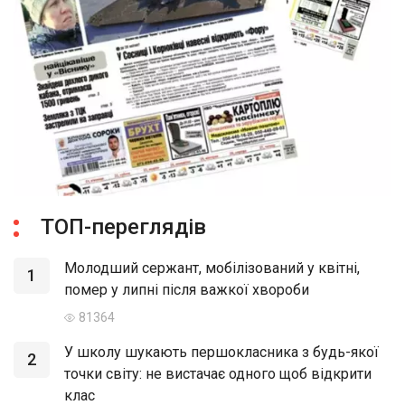
ТОП-переглядів
Молодший сержант, мобілізований у квітні,
1
помер у липні після важкої хвороби
81364
У школу шукають першокласника з будь-якої
2
точки світу: не вистачає одного щоб відкрити
клас