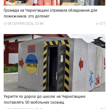
Громада на Чернігівщині отримала обладнання для
пожежників: хто допоміг
08 СЕРПНЯ 2026, 23:48
677
Укриття по дорозі до школи: на Чернігівщині
поставлять 50 мобільних сховищ