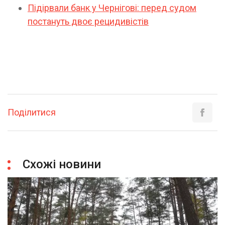
Підірвали банк у Чернігові: перед судом
постануть двоє рецидивістів
Поділитися
Схожі новини