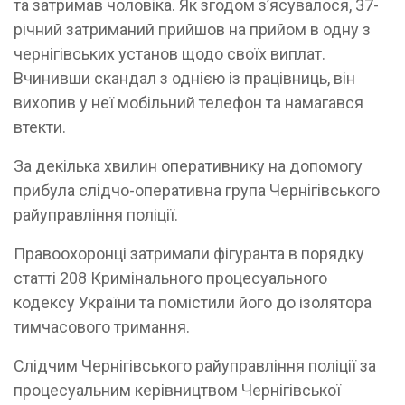
та затримав чоловіка. Як згодом з’ясувалося, 37-
річний затриманий прийшов на прийом в одну з
чернігівських установ щодо своїх виплат.
Вчинивши скандал з однією із працівниць, він
вихопив у неї мобільний телефон та намагався
втекти.
За декілька хвилин оперативнику на допомогу
прибула слідчо-оперативна група Чернігівського
райуправління поліції.
Правоохоронці затримали фігуранта в порядку
статті 208 Кримінального процесуального
кодексу України та помістили його до ізолятора
тимчасового тримання.
Слідчим Чернігівського райуправління поліції за
процесуальним керівництвом Чернігівської