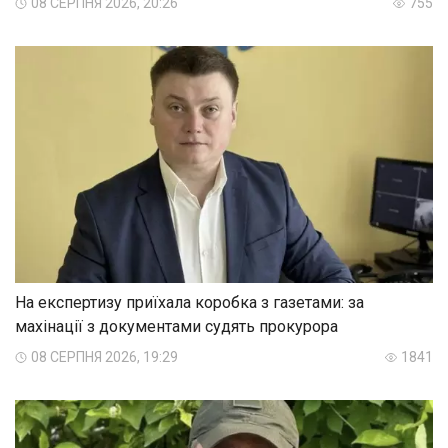
08 СЕРПНЯ 2026, 20:26
755
На експертизу приїхала коробка з газетами: за
махінації з документами судять прокурора
08 СЕРПНЯ 2026, 19:29
1841