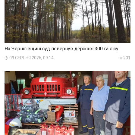
На Чернігівщині суд повернув державі 300 га лісу
09 СЕРПНЯ 2026, 09:14
201