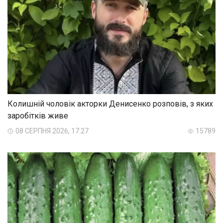
Колишній чоловік акторки Денисенко розповів, з яких
заробітків живе
08 СЕРПНЯ 2026, 17:27
15789