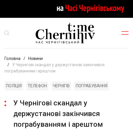
Головна
Новини
У Чернігові скандал у держустанові закінчився
пограбуванням і арештом
ПОЛІЦІЯ
ТЕЛЕФОН
ЧЕРНІГІВ
ПОГРАБУВАННЯ
У Чернігові скандал у
держустанові закінчився
пограбуванням і арештом