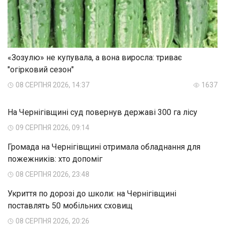
«Зозулю» не купувала, а вона виросла: триває
"огірковий сезон"
08 СЕРПНЯ 2026, 14:37
1637
На Чернігівщині суд повернув державі 300 га лісу
09 СЕРПНЯ 2026, 09:14
Громада на Чернігівщині отримала обладнання для
пожежників: хто допоміг
08 СЕРПНЯ 2026, 23:48
Укриття по дорозі до школи: на Чернігівщині
поставлять 50 мобільних сховищ
08 СЕРПНЯ 2026, 20:26