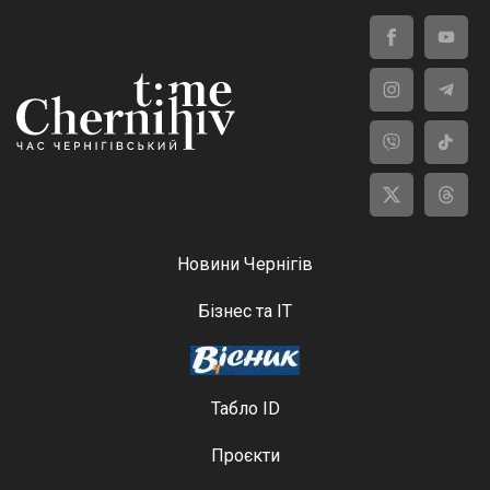
Новини Чернігів
Бізнес та ІТ
Табло ID
Проєкти