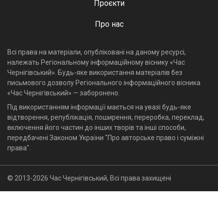
Проєкти
Про нас
Всі права на матеріали, опубліковані на даному ресурсі,
належать Регіональному інформаційному віснику «Час
Чернігівський». Будь-яке використання матеріалів без
письмового дозволу Регіонального інформаційного вісника
«Час Чернігівський» — заборонено.
Під використанням інформації мається на увазі будь-яке
відтворення, републікація, поширення, переробка, переклад,
включення його частин до інших творів та інші способи,
передбачені Законом України "Про авторське право і суміжні
права".
© 2013-2026 Час Чернігівський, Всі права захищені