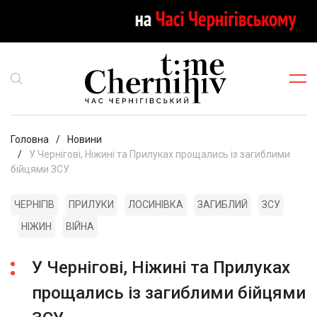
Головна
Новини
У Чернігові, Ніжині та Прилуках прощались із загиблими
бійцями ЗСУ
ЧЕРНІГІВ
ПРИЛУКИ
ЛОСИНІВКА
ЗАГИБЛИЙ
ЗСУ
НІЖИН
ВІЙНА
У Чернігові, Ніжині та Прилуках
прощались із загиблими бійцями