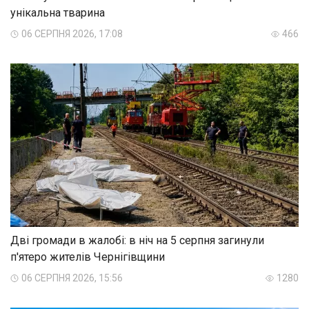
унікальна тварина
06 СЕРПНЯ 2026, 17:08
466
Дві громади в жалобі: в ніч на 5 серпня загинули
п'ятеро жителів Чернігівщини
06 СЕРПНЯ 2026, 15:56
1280