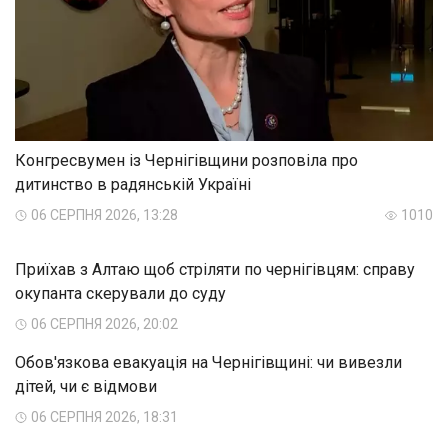
Конгресвумен із Чернігівщини розповіла про
дитинство в радянській Україні
06 СЕРПНЯ 2026, 13:28
1010
Приїхав з Алтаю щоб стріляти по чернігівцям: справу
окупанта скерували до суду
06 СЕРПНЯ 2026, 20:02
Обов'язкова евакуація на Чернігівщині: чи вивезли
дітей, чи є відмови
06 СЕРПНЯ 2026, 18:31