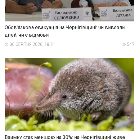
Обов'язкова евакуація на Чернігівщині: чи вивезли
дітей, чи є відмови
06 СЕРПНЯ 2026, 18:31
547
Взимку стає меншою на 30%: на Чернігівщині живе