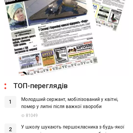
ТОП-переглядів
Молодший сержант, мобілізований у квітні,
1
помер у липні після важкої хвороби
81049
У школу шукають першокласника з будь-якої
2