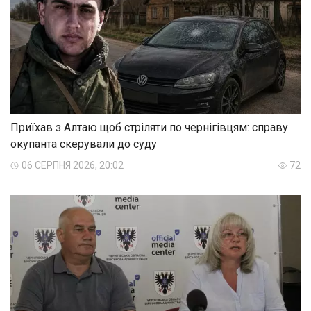
Приїхав з Алтаю щоб стріляти по чернігівцям: справу
окупанта скерували до суду
06 СЕРПНЯ 2026, 20:02
72