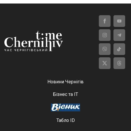
Новини Чернігів
Бізнес та ІТ
Табло ID