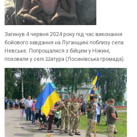
Загинув 4 червня 2024 року під час виконання
бойового завдання на Луганщині поблизу села
Невське. Попрощалися з бійцем у Ніжині,
поховали у селі Шатура (Лосинівська громада).