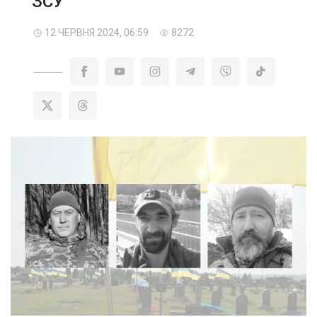
ЗСУ
12 ЧЕРВНЯ 2024, 06:59
8272