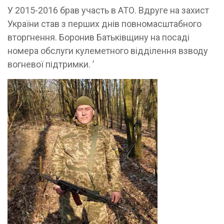
У 2015-2016 брав участь в АТО. Вдруге на захист
України став з перших днів повномасштабного
вторгнення. Боронив Батьківщину на посаді
номера обслуги кулеметного відділення взводу
вогневої підтримки. ʼ