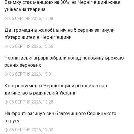
Взимку стає меншою на 30%: на Чернігівщині живе
унікальна тварина
06 СЕРПНЯ 2026, 17:08
Дві громади в жалобі: в ніч на 5 серпня загинули
п'ятеро жителів Чернігівщини
06 СЕРПНЯ 2026, 15:56
Чернігівські аграрії зібрали понад половину врожаю
ранніх зернових
06 СЕРПНЯ 2026, 15:01
Конгресвумен із Чернігівщини розповіла про
дитинство в радянській Україні
06 СЕРПНЯ 2026, 13:28
На фронті загинув син благочинного Сосницького
округу
06 СЕРПНЯ 2026, 12:00