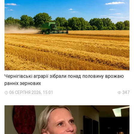
Чернігівські аграрії зібрали понад половину врожаю
ранніх зернових
06 СЕРПНЯ 2026, 15:01
347