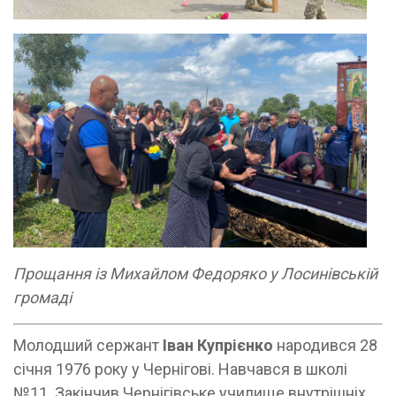
Прощання із Михайлом Федоряко у Лосинівській
громаді
Молодший сержант
Іван Купрієнко
народився 28
січня 1976 року у Чернігові. Навчався в школі
№11. Закінчив Чернігівське училище внутрішніх