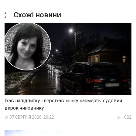
Схожі новини
Їхав напідпитку і переїхав жінку насмерть: судовий
вирок чиновнику
07 СЕРПНЯ 2026, 20:22
1022