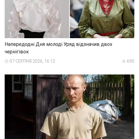
Напередодні Дня молоді Уряд відзначив двох
чернігівок
07 СЕРПНЯ 2026, 16:12
690