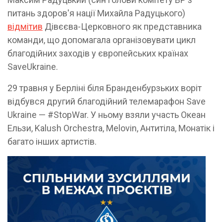
питань здоров'я нації Михайла Радуцького)
відмітив
Дівєєва-Церковного як представника
команди, що допомагала організовувати цикл
благодійних заходів у європейських країнах
SaveUkraine.
29 травня у Берліні біля Бранденбурзьких воріт
відбувся другий благодійний телемарафон Save
Ukraine — #StopWar. У ньому взяли участь Океан
Ельзи, Kalush Orchestra, Melovin, Антитіла, Монатік і
багато інших артистів.