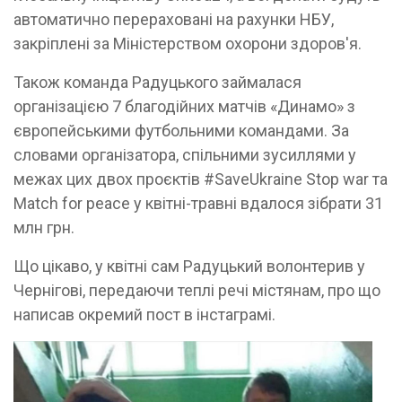
автоматично перераховані на рахунки НБУ,
закріплені за Міністерством охорони здоров'я.
Також команда Радуцького займалася
організацією 7 благодійних матчів «Динамо» з
європейськими футбольними командами. За
словами організатора, спільними зусиллями у
межах цих двох проєктів #SaveUkraine Stop war та
Match for peace у квітні-травні вдалося зібрати 31
млн грн.
Що цікаво, у квітні сам Радуцький волонтерив у
Чернігові, передаючи теплі речі містянам, про що
написав окремий пост в інстаграмі.