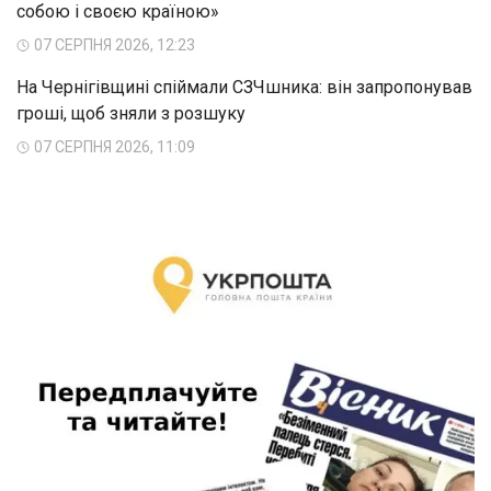
собою і своєю країною»
07 СЕРПНЯ 2026, 12:23
На Чернігівщині спіймали СЗЧшника: він запропонував
гроші, щоб зняли з розшуку
07 СЕРПНЯ 2026, 11:09