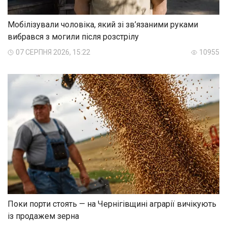
Мобілізували чоловіка, який зі зв’язаними руками
вибрався з могили після розстрілу
07 СЕРПНЯ 2026, 15:22
10955
Поки порти стоять — на Чернігівщині аграрії вичікують
із продажем зерна