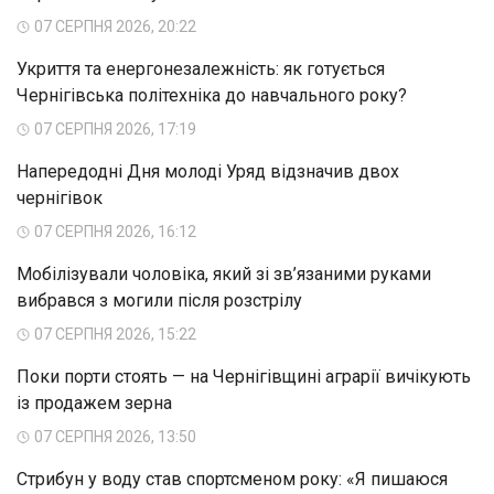
07 СЕРПНЯ 2026, 20:22
Укриття та енергонезалежність: як готується
Чернігівська політехніка до навчального року?
07 СЕРПНЯ 2026, 17:19
Напередодні Дня молоді Уряд відзначив двох
чернігівок
07 СЕРПНЯ 2026, 16:12
Мобілізували чоловіка, який зі зв’язаними руками
вибрався з могили після розстрілу
07 СЕРПНЯ 2026, 15:22
Поки порти стоять — на Чернігівщині аграрії вичікують
із продажем зерна
07 СЕРПНЯ 2026, 13:50
Стрибун у воду став спортсменом року: «Я пишаюся