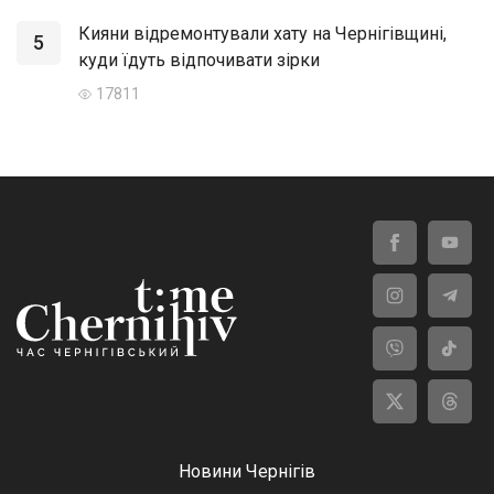
Кияни відремонтували хату на Чернігівщині,
5
куди їдуть відпочивати зірки
17811
Новини Чернігів