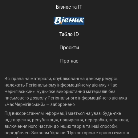
Бізнес та ІТ
Табло ID
Проєкти
Про нас
Всі права на матеріали, опубліковані на даному ресурсі,
належать Регіональному інформаційному віснику «Час
Чернігівський». Будь-яке використання матеріалів без
письмового дозволу Регіонального інформаційного вісника
«Час Чернігівський» — заборонено.
Під використанням інформації мається на увазі будь-яке
відтворення, републікація, поширення, переробка, переклад,
включення його частин до інших творів та інші способи,
передбачені Законом України "Про авторське право і суміжні