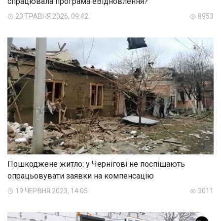
спрацювала програма еВідновлення?
23 ТРАВНЯ 2026, 09:42
8953
Пошкоджене житло: у Чернігові не поспішають
опрацьовувати заявки на компенсацію
19 ЧЕРВНЯ 2023, 14:05
3011