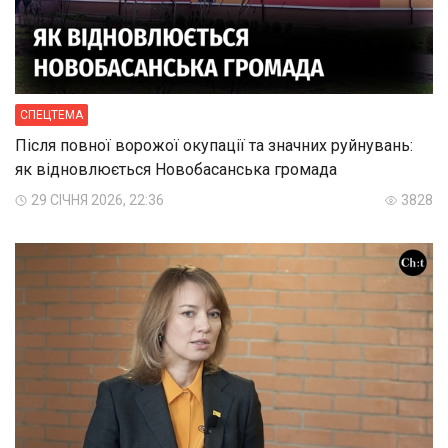
СПЕЦТЕМА
Після повної ворожої окупації та значних руйнувань:
як відновлюється Новобасанська громада
29 СІЧНЯ 2026, 22:36
3828