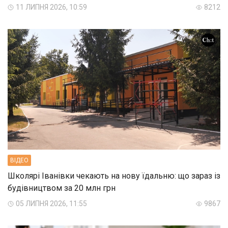
11 ЛИПНЯ 2026, 10:59
8212
ВIДЕО
Школярі Іванівки чекають на нову їдальню: що зараз із
будівництвом за 20 млн грн
05 ЛИПНЯ 2026, 11:55
9867