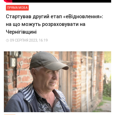
ПРЯМА МОВА
Стартував другий етап «еВідновлення»:
на що можуть розраховувати на
Чернігівщині
09 СЕРПНЯ 2023, 16:19