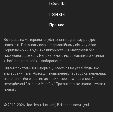
Табло ID
Проєкти
Про нас
Всі права на матеріали, опубліковані на даному ресурсі,
належать Регіональному інформаційному віснику «Час
Чернігівський». Будь-яке використання матеріалів без
письмового дозволу Регіонального інформаційного вісника
«Час Чернігівський» — заборонено.
Під використанням інформації мається на увазі будь-яке
відтворення, републікація, поширення, переробка, переклад,
включення його частин до інших творів та інші способи,
передбачені Законом України "Про авторське право і суміжні
права".
© 2013-2026 Час Чернігівський, Всі права захищені