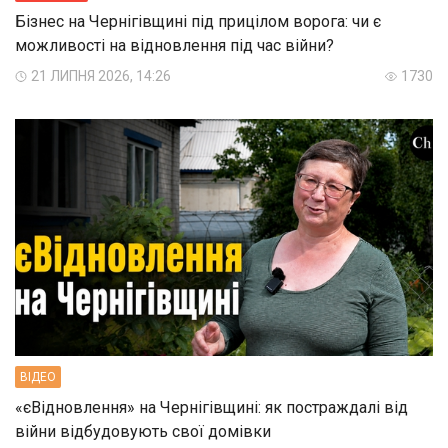
Бізнес на Чернігівщині під прицілом ворога: чи є
можливості на відновлення під час війни?
21 ЛИПНЯ 2026, 14:26
1730
ВIДЕО
«єВідновлення» на Чернігівщині: як постраждалі від
війни відбудовують свої домівки