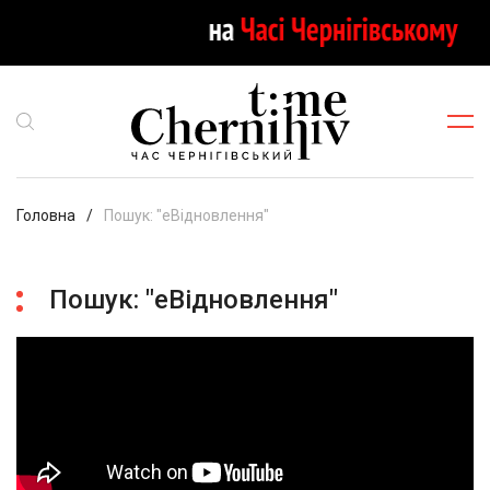
Головна
Пошук: "еВідновлення"
Пошук: "еВідновлення"