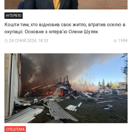
ІНТЕРВ’Ю
Кошти тим, хто відновив своє житло, втратив оселю в
окупації. Основне з інтервʼю Олени Шуляк
24 СІЧНЯ 2024, 18:33
1994
СПЕЦТЕМА