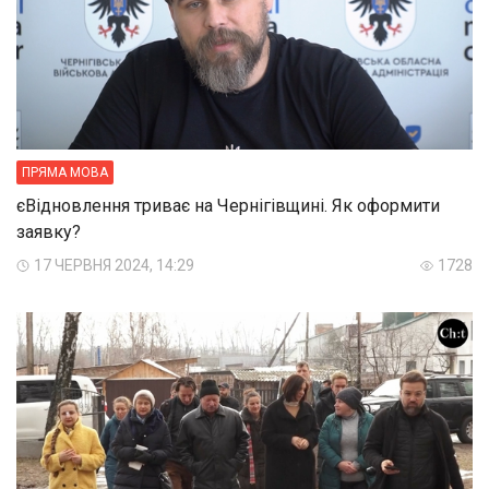
ПРЯМА МОВА
єВідновлення триває на Чернігівщині. Як оформити
заявку?
17 ЧЕРВНЯ 2024, 14:29
1728