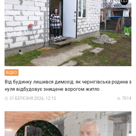
ВIДЕО
Від будинку лишився димохід: як чернігівська родина з
нуля відбудовує знищене ворогом житло
31 БЕРЕЗНЯ 2026, 12:15
7014