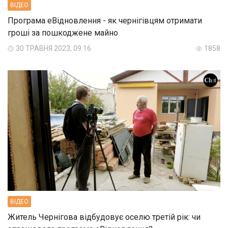
ВIДЕО
Програма еВідновлення - як чернігівцям отримати
гроші за пошкоджене майно
30 ТРАВНЯ 2023, 09:16
1858
ВIДЕО
Житель Чернігова відбудовує оселю третій рік: чи