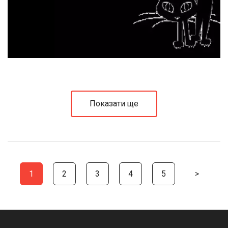
Показати ще
1
2
3
4
5
>