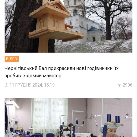
ВIДЕО
Чернігівський Вал прикрасили нові годівнички: їх
зробив відомий майстер
11 ГРУДНЯ 2024, 15:19
2906