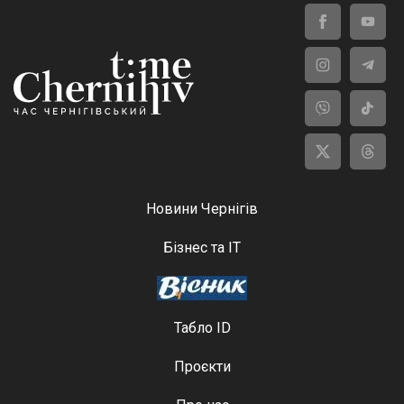
Новини Чернігів
Бізнес та ІТ
Табло ID
Проєкти