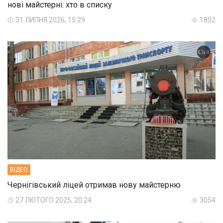
нові майстерні: хто в списку
31 ЛИПНЯ 2026, 15:29
1802
ВIДЕО
Чернігівський ліцей отримав нову майстерню
27 ЛЮТОГО 2025, 20:24
3054