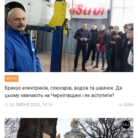
ФОТО
Бракує електриків, слюсарів, водіїв та швачок. Де
цьому навчають на Чернігівщині і як вступити?
26 ЛИПНЯ 2024, 14:16
4286