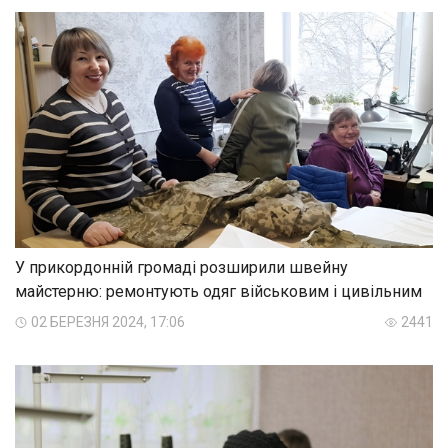
У прикордонній громаді розширили швейну
майстерню: ремонтують одяг військовим і цивільним
02 БЕРЕЗНЯ 2024, 17:06
2441