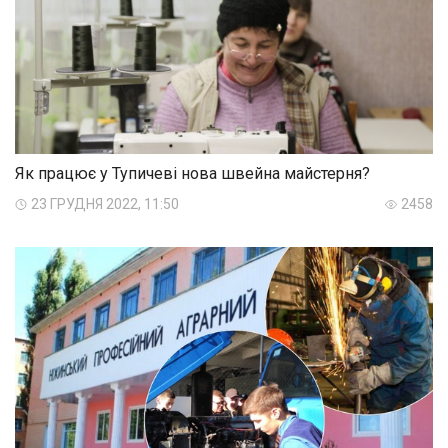
Як працює у Тупичеві нова швейна майстерня?
23 ГРУДНЯ 2022, 11:50
2458