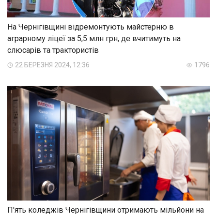
На Чернігівщині відремонтують майстерню в
аграрному ліцеї за 5,5 млн грн, де вчитимуть на
слюсарів та трактористів
22 БЕРЕЗНЯ 2024, 12:36
1796
П'ять коледжів Чернігівщини отримають мільйони на