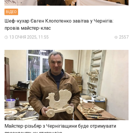
ВIДЕО
Шеф-кухар Євген Клопотенко завітав у Чернігів:
провів майстер-клас
13 СІЧНЯ 2025, 11:55
2557
Майстер-різьбяр з Чернігівщини буде отримувати