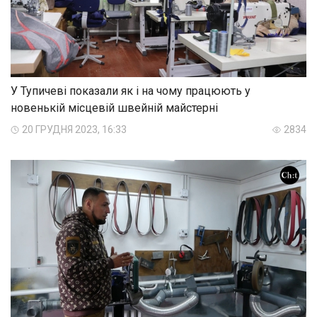
У Тупичеві показали як і на чому працюють у
новенькій місцевій швейній майстерні
20 ГРУДНЯ 2023, 16:33
2834