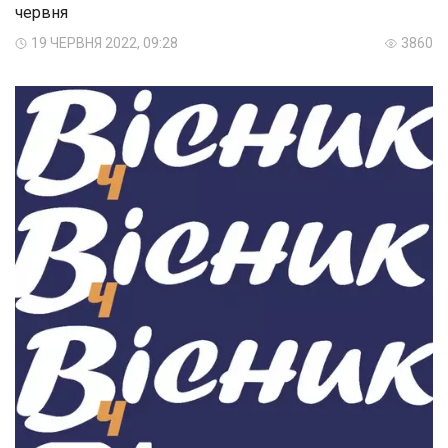
червня
19 ЧЕРВНЯ 2022, 09:28
3860