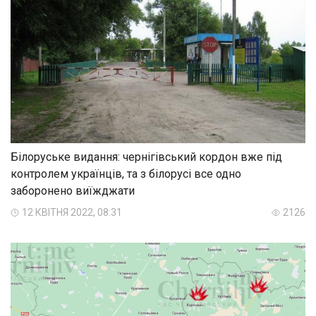
Білоруське видання: чернігівський кордон вже під
контролем українців, та з білорусі все одно
заборонено виїжджати
12 КВІТНЯ 2022, 08:31
2126