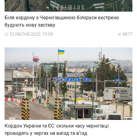
Біля кордону з Чернігівщиною білоруси екстрено
будують нову заставу
22 КВІТНЯ 2022, 19:58
8877
Кордон України та ЄС: скільки часу чернігівці
проводять у чергах на виїзд та вʼїзд