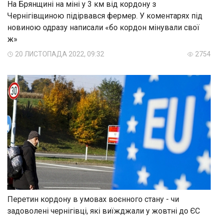
На Брянщині на міні у 3 км від кордону з
Чернігівщиною підірвався фермер. У коментарях під
новиною одразу написали «бо кордон мінували свої
ж»
20 ЛИСТОПАДА 2022, 09:32
2754
Перетин кордону в умовах воєнного стану - чи
задоволені чернігівці, які виїжджали у жовтні до ЄС