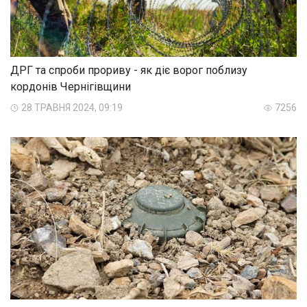
ДРГ та спроби прориву - як діє ворог поблизу
кордонів Чернігівщини
28 ТРАВНЯ 2024, 09:19
7256