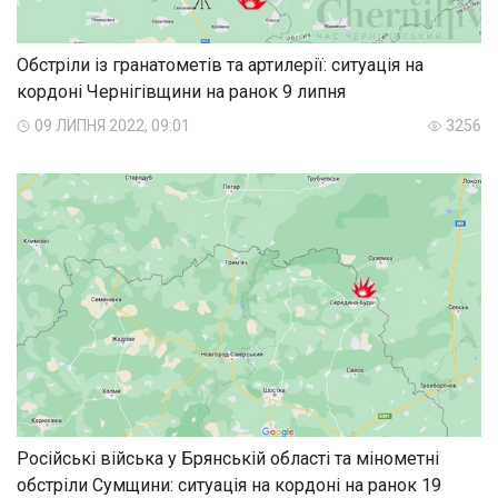
Обстріли із гранатометів та артилерії: ситуація на
кордоні Чернігівщини на ранок 9 липня
09 ЛИПНЯ 2022, 09:01
3256
Російські війська у Брянській області та мінометні
обстріли Сумщини: ситуація на кордоні на ранок 19