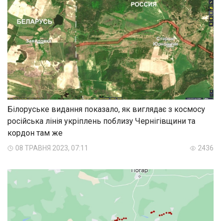
Білоруське видання показало, як виглядає з космосу
російська лінія укріплень поблизу Чернігівщини та
кордон там же
08 ТРАВНЯ 2023, 07:11
2436