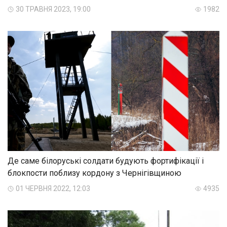
30 ТРАВНЯ 2023, 19:00
1982
Де саме білоруські солдати будують фортифікації і
блокпости поблизу кордону з Чернігівщиною
01 ЧЕРВНЯ 2022, 12:03
4935