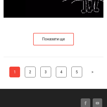
Показати ще
1
2
3
4
5
>