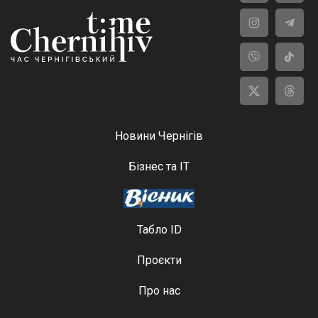
Новини Чернігів
Бізнес та ІТ
Табло ID
Проєкти
Про нас