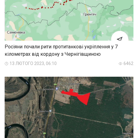
Росіяни почали рити протитанкові укріплення у 7
кілометрах від кордону з Чернігівщиною
13 ЛЮТОГО 2023, 06:10
6462