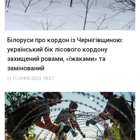
Білоруси про кордон із Чернігівщиною:
український бік лісового кордону
захищений ровами, «їжаками» та
замінований
11 СІЧНЯ 2023, 18:07