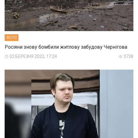
ФОТО
Росіяни знову бомбили житлову забудову Чернігова
02 БЕРЕЗНЯ 2022, 17:24
3738