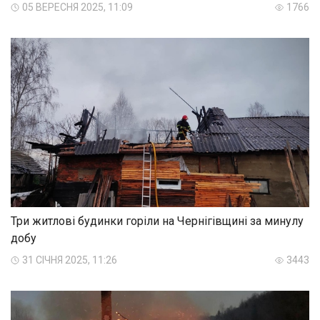
05 ВЕРЕСНЯ 2025, 11:09
1766
Три житлові будинки горіли на Чернігівщині за минулу
добу
31 СІЧНЯ 2025, 11:26
3443