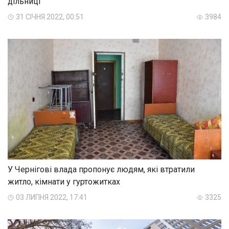
дільниці
31 СІЧНЯ 2022, 00:51
3984
У Чернігові влада пропонує людям, які втратили
житло, кімнати у гуртожитках
03 ЛИПНЯ 2022, 17:41
3325