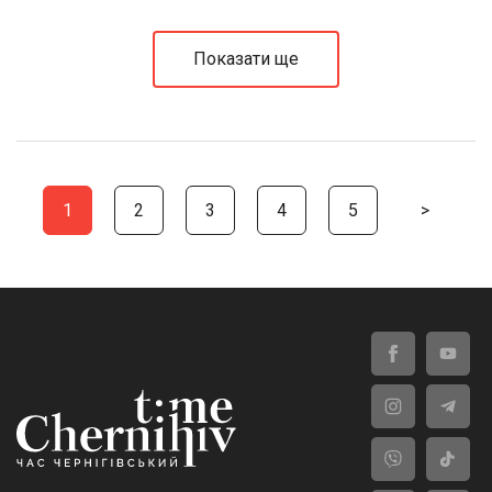
Показати ще
1
2
3
4
5
>