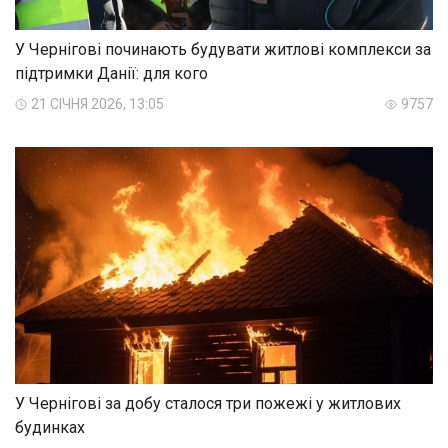
У Чернігові починають будувати житлові комплекси за
підтримки Данії: для кого
21 СІЧНЯ 2026, 13:05
9757
У Чернігові за добу сталося три пожежі у житлових
будинках