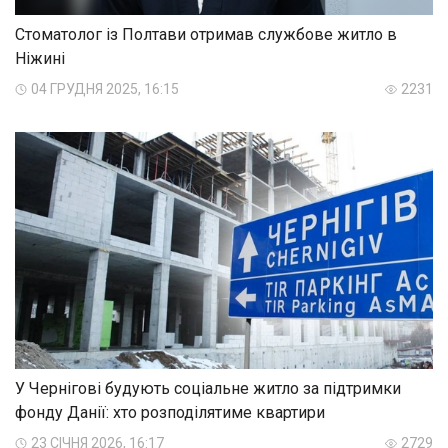
Стоматолог із Полтави отримав службове житло в
Ніжині
04 ГРУДНЯ 2025, 16:15
2231
У Чернігові будують соціальне житло за підтримки
фонду Данії: хто розподілятиме квартири
23 СІЧНЯ 2026, 16:17
2729