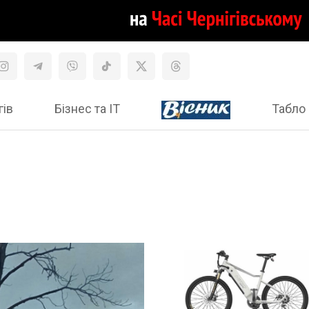
гів
Бізнес та ІТ
Табло 