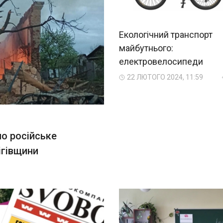
Екологічний транспорт
майбутнього:
електровелосипеди
22 ЛЮТОГО 2024, 11:59
ло російське
ігівщини