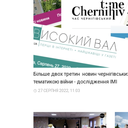
Більше двох третин новин чернігівських
тематикою війни - дослідження ІМІ
27 СЕРПНЯ 2022, 11:03