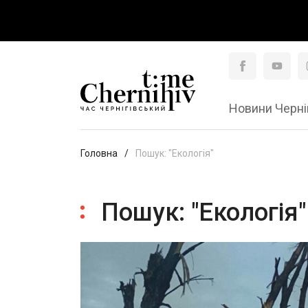
Новини Черні
Головна
Пошук: "Екологія"
Пошук: "Екологія"