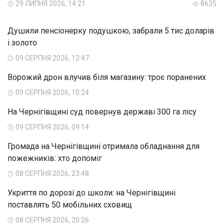
29 ЛИПНЯ 2026, 14:21
8635
Душили пенсіонерку подушкою, забрали 5 тис доларів
і золото
09 СЕРПНЯ 2026, 12:47
Ворожий дрон влучив біля магазину: троє поранених
09 СЕРПНЯ 2026, 10:24
На Чернігівщині суд повернув державі 300 га лісу
09 СЕРПНЯ 2026, 09:14
Громада на Чернігівщині отримала обладнання для
пожежників: хто допоміг
08 СЕРПНЯ 2026, 23:48
Укриття по дорозі до школи: на Чернігівщині
поставлять 50 мобільних сховищ
08 СЕРПНЯ 2026, 20:26