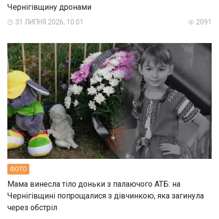
Чернігівщину дронами
31 ЛИПНЯ 2026, 10:01
2091
ФОТО
Мама винесла тіло доньки з палаючого АТБ: на
Чернігівщині попрощалися з дівчинкою, яка загинула
через обстріл