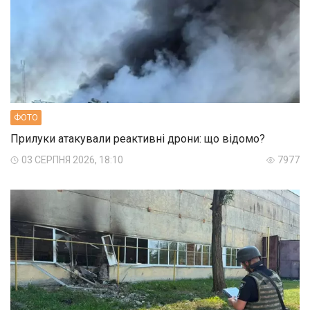
ФОТО
Прилуки атакували реактивні дрони: що відомо?
03 СЕРПНЯ 2026, 18:10
7977