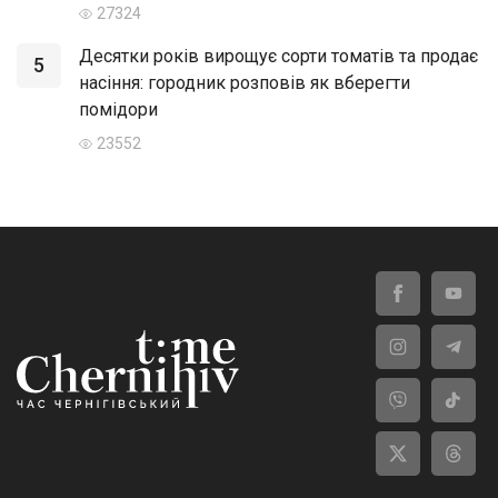
27324
Десятки років вирощує сорти томатів та продає
5
насіння: городник розповів як вберегти
помідори
23552