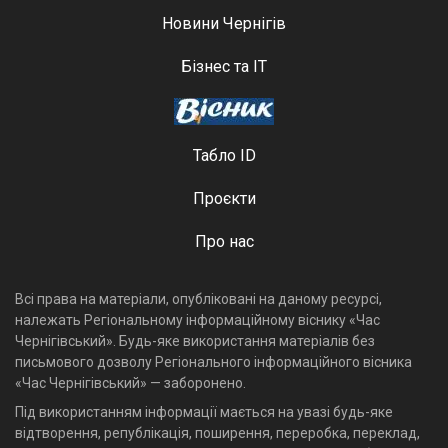
Новини Чернігів
Бізнес та ІТ
Табло ID
Проєкти
Про нас
Всі права на матеріали, опубліковані на даному ресурсі,
належать Регіональному інформаційному віснику «Час
Чернігівський». Будь-яке використання матеріалів без
письмового дозволу Регіонального інформаційного вісника
«Час Чернігівський» — заборонено.
Під використанням інформації мається на увазі будь-яке
відтворення, републікація, поширення, переробка, переклад,