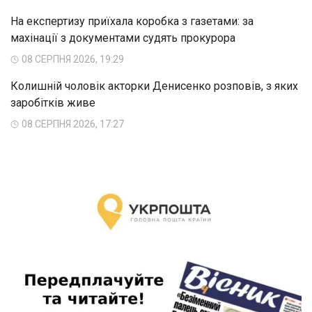
На експертизу приїхала коробка з газетами: за
махінації з документами судять прокурора
08 СЕРПНЯ 2026, 19:29
Колишній чоловік акторки Денисенко розповів, з яких
заробітків живе
08 СЕРПНЯ 2026, 17:27