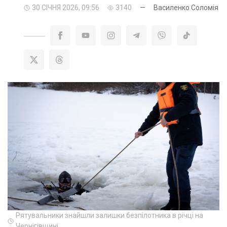
30 СІЧНЯ 2026, 09:56
3140
—
Василенко Соломія
Рятувальники знайшли залишки безпілотника в річці на
Чернігівщині