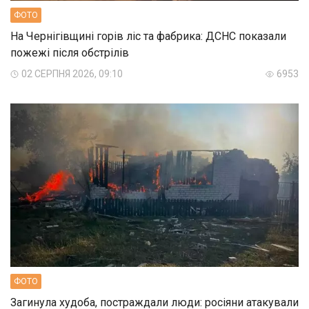
ФОТО
На Чернігівщині горів ліс та фабрика: ДСНС показали
пожежі після обстрілів
02 СЕРПНЯ 2026, 09:10
6953
ФОТО
Загинула худоба, постраждали люди: росіяни атакували