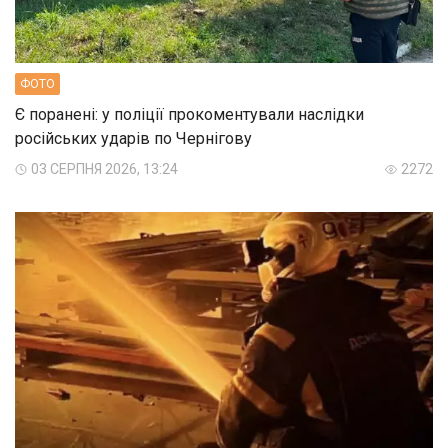
ФОТО
Є поранені: у поліції прокоментували наслідки
російських ударів по Чернігову
03 СЕРПНЯ 2026, 13:24
2272