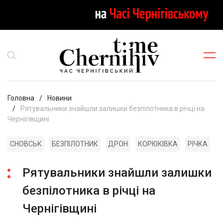
Головна
Новини
Рятувальники знайшли залишки безпілотника в річці на
Чернігівщині
СНОВСЬК
БЕЗПІЛОТНИК
ДРОН
КОРЮКІВКА
РІЧКА
Рятувальники знайшли залишки
безпілотника в річці на
Чернігівщині