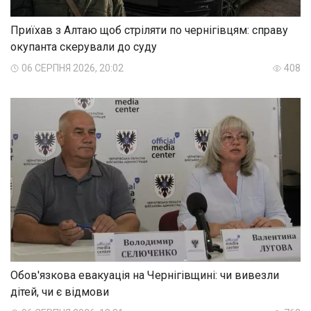
Приїхав з Алтаю щоб стріляти по чернігівцям: справу
окупанта скерували до суду
06 СЕРПНЯ 2026, 20:02
408
Обов'язкова евакуація на Чернігівщині: чи вивезли
дітей, чи є відмови