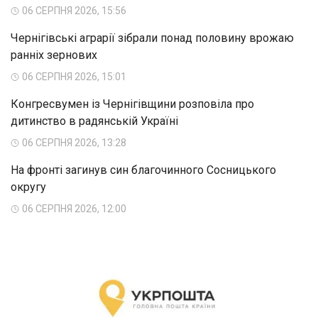
06 СЕРПНЯ 2026, 15:56
Чернігівські аграрії зібрали понад половину врожаю
ранніх зернових
06 СЕРПНЯ 2026, 15:01
Конгресвумен із Чернігівщини розповіла про
дитинство в радянській Україні
06 СЕРПНЯ 2026, 13:28
На фронті загинув син благочинного Сосницького
округу
06 СЕРПНЯ 2026, 12:00