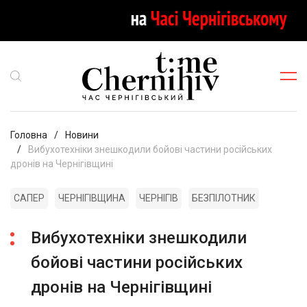
Головна
Новини
Вибухотехніки знешкодили бойові частини російських
дронів на Чернігівщині
САПЕР
ЧЕРНІГІВЩИНА
ЧЕРНІГІВ
БЕЗПІЛОТНИК
Вибухотехніки знешкодили
бойові частини російських
дронів на Чернігівщині