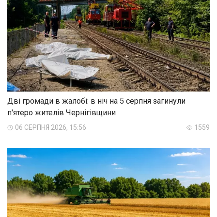
Дві громади в жалобі: в ніч на 5 серпня загинули
п'ятеро жителів Чернігівщини
06 СЕРПНЯ 2026, 15:56
1559