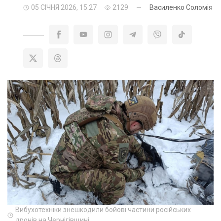
05 СІЧНЯ 2026, 15:27
2129
—
Василенко Соломія
Вибухотехніки знешкодили бойові частини російських
дронів на Чернігівщині