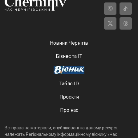
Новини Чернігів
Бізнес та ІТ
Табло ID
Проєкти
Про нас
Всі права на матеріали, опубліковані на даному ресурсі,
належать Регіональному інформаційному віснику «Час