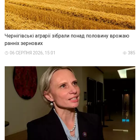
Чернігівські аграрії зібрали понад половину врожаю
ранніх зернових
06 СЕРПНЯ 2026, 15:01
385