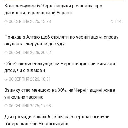
Конгресвумен із Чернігівщини розповіла про
дитинство в радянській Україні
06 СЕРПНЯ 2026, 13:28
1145
Приїхав з Алтаю щоб стріляти по чернігівцям: справу
окупанта скерували до суду
06 СЕРПНЯ 2026, 20:02
Обов'язкова евакуація на Чернігівщині: чи вивезли
дітей, чи є відмови
06 СЕРПНЯ 2026, 18:31
Взимку стає меншою на 30%: на Чернігівщині живе
унікальна тварина
06 СЕРПНЯ 2026, 17:08
Дві громади в жалобі: в ніч на 5 серпня загинули
п'ятеро жителів Чернігівщини