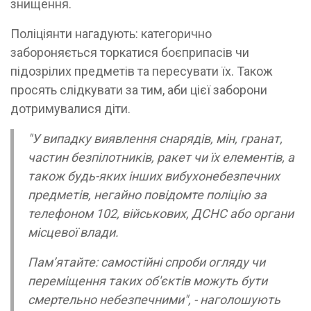
знищення.
Поліціянти нагадують: категорично
забороняється торкатися боєприпасів чи
підозрілих предметів та пересувати їх. Також
просять слідкувати за тим, аби цієї заборони
дотримувалися діти.
"У випадку виявлення снарядів, мін, гранат,
частин безпілотників, ракет чи їх елементів, а
також будь-яких інших вибухонебезпечних
предметів, негайно повідомте поліцію за
телефоном 102, військових, ДСНС або органи
місцевої влади.
Пам’ятайте: самостійні спроби огляду чи
переміщення таких об'єктів можуть бути
смертельно небезпечними", - наголошують