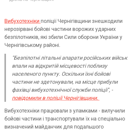
Вибухотехніки
поліції Чернігівщини знешкодили
нерозірвані бойові частини ворожих ударних
безпілотників, які збили Сили оборони України у
Чернігівському районі.
"Безпілотні літальні апарати російських військ
впали на відкритій місцевості поблизу
населеного пункту. Оскільки їхні бойові
частини не здетонували, на місце прибули
фахівці вибухотехнічної служби поліції", -
повідомили в поліції Чернігівщини.
Вибухотехніки працювали з уламками - вилучили
бойові частини і транспортували їх на спеціально
визначений майданчик для подальшого