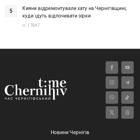
Кияни відремонтували хату на Чернігівщині,
5
куди їдуть відпочивати зірки
17847
Новини Чернігів