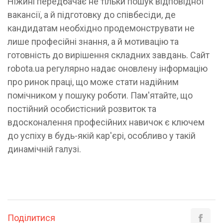
Ніжині передбачає не тільки пошук відповідної
вакансії, а й підготовку до співбесіди, де
кандидатам необхідно продемонструвати не
лише професійні знання, а й мотивацію та
готовність до вирішення складних завдань. Сайт
robota.ua регулярно надає оновлену інформацію
про ринок праці, що може стати надійним
помічником у пошуку роботи. Пам'ятайте, що
постійний особистісний розвиток та
вдосконалення професійних навичок є ключем
до успіху в будь-якій кар'єрі, особливо у такій
динамічній галузі.
Поділитися