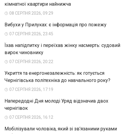
кімнатної квартири найнижча
08 СЕРПНЯ 2026, 09:29
Вибухи у Прилуках: є інформація про пожежу
07 СЕРПНЯ 2026, 23:45
Їхав напідпитку і переїхав жінку насмерть: судовий
вирок чиновнику
07 СЕРПНЯ 2026, 20:22
Укриття та енергонезалежність: як готується
Чернігівська політехніка до навчального року?
07 СЕРПНЯ 2026, 17:19
Напередодні Дня молоді Уряд відзначив двох
чернігівок
07 СЕРПНЯ 2026, 16:12
Мобілізували чоловіка, який зі зв’язаними руками