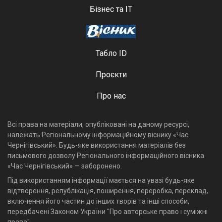
Бізнес та ІТ
Табло ID
Проєкти
Про нас
Всі права на матеріали, опубліковані на даному ресурсі,
належать Регіональному інформаційному віснику «Час
Чернігівський». Будь-яке використання матеріалів без
письмового дозволу Регіонального інформаційного вісника
«Час Чернігівський» — заборонено.
Під використанням інформації мається на увазі будь-яке
відтворення, републікація, поширення, переробка, переклад,
включення його частин до інших творів та інші способи,
передбачені Законом України "Про авторське право і суміжні