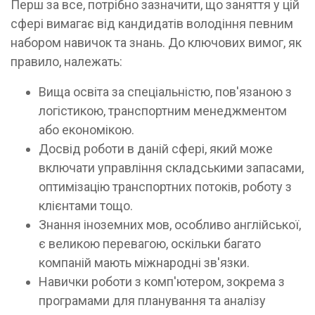
Перш за все, потрібно зазначити, що заняття у цій
сфері вимагає від кандидатів володіння певним
набором навичок та знань. До ключових вимог, як
правило, належать:
Вища освіта за спеціальністю, пов'язаною з
логістикою, транспортним менеджментом
або економікою.
Досвід роботи в даній сфері, який може
включати управління складськими запасами,
оптимізацію транспортних потоків, роботу з
клієнтами тощо.
Знання іноземних мов, особливо англійської,
є великою перевагою, оскільки багато
компаній мають міжнародні зв'язки.
Навички роботи з комп'ютером, зокрема з
програмами для планування та аналізу