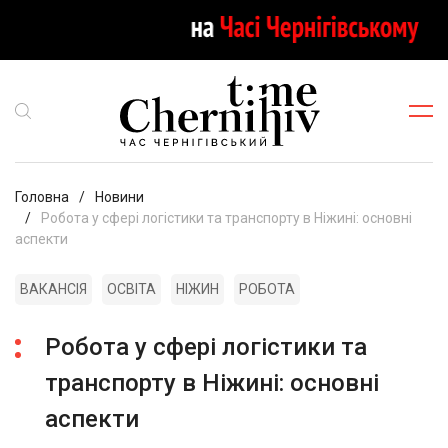
Головна
Новини
Робота у сфері логістики та транспорту в Ніжині: основні
аспекти
ВАКАНСІЯ
ОСВІТА
НІЖИН
РОБОТА
Робота у сфері логістики та
транспорту в Ніжині: основні
аспекти