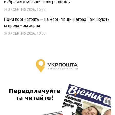
вибрався з могили після розстрілу
07 СЕРПНЯ 2026, 15:22
Поки порти стоять — на Чернігівщині аграрії вичікують
із продажем зерна
07 СЕРПНЯ 2026, 13:50