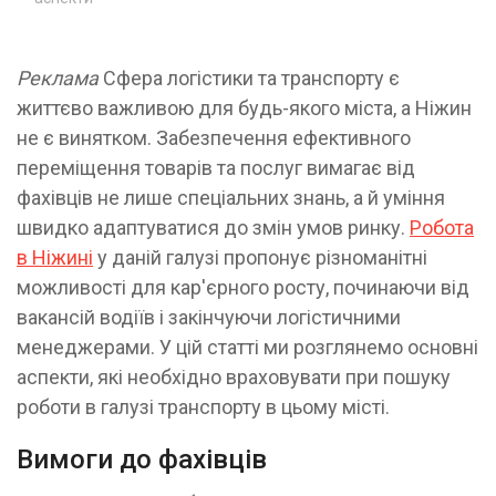
Реклама
Сфера логістики та транспорту є
життєво важливою для будь-якого міста, а Ніжин
не є винятком. Забезпечення ефективного
переміщення товарів та послуг вимагає від
фахівців не лише спеціальних знань, а й уміння
швидко адаптуватися до змін умов ринку.
Робота
в Ніжині
у даній галузі пропонує різноманітні
можливості для кар'єрного росту, починаючи від
вакансій водіїв і закінчуючи логістичними
менеджерами. У цій статті ми розглянемо основні
аспекти, які необхідно враховувати при пошуку
роботи в галузі транспорту в цьому місті.
Вимоги до фахівців