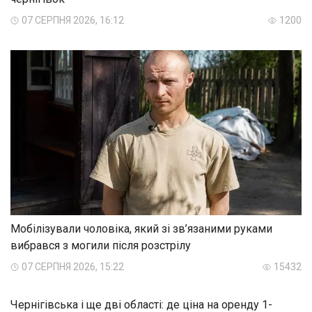
07 СЕРПНЯ 2026, 16:12
1200
Мобілізували чоловіка, який зі зв’язаними руками
вибрався з могили після розстрілу
07 СЕРПНЯ 2026, 15:22
15432
Чернігівська і ще дві області: де ціна на оренду 1-