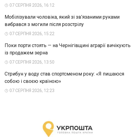
07 СЕРПНЯ 2026, 16:12
Мобілізували чоловіка, який зі зв’язаними руками
вибрався з могили після розстрілу
07 СЕРПНЯ 2026, 15:22
Поки порти стоять — на Чернігівщині аграрії вичікують
із продажем зерна
07 СЕРПНЯ 2026, 13:50
Стрибун у воду став спортсменом року: «Я пишаюся
собою і своєю країною»
07 СЕРПНЯ 2026, 12:23