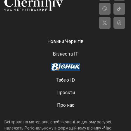
Новини Чернігів
Бізнес та ІТ
Табло ID
Проєкти
Про нас
Всі права на матеріали, опубліковані на даному ресурсі,
належать Регіональному інформаційному віснику «Час