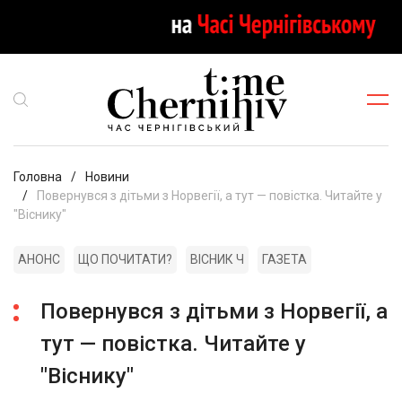
Головна
Новини
Повернувся з дітьми з Норвегії, а тут — повістка. Читайте у
"Віснику"
АНОНС
ЩО ПОЧИТАТИ?
ВІСНИК Ч
ГАЗЕТА
Повернувся з дітьми з Норвегії, а
тут — повістка. Читайте у
"Віснику"