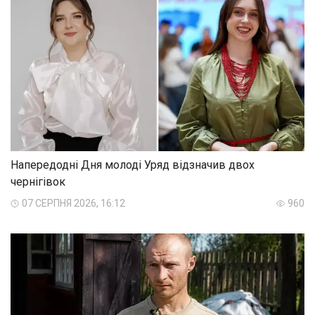
Напередодні Дня молоді Уряд відзначив двох
чернігівок
07 СЕРПНЯ 2026, 16:12
960