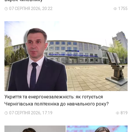
07 СЕРПНЯ 2026, 20:22
1755
Укриття та енергонезалежність: як готується
Чернігівська політехніка до навчального року?
07 СЕРПНЯ 2026, 17:19
819