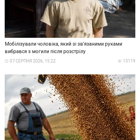
Мобілізували чоловіка, який зі зв’язаними руками
вибрався з могили після розстрілу
07 СЕРПНЯ 2026, 15:22
13119