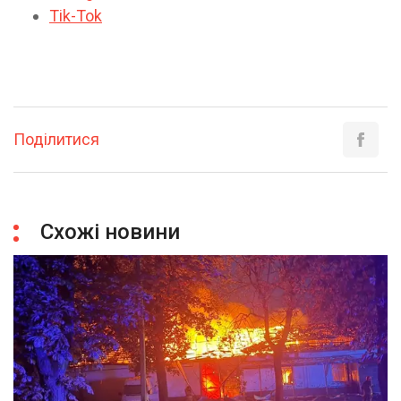
Tik-Tok
Поділитися
Схожі новини