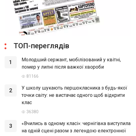
ТОП-переглядів
Молодший сержант, мобілізований у квітні,
1
помер у липні після важкої хвороби
81166
У школу шукають першокласника з будь-якої
2
точки світу: не вистачає одного щоб відкрити
клас
36380
«Вчились в одному класі»: чернігівка виступила
3
на одній сцені разом з легендою електронної