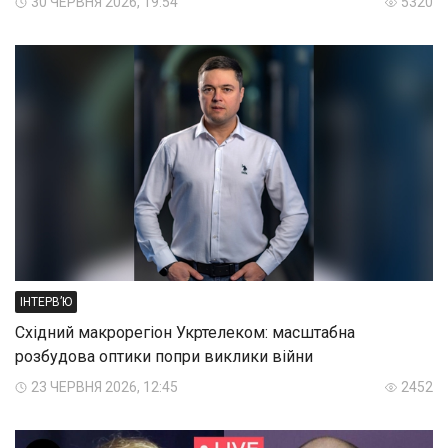
30 ЧЕРВНЯ 2026, 19:54
5320
ІНТЕРВ’Ю
Східний макрорегіон Укртелеком: масштабна
розбудова оптики попри виклики війни
23 ЧЕРВНЯ 2026, 12:45
2452