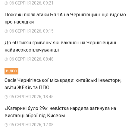
06 СЕРПНЯ 2026, 09:21
Пожежі після атаки БпЛА на Чернігівщині: що відомо
про наслідки
06 СЕРПНЯ 2026, 09:15
До 60 тисяч гривень: які вакансії на Чернігівщині
найвисокооплачуваніші
06 СЕРПНЯ 2026, 08:48
ВIДЕО
Сесія Чернігівської міськради: китайські інвестори,
звіти ЖЕКів та ППО
05 СЕРПНЯ 2026, 18:45
«Катерині було 29»: невістка нардепа загинула на
виставці зброї під Києвом
05 СЕРПНЯ 2026, 17:08