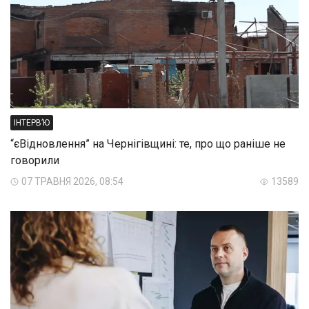
ІНТЕРВ’Ю
“єВідновлення” на Чернігівщині: те, про що раніше не
говорили
07 ТРАВНЯ 2026, 08:54
13589