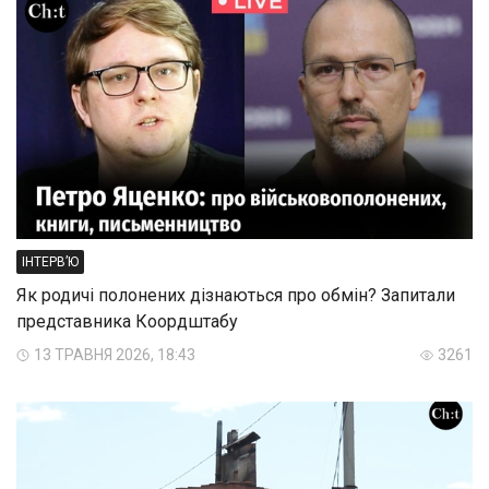
ІНТЕРВ’Ю
Як родичі полонених дізнаються про обмін? Запитали
представника Коордштабу
13 ТРАВНЯ 2026, 18:43
3261