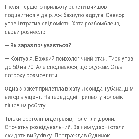
Після першого прильоту ракети вийшов
подивитися у двір. Аж бахнуло вдруге. Свекор
упав і втратив свідомість. Хата розбомблена,
сарай рознесло.
— Як зараз почувається?
— Контузія. Важкий психологічний стан. Тиск упав
до 50 на 70. Але сподіваюся, що одужає. Став
потроху розмовляти.
Одна з ракет прилетіла в хату Леоніда Тубана. Дім
вигорів ущент. Напередодні прильоту чоловік
пішов на роботу.
Тільки вертоліт відстріляв, полетіли дрони.
Спочатку розвідувальний. За ним ударні стали
скидати вибухівку. Постраждав будинок