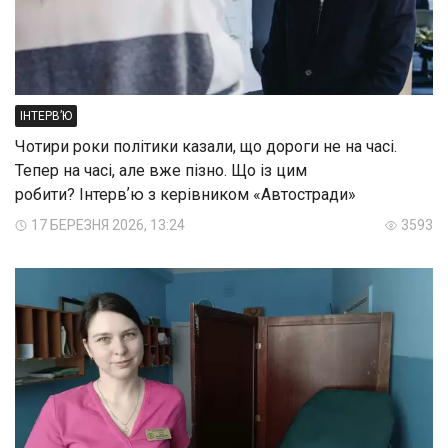
ІНТЕРВ’Ю
Чотири роки політики казали, що дороги не на часі.
Тепер на часі, але вже пізно. Що із цим
робити? Інтервʼю з керівником «Автостради»
17 БЕРЕЗНЯ 2026, 13:24
3593