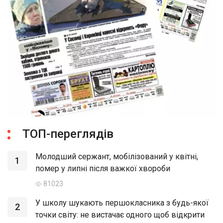
ТОП-переглядів
Молодший сержант, мобілізований у квітні,
1
помер у липні після важкої хвороби
81023
У школу шукають першокласника з будь-якої
2
точки світу: не вистачає одного щоб відкрити