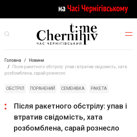
Головна
Новини
Після ракетного обстрілу: упав і втратив свідомість, хата
розбомблена, сарай рознесло
ОБСТРІЛ
ПОРАНЕНИЙ
СЕМЕНІВКА
РАКЕТА
Після ракетного обстрілу: упав і
втратив свідомість, хата
розбомблена, сарай рознесло