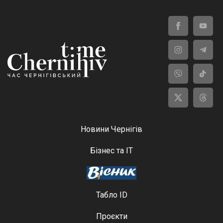
Новини Чернігів
Бізнес та ІТ
Табло ID
Проєкти