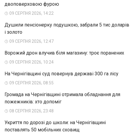
двоповерховою фурою
09 СЕРПНЯ 2026, 14:22
Душили пенсіонерку подушкою, забрали 5 тис доларів
і золото
09 СЕРПНЯ 2026, 12:47
Ворожий дрон влучив біля магазину: троє поранених
09 СЕРПНЯ 2026, 10:24
На Чернігівщині суд повернув державі 300 га лісу
09 СЕРПНЯ 2026, 08:55
Громада на Чернігівщині отримала обладнання для
пожежників: хто допоміг
08 СЕРПНЯ 2026, 23:48
Укриття по дорозі до школи: на Чернігівщині
поставлять 50 мобільних сховищ