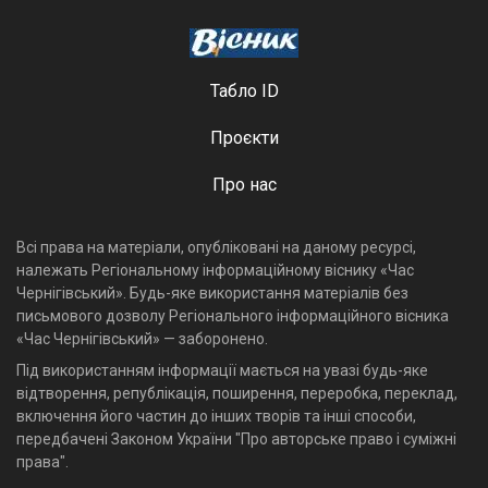
Табло ID
Проєкти
Про нас
Всі права на матеріали, опубліковані на даному ресурсі,
належать Регіональному інформаційному віснику «Час
Чернігівський». Будь-яке використання матеріалів без
письмового дозволу Регіонального інформаційного вісника
«Час Чернігівський» — заборонено.
Під використанням інформації мається на увазі будь-яке
відтворення, републікація, поширення, переробка, переклад,
включення його частин до інших творів та інші способи,
передбачені Законом України "Про авторське право і суміжні
права".