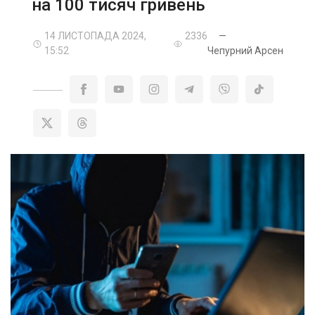
на 100 тисяч гривень
14 ЛИСТОПАДА 2024,
2336
—
15:52
Чепурний Арсен