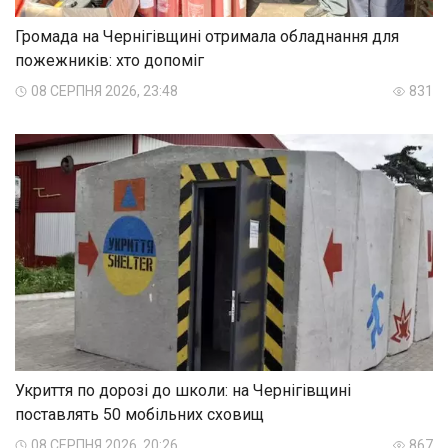
Громада на Чернігівщині отримала обладнання для
пожежників: хто допоміг
08 СЕРПНЯ 2026, 23:48
831
Укриття по дорозі до школи: на Чернігівщині
поставлять 50 мобільних сховищ
08 СЕРПНЯ 2026, 20:26
867