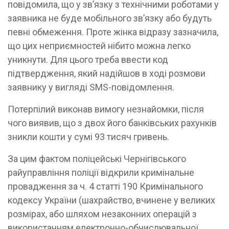
повідомила, що у зв’язку з технічними роботами у
заявника не буде мобільного зв’язку або будуть
певні обмеження. Проте жінка відразу зазначила,
що цих неприємностей нібито можна легко
уникнути. Для цього треба ввести код
підтвердження, який надійшов в ході розмови
заявнику у вигляді SMS-повідомлення.
Потерпілий виконав вимогу незнайомки, після
чого виявив, що з двох його банківських рахунків
зникли кошти у сумі 93 тисяч гривень.
За цим фактом поліцейські Чернігівського
райуправління поліції відкрили кримінальне
провадження за ч. 4 статті 190 Кримінального
кодексу України (шахрайство, вчинене у великих
розмірах, або шляхом незаконних операцій з
використанням електронно-обчислювальної