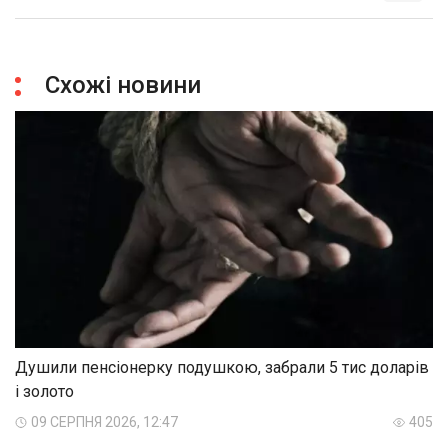
Схожі новини
Душили пенсіонерку подушкою, забрали 5 тис доларів
і золото
09 СЕРПНЯ 2026, 12:47
405