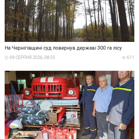
На Чернігівщині суд повернув державі 300 га лісу
09 СЕРПНЯ 2026, 08:55
611