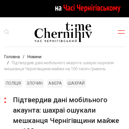
Головна
Новини
Підтвердив дані мобільного акаунта: шахраї ошукали
мешканця Чернігівщини майже на 100 тисяч гривень
ПОЛІЦІЯ
ЗЛОЧИН
АФЕРА
ШАХРАЙ
Підтвердив дані мобільного
акаунта: шахраї ошукали
мешканця Чернігівщини майже