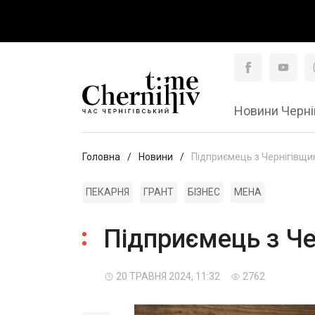
Новини Черні
Головна
Новини
Підприємець з Чернігівщин
ПЕКАРНЯ
ГРАНТ
БІЗНЕС
МЕНА
Підприємець з Че
20 ТРАВНЯ 2024, 11:32
2762