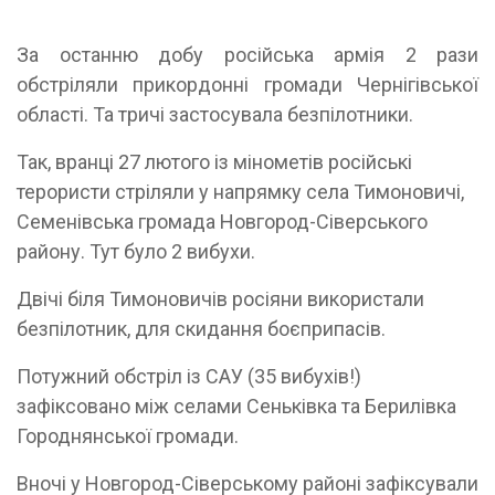
За останню добу російська армія 2 рази
обстріляли прикордонні громади Чернігівської
області. Та тричі застосувала безпілотники.
Так, вранці 27 лютого із мінометів російські
терористи стріляли у напрямку села Тимоновичі,
Семенівська громада Новгород-Сіверського
району. Тут було 2 вибухи.
Двічі біля Тимоновичів росіяни використали
безпілотник, для скидання боєприпасів.
Потужний обстріл із САУ (35 вибухів!)
зафіксовано між селами Сеньківка та Берилівка
Городнянської громади.
Вночі у Новгород-Сіверському районі зафіксували