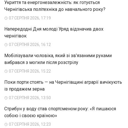
Укриття та енергонезалежність: як готується
Чернігівська політехніка до навчального року?
07 СЕРПНЯ 2026, 17:19
Напередодні Дня молоді Уряд відзначив двох
чернігівок
07 СЕРПНЯ 2026, 16:12
Мобілізували чоловіка, який зі зв’язаними руками
вибрався з могили після розстрілу
07 СЕРПНЯ 2026, 15:22
Поки порти стоять — на Чернігівщині аграрії вичікують
із продажем зерна
07 СЕРПНЯ 2026, 13:50
Стрибун у воду став спортсменом року: «Я пишаюся
собою і своєю країною»
07 СЕРПНЯ 2026, 12:23