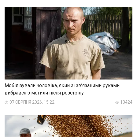
Мобілізували чоловіка, який зі зв’язаними руками
вибрався з могили після розстрілу
07 СЕРПНЯ 2026, 15:22
13424