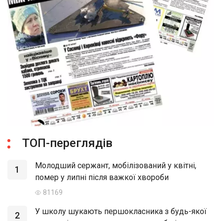
ТОП-переглядів
Молодший сержант, мобілізований у квітні,
1
помер у липні після важкої хвороби
81169
У школу шукають першокласника з будь-якої
2