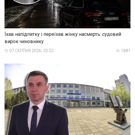
Їхав напідпитку і переїхав жінку насмерть: судовий
вирок чиновнику
07 СЕРПНЯ 2026, 20:22
1881