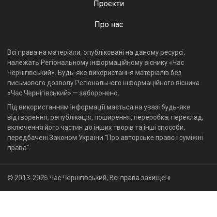
Проєкти
Про нас
Всі права на матеріали, опубліковані на даному ресурсі,
належать Регіональному інформаційному віснику «Час
Чернігівський». Будь-яке використання матеріалів без
письмового дозволу Регіонального інформаційного вісника
«Час Чернігівський» — заборонено.
Під використанням інформації мається на увазі будь-яке
відтворення, републікація, поширення, переробка, переклад,
включення його частин до інших творів та інші способи,
передбачені Законом України "Про авторське право і суміжні
права".
© 2013-2026 Час Чернігівський, Всі права захищені