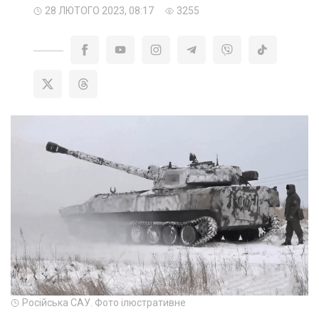
28 ЛЮТОГО 2023, 08:17
3255
Російська САУ. Фото ілюстративне