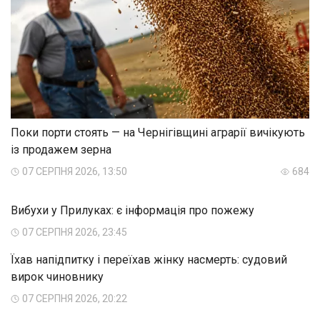
Поки порти стоять — на Чернігівщині аграрії вичікують
із продажем зерна
07 СЕРПНЯ 2026, 13:50
684
Вибухи у Прилуках: є інформація про пожежу
07 СЕРПНЯ 2026, 23:45
Їхав напідпитку і переїхав жінку насмерть: судовий
вирок чиновнику
07 СЕРПНЯ 2026, 20:22