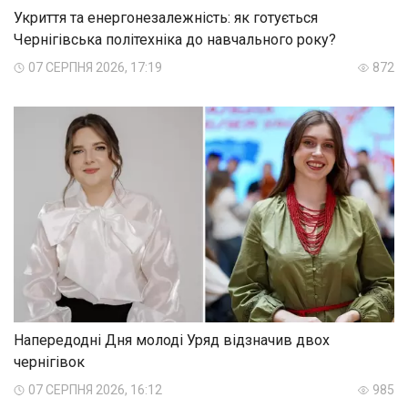
Укриття та енергонезалежність: як готується
Чернігівська політехніка до навчального року?
07 СЕРПНЯ 2026, 17:19
872
Напередодні Дня молоді Уряд відзначив двох
чернігівок
07 СЕРПНЯ 2026, 16:12
985