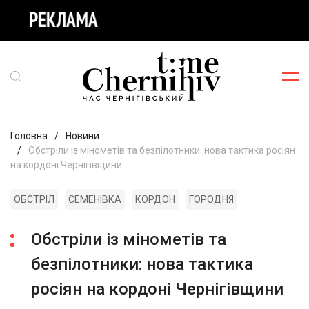
Головна
Новини
Обстріли із мінометів та безпілотники: нова тактика росіян
на кордоні Чернігівщини
ОБСТРІЛ
СЕМЕНІВКА
КОРДОН
ГОРОДНЯ
Обстріли із мінометів та
безпілотники: нова тактика
росіян на кордоні Чернігівщини