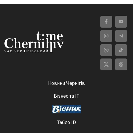
Новини Чернігів
Бізнес та ІТ
Табло ID