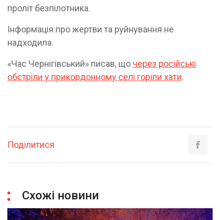
проліт безпілотника.
Інформація про жертви та руйнування не
надходила.
«Час Чернігівський» писав, що
через російські
обстріли у прикордонному селі горіли хати
.
Поділитися
Схожі новини