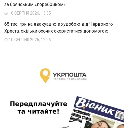
за брянським «поребриком»
10 СЕРПНЯ 2026, 13:35
65 тис. грн на евакуацію з худобою від Червоного
Хреста: скільки охочих скористатися допомогою
10 СЕРПНЯ 2026, 12:26