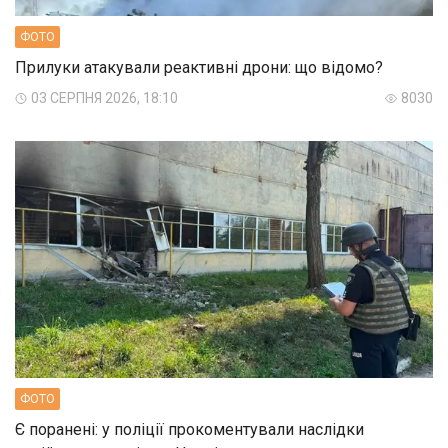
ФОТО
Прилуки атакували реактивні дрони: що відомо?
03 СЕРПНЯ 2026, 18:10
8030
ФОТО
Є поранені: у поліції прокоментували наслідки