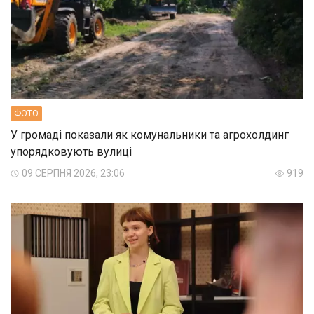
ФОТО
У громаді показали як комунальники та агрохолдинг
упорядковують вулиці
09 СЕРПНЯ 2026, 23:06
919