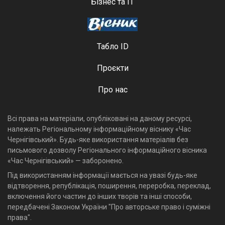
Бізнес та ІТ
Табло ID
Проєкти
Про нас
Всі права на матеріали, опубліковані на даному ресурсі,
належать Регіональному інформаційному віснику «Час
Чернігівський». Будь-яке використання матеріалів без
письмового дозволу Регіонального інформаційного вісника
«Час Чернігівський» — заборонено.
Під використанням інформації мається на увазі будь-яке
відтворення, републікація, поширення, переробка, переклад,
включення його частин до інших творів та інші способи,
передбачені Законом України "Про авторське право і суміжні
права".