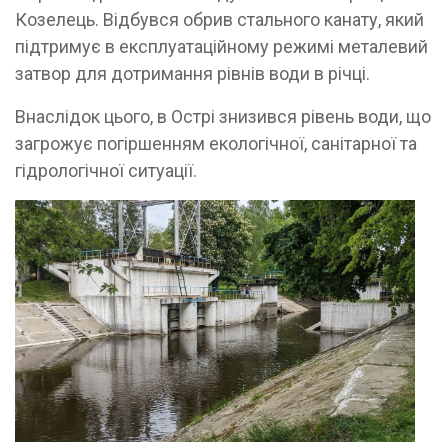
Козелець. Відбувся обрив стального канату, який
підтримує в експлуатаційному режимі металевий
затвор для дотримання рівнів води в річці.
Внаслідок цього, в Острі знизився рівень води, що
загрожує погіршенням екологічної, санітарної та
гідрологічної ситуації.