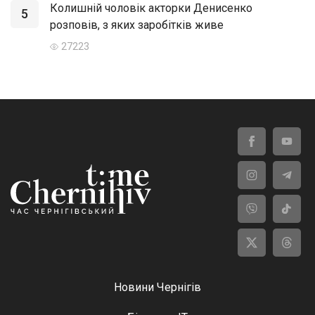
Колишній чоловік акторки Денисенко
5
розповів, з яких заробітків живе
27223
Новини Чернігів