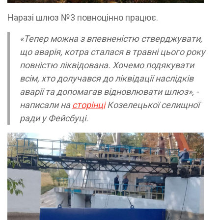
Наразі шлюз №3 повноцінно працює.
«Тепер можна з впевненістю стверджувати,
що аварія, котра сталася в травні цього року
повністю ліквідована. Хочемо подякувати
всім, хто долучався до ліквідації наслідків
аварії та допомагав відновлювати шлюз», -
написали на
сторінці
Козелецької селищної
ради у Фейсбуці.