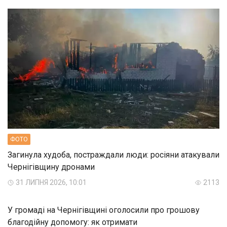
ФОТО
Загинула худоба, постраждали люди: росіяни атакували
Чернігівщину дронами
31 ЛИПНЯ 2026, 10:01
2113
У громаді на Чернігівщині оголосили про грошову
благодійну допомогу: як отримати