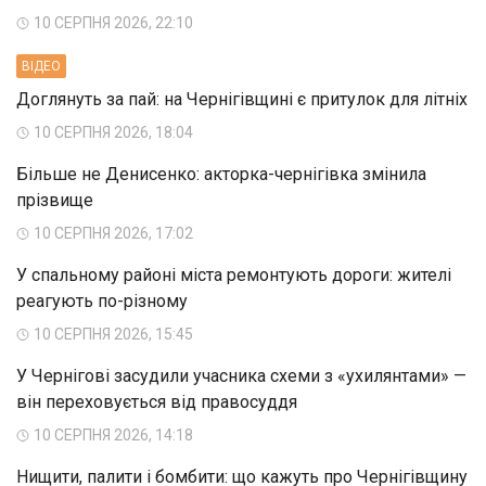
10 СЕРПНЯ 2026, 22:10
ВIДЕО
Доглянуть за пай: на Чернігівщині є притулок для літніх
10 СЕРПНЯ 2026, 18:04
Більше не Денисенко: акторка-чернігівка змінила
прізвище
10 СЕРПНЯ 2026, 17:02
У спальному районі міста ремонтують дороги: жителі
реагують по-різному
10 СЕРПНЯ 2026, 15:45
У Чернігові засудили учасника схеми з «ухилянтами» —
він переховується від правосуддя
10 СЕРПНЯ 2026, 14:18
Нищити, палити і бомбити: що кажуть про Чернігівщину