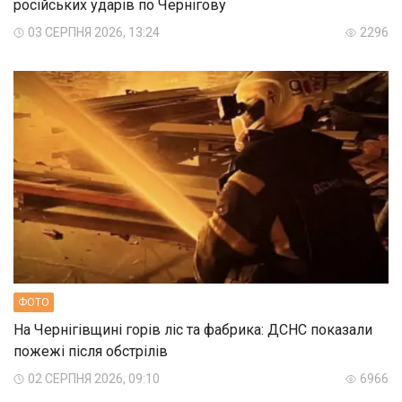
російських ударів по Чернігову
03 СЕРПНЯ 2026, 13:24
2296
ФОТО
На Чернігівщині горів ліс та фабрика: ДСНС показали
пожежі після обстрілів
02 СЕРПНЯ 2026, 09:10
6966